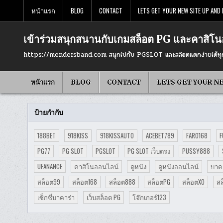
Skip
หน้าแรก
BLOG
CONTACT
LETS GET YOUR NEW SITE UP AND 
to
content
เข้าร่วมสนุกสนานกับเกมสล็อต PG และคา
https://mendersband.com สนุกไปกับ PGSLOT และสล็อตแตกง่ายได
หน้าแรก
BLOG
CONTACT
LETS GET YOUR NE
ป้ายกำกับ
188BET
918KISS
918KISSAUTO
ACEBET789
FARO168
F
PG77
PG SLOT
PGSLOT
PG SLOT เว็บตรง
PUSSY888
UFANANCE
คาสิโนออนไลน์
ดูหนัง
ดูหนังออนไลน์
บาค
สล็อต99
สล็อต168
สล็อต888
สล็อตPG
สล็อตXO
ส
เซ็กซี่บาคาร่า
เว็บสล็อต PG
โจ๊กเกอร์123