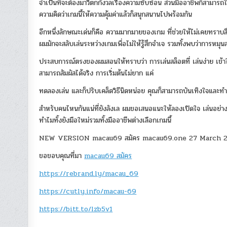
จำเป็นที่จะต้องมาวิตกกังวลเรื่องความซับซ้อน ส่วนมืออาชีพก็สามารถใช
ความคิดว่าเกมนี้ให้ความคุ้มค่าแล้วก็สนุกสนานไปพร้อมกัน
อีกหนึ่งลักษณะเด่นก็คือ ความมากมายของเกม ที่ช่วยให้ไม่เคยทราบสึกเ
ผมมักจะสลับเล่นระหว่างเกมเพื่อไม่ให้รู้สึกจำเจ รวมทั้งพบว่าการหมุน
ประสบการณ์ตรงของผมสอนให้ทราบว่า การเล่นสล็อตที่ เล่นง่าย เข้าใจง่
สามารถสัมผัสได้จริง การเริ่มต้นไม่ยาก แค่
ทดลองเล่น และก็ปรับเคล็ดวิธีนิดหน่อย คุณก็สามารถบันเทิงใจและทำ
สำหรับคนไหนกันแน่ที่ยังลังเล ผมขอเสนอแนะให้ลองเปิดใจ เล่นอย่า
ทำไมทั้งยังมือใหม่รวมทั้งมืออาชีพต่างเลือกเกมนี้
NEW VERSION macau69 สมัคร macau69.one 27 March 202
ขอขอบคุณที่มา
macau69 สมัคร
https://rebrand.ly/macau_69
https://cutly.info/macau-69
https://bitt.to/lzb5v1