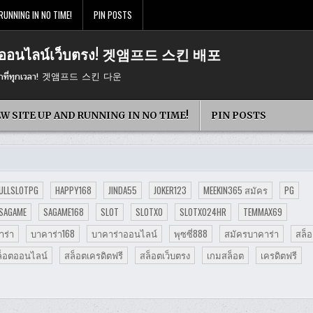
RUNNING IN NO TIME!
PIN POSTS
สิโนออนไลน์เว็บตรง! 겟앰프드 스킨 배포
้ทุกที่ทุกเวลา! 겟앰프드 스킨 다운
W SITE UP AND RUNNING IN NO TIME!
PIN POSTS
ULLSLOTPG
HAPPY168
JINDA55
JOKER123
MEEKIN365 สมัคร
PG
SAGAME
SAGAME168
SLOT
SLOTXO
SLOTXO24HR
TEMMAX69
าร่า
บาคาร่า168
บาคาร่าออนไลน์
พุซซี่888
สมัครบาคาร่า
สล็
ล็อตออนไลน์
สล็อตเครดิตฟรี
สล็อตเว็บตรง
เกมสล็อต
เครดิตฟรี