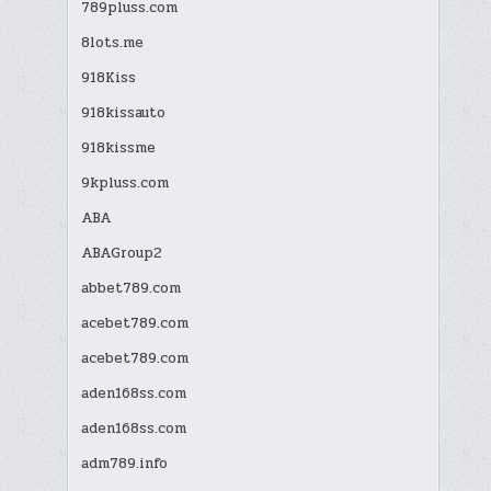
789pluss.com
8lots.me
918Kiss
918kissauto
918kissme
9kpluss.com
ABA
ABAGroup2
abbet789.com
acebet789.com
acebet789.com
aden168ss.com
aden168ss.com
adm789.info