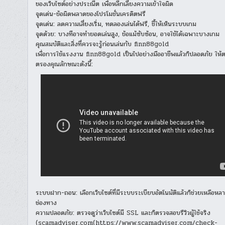
ของเว็บไซต์อย่างประณีต เพื่อหลีกเลี่ยงความเข้าใจผิด
จุดเด่น-ข้อผิดพลาดของโปรโมชั่นเครดิตฟรี
จุดเด่น: ลดความเสี่ยงเริ่ม, ทดลองเล่นได้ฟรี, ชี้ให้เห็นระบบเกม
จุดด้วย: บางทีอาจทำยอดเล่นสูง, ข้อแม้ซับซ้อน, อาจใช้ได้เฉพาะบางเกม
คุณสมบัติและสิ่งที่ควรจะรู้ก่อนเล่นกับ finn88gold
เพื่อการใช้แรงงาน finn88gold เป็นไปอย่างมืออาชีพแล้วก็ปลอดภัย ให้ต
ตรองคุณลักษณะดังนี้:
ระบบฝาก-ถอน: เลือกเว็บไซต์ที่มีระบบระเบียบอัตโนมัติแล้วก็ช่วยเหลือหล
ช่องทาง
ความปลอดภัย: ตรวจดูว่าเว็บไซต์มี SSL และก็ตรวจสอบรีวิวผู้ใช้จริง
(scamadviser.com(https://www.scamadviser.com/check-