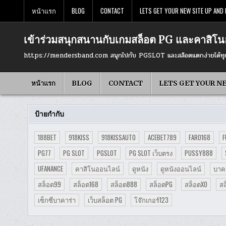
Skip
หน้าแรก
BLOG
CONTACT
LETS GET YOUR NEW SITE UP AND 
to
content
เข้าร่วมสนุกสนานกับเกมสล็อต PG และคา
https://mendersband.com สนุกไปกับ PGSLOT และสล็อตแตกง่ายได
หน้าแรก
BLOG
CONTACT
LETS GET YOUR NE
ป้ายกำกับ
188BET
918KISS
918KISSAUTO
ACEBET789
FARO168
F
PG77
PG SLOT
PGSLOT
PG SLOT เว็บตรง
PUSSY888
UFANANCE
คาสิโนออนไลน์
ดูหนัง
ดูหนังออนไลน์
บาค
สล็อต99
สล็อต168
สล็อต888
สล็อตPG
สล็อตXO
ส
เซ็กซี่บาคาร่า
เว็บสล็อต PG
โจ๊กเกอร์123