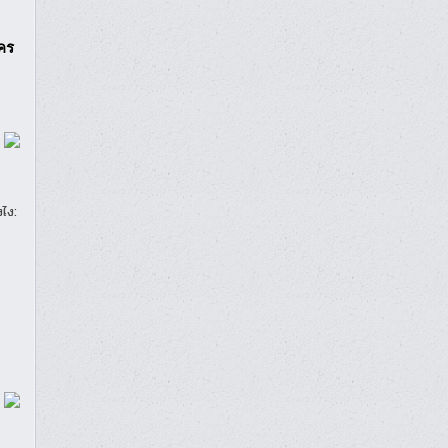
คร
งไง: