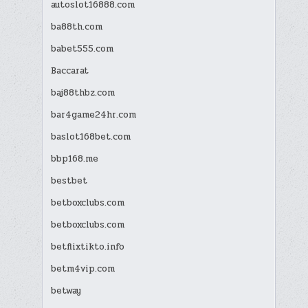
autoslot16888.com
ba88th.com
babet555.com
Baccarat
baj88thbz.com
bar4game24hr.com
baslot168bet.com
bbp168.me
bestbet
betboxclubs.com
betboxclubs.com
betflixtikto.info
betm4vip.com
betway