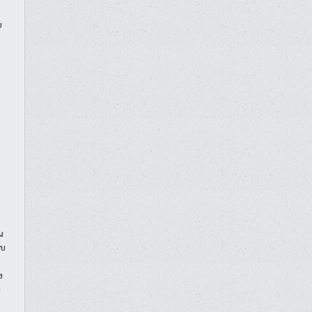
บ
น
รบ
ง
น