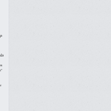
ูล
นัส
าท
า”
ม