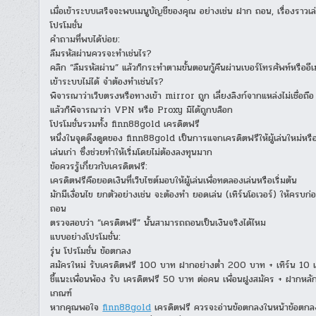
เมื่อเข้าระบบเสร็จจะพบเมนูบัญชีของคุณ อย่างเช่น ฝาก ถอน, เรื่องราวเล
โปรโมชั่น
คำถามที่พบได้บ่อย:
ลืมรหัสผ่านควรจะทำเช่นไร?
คลิก “ลืมรหัสผ่าน” แล้วก็กระทำตามขั้นตอนกู้คืนผ่านเบอร์โทรศัพท์หรืออี
เข้าระบบไม่ได้ จำต้องทำเช่นไร?
พิจารณาว่าเว็บตรงหรือทางเข้า mirror ถูก เลี่ยงลิงก์จากแหล่งไม่เชื่อถือ
แล้วก็พิจารณาว่า VPN หรือ Proxy มิได้ถูกบล็อก
โปรโมชั่นรวมทั้ง finn88gold เครดิตฟรี
หนึ่งในจุดดึงดูดของ finn88gold เป็นการแจกเครดิตฟรีให้ผู้เล่นใหม่หรือผ
เล่นเก่า ซึ่งช่วยทำให้เริ่มโดยไม่ต้องลงทุนมาก
ข้อควรรู้เกี่ยวกับเครดิตฟรี:
เครดิตฟรีคือยอดเงินที่เว็บไซต์มอบให้ผู้เล่นเพื่อทดลองเล่นหรือเริ่มต้น
มักมีเงื่อนไข ยกตัวอย่างเช่น จะต้องทำ ยอดเล่น (เทิร์นโอเวอร์) ให้ครบก่
ถอน
ตรวจสอบว่า “เครดิตฟรี” นั้นสามารถถอนเป็นเงินจริงได้ไหม
แบบอย่างโปรโมชั่น:
รุ่น โปรโมชั่น ข้อตกลง
สมัครใหม่ รับเครดิตฟรี 100 บาท ฝากอย่างต่ำ 200 บาท + เทิร์น 10 เ
ชี้แนะเพื่อนพ้อง รับ เครดิตฟรี 50 บาท ต่อคน เพื่อนฝูงสมัคร + ฝากหลั
เกณฑ์
หากคุณพอใจ
finn88gold
เครดิตฟรี ควรจะอ่านข้อตกลงในหน้าข้อตกล