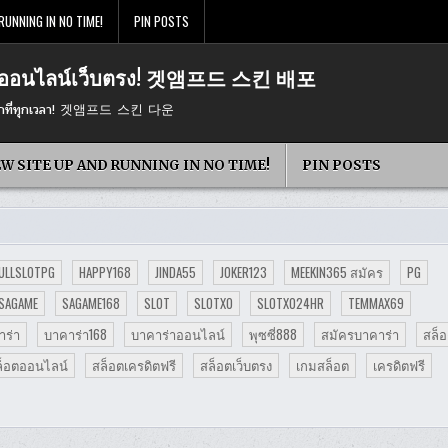
RUNNING IN NO TIME!
PIN POSTS
สิโนออนไลน์เว็บตรง! 겟앰프드 스킨 배포
้ทุกที่ทุกเวลา! 겟앰프드 스킨 다운
W SITE UP AND RUNNING IN NO TIME!
PIN POSTS
ULLSLOTPG
HAPPY168
JINDA55
JOKER123
MEEKIN365 สมัคร
PG
SAGAME
SAGAME168
SLOT
SLOTXO
SLOTXO24HR
TEMMAX69
าร่า
บาคาร่า168
บาคาร่าออนไลน์
พุซซี่888
สมัครบาคาร่า
สล็
ล็อตออนไลน์
สล็อตเครดิตฟรี
สล็อตเว็บตรง
เกมสล็อต
เครดิตฟรี