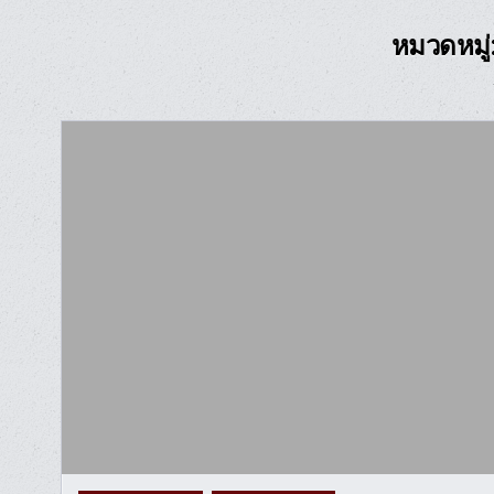
หมวดหมู่