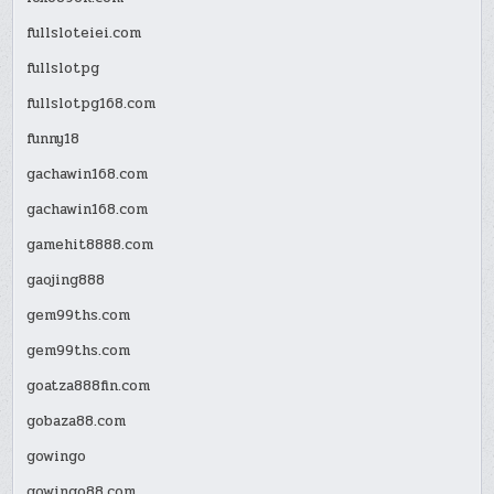
fullsloteiei.com
fullslotpg
fullslotpg168.com
funny18
gachawin168.com
gachawin168.com
gamehit8888.com
gaojing888
gem99ths.com
gem99ths.com
goatza888fin.com
gobaza88.com
gowingo
gowingo88.com