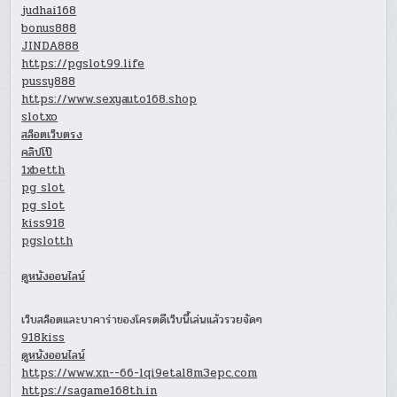
judhai168
bonus888
JINDA888
https://pgslot99.life
pussy888
https://www.sexyauto168.shop
slotxo
สล็อตเว็บตรง
คลิปโป๊
1xbetth
pg slot
pg slot
kiss918
pgslotth
ดูหนังออนไลน์
เว็บสล็อตและบาคาร่าของโครตดีเว็บนี้เล่นแล้วรวยจัดๆ
918kiss
ดูหนังออนไลน์
https://www.xn--66-lqi9etal8m3epc.com
https://sagame168th.in