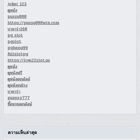
joker 123
ดูหนัง
pussy888
https://pussy888win.com
บาคาร่า168
pg slot
pgslot
pgheng99
fullslotpg
https://live22slot.us
ดูหนัง
ดูหนังฟรี
ดูหนังออนไลน์
ดูหนังชนโรง
บาคาร่า
punpro777
ซื้อหวยออนไลน์
ความเห็นล่าสุด