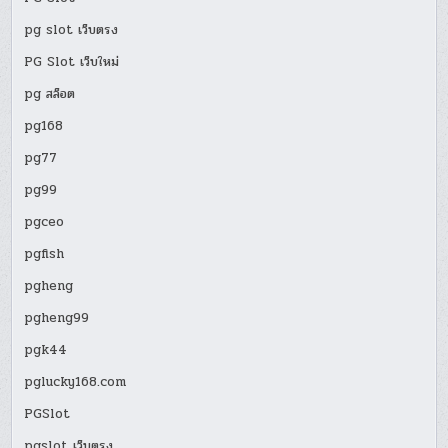
pg slot เว็บตรง
PG Slot เว็บใหม่
pg สล็อต
pg168
pg77
pg99
pgceo
pgfish
pgheng
pgheng99
pgk44
pglucky168.com
PGSlot
pgslot เว็บตรง