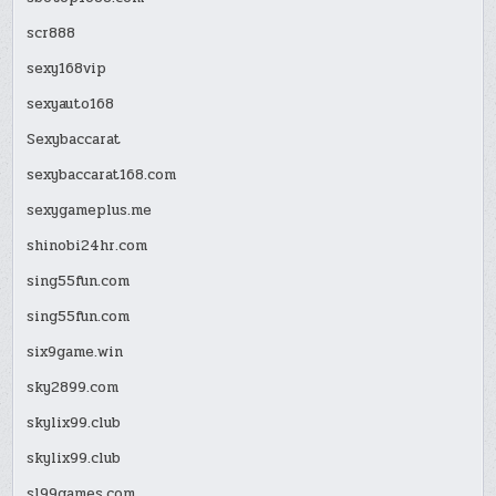
scr888
sexy168vip
sexyauto168
Sexybaccarat
sexybaccarat168.com
sexygameplus.me
shinobi24hr.com
sing55fun.com
sing55fun.com
six9game.win
sky2899.com
skylix99.club
skylix99.club
sl99games.com