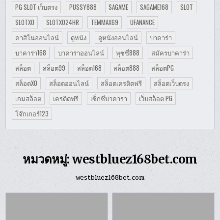
PG SLOT เว็บตรง
PUSSY888
SAGAME
SAGAME168
SLOT
SLOTXO
SLOTXO24HR
TEMMAX69
UFANANCE
คาสิโนออนไลน์
ดูหนัง
ดูหนังออนไลน์
บาคาร่า
บาคาร่า168
บาคาร่าออนไลน์
พุซซี่888
สมัครบาคาร่า
สล็อต
สล็อต99
สล็อต168
สล็อต888
สล็อตPG
สล็อตXO
สล็อตออนไลน์
สล็อตเครดิตฟรี
สล็อตเว็บตรง
เกมสล็อต
เครดิตฟรี
เซ็กซี่บาคาร่า
เว็บสล็อต PG
โจ๊กเกอร์123
หมวดหมู่:
westbluez168bet.com
westbluez168bet.com