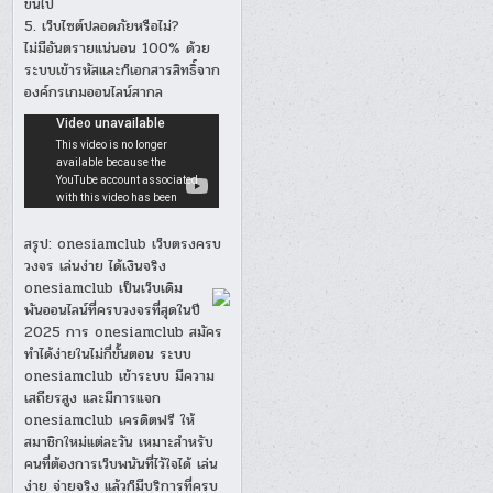
ขึ้นไป
5. เว็บไซต์ปลอดภัยหรือไม่?
ไม่มีอันตรายแน่นอน 100% ด้วย
ระบบเข้ารหัสและก็เอกสารสิทธิ์จาก
องค์กรเกมออนไลน์สากล
สรุป: onesiamclub เว็บตรงครบ
วงจร เล่นง่าย ได้เงินจริง
onesiamclub เป็นเว็บเดิม
พันออนไลน์ที่ครบวงจรที่สุดในปี
2025 การ onesiamclub สมัคร
ทำได้ง่ายในไม่กี่ขั้นตอน ระบบ
onesiamclub เข้าระบบ มีความ
เสถียรสูง และมีการแจก
onesiamclub เครดิตฟรี ให้
สมาชิกใหม่แต่ละวัน เหมาะสำหรับ
คนที่ต้องการเว็บพนันที่ไว้ใจได้ เล่น
ง่าย จ่ายจริง แล้วก็มีบริการที่ครบ