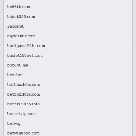
ba88th.com
babet555.com
Baccarat
baj88thbz.com
bar4game24hr.com
baslot168bet.com
bbp168.me
bestbet
betboxclubs.com
betboxclubs.com
betflixtikto.info
betm4vip.com
betway
betwin6666.com