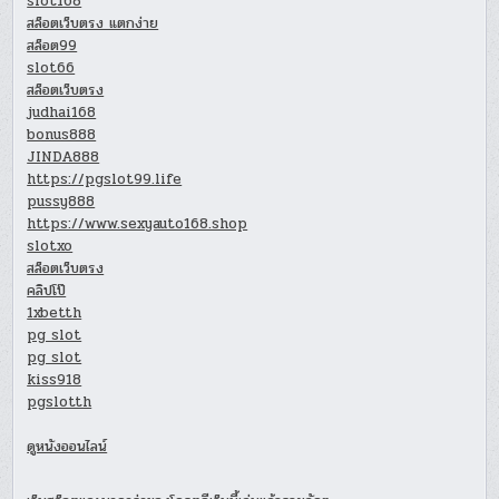
slot168
สล็อตเว็บตรง แตกง่าย
สล็อต99
slot66
สล็อตเว็บตรง
judhai168
bonus888
JINDA888
https://pgslot99.life
pussy888
https://www.sexyauto168.shop
slotxo
สล็อตเว็บตรง
คลิปโป๊
1xbetth
pg slot
pg slot
kiss918
pgslotth
ดูหนังออนไลน์