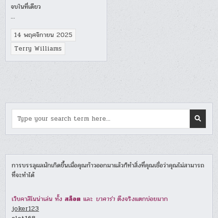
จบในที่เดียว
…
14 พฤศจิกายน 2025
Terry Williams
Search
for:
การบรรลุผลมักเกิดขึ้นเมื่อคุณก้าวออกมาแล้วก็ทำสิ่งที่คุณเชื่อว่าคุณไม่สามารถ
ที่จะทำได้
เว็บคาสิโนน่าเล่น ทั้ง
สล็อต
และ
บาคาร่า
ตึงจริงแตกบ่อยมาก
joker123