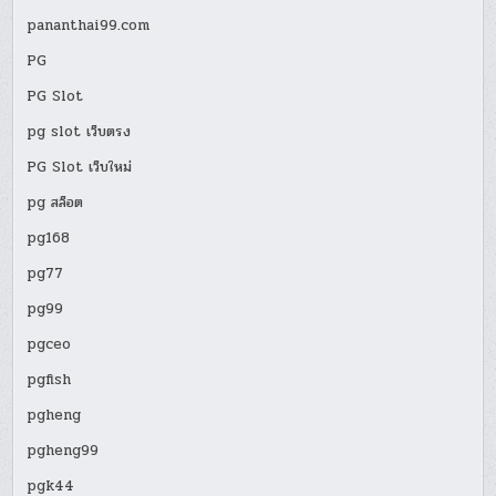
pananthai99.com
PG
PG Slot
pg slot เว็บตรง
PG Slot เว็บใหม่
pg สล็อต
pg168
pg77
pg99
pgceo
pgfish
pgheng
pgheng99
pgk44