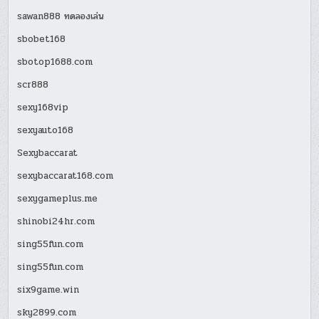
sawan888 ทดลองเล่น
sbobet168
sbotop1688.com
scr888
sexy168vip
sexyauto168
Sexybaccarat
sexybaccarat168.com
sexygameplus.me
shinobi24hr.com
sing55fun.com
sing55fun.com
six9game.win
sky2899.com