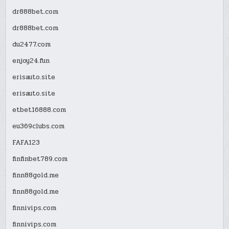
dr888bet.com
dr888bet.com
du2477.com
enjoy24.fun
erisauto.site
erisauto.site
etbet16888.com
eu369clubs.com
FAFA123
finfinbet789.com
finn88gold.me
finn88gold.me
finnivips.com
finnivips.com