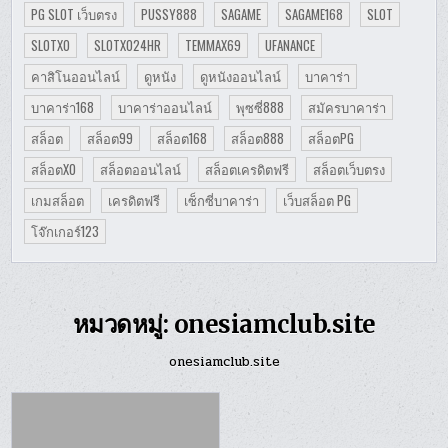
PG SLOT เว็บตรง
PUSSY888
SAGAME
SAGAME168
SLOT
SLOTXO
SLOTXO24HR
TEMMAX69
UFANANCE
คาสิโนออนไลน์
ดูหนัง
ดูหนังออนไลน์
บาคาร่า
บาคาร่า168
บาคาร่าออนไลน์
พุซซี่888
สมัครบาคาร่า
สล็อต
สล็อต99
สล็อต168
สล็อต888
สล็อตPG
สล็อตXO
สล็อตออนไลน์
สล็อตเครดิตฟรี
สล็อตเว็บตรง
เกมสล็อต
เครดิตฟรี
เซ็กซี่บาคาร่า
เว็บสล็อต PG
โจ๊กเกอร์123
หมวดหมู่:
onesiamclub.site
onesiamclub.site