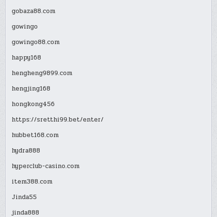
gobaza88.com
gowingo
gowingo88.com
happy168
hengheng9899.com
hengjing168
hongkong456
https://sretthi99.bet/enter/
hubbet168.com
hydra888
hyperclub-casino.com
item388.com
Jinda55
jinda888