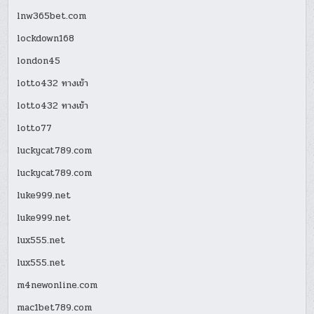
lnw365bet.com
lockdown168
london45
lotto432 ทางเข้า
lotto432 ทางเข้า
lotto77
luckycat789.com
luckycat789.com
luke999.net
luke999.net
lux555.net
lux555.net
m4newonline.com
mac1bet789.com