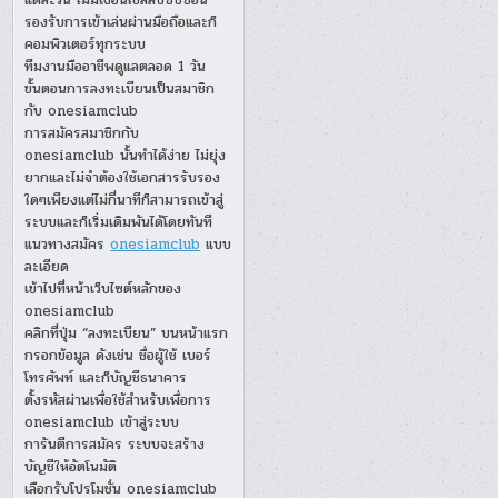
รองรับการเข้าเล่นผ่านมือถือและก็
คอมพิวเตอร์ทุกระบบ
ทีมงานมืออาชีพดูแลตลอด 1 วัน
ขั้นตอนการลงทะเบียนเป็นสมาชิก
กับ onesiamclub
การสมัครสมาชิกกับ
onesiamclub นั้นทำได้ง่าย ไม่ยุ่ง
ยากและไม่จำต้องใช้เอกสารรับรอง
ใดๆเพียงแต่ไม่กี่นาทีก็สามารถเข้าสู่
ระบบและก็เริ่มเดิมพันได้โดยทันที
แนวทางสมัคร
onesiamclub
แบบ
ละเอียด
เข้าไปที่หน้าเว็บไซต์หลักของ
onesiamclub
คลิกที่ปุ่ม “ลงทะเบียน” บนหน้าแรก
กรอกข้อมูล ดังเช่น ชื่อผู้ใช้ เบอร์
โทรศัพท์ และก็บัญชีธนาคาร
ตั้งรหัสผ่านเพื่อใช้สำหรับเพื่อการ
onesiamclub เข้าสู่ระบบ
การันตีการสมัคร ระบบจะสร้าง
บัญชีให้อัตโนมัติ
เลือกรับโปรโมชั่น onesiamclub