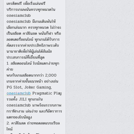
เครดิตฟรี เพื่อเริ่มเล่นฟรี
บริการเกมพนันครบทุกหมวดใน
onesiamclub
onesiamclub มีเกมเดิมพันให้
เลือกเล่นมาก ครบทุกหมวด ไม่ว่าจะ
เป็นสล็อต คาสิโนสด พนันกีฬา หรือ
ลอตเตอรี่ออนไลน์ ทุกเกมได้รับการ
คัดสรรจากค่ายประสิทธิภาพระดับ
นานาชาติเพื่อให้ผู้เล่นได้สัมผัส
ประสบการณ์ที่เยี่ยมที่สุด
1. สล็อตออนไลน์ โบนัสแตกง่ายทุก
ค่าย
พบกับเกมสล็อตมากกว่า 2,000
เกมจากค่ายชั้นแนวหน้า อย่างเช่น
PG Slot, Joker Gaming,
onesiamclub
Pragmatic Play
รวมทั้ง JILI ทุกเกมใน
onesiamclub มาพร้อมระบบภาพ
กราฟิกงาม เล่นง่าย และก็อัตราการ
แตกของโบนัสสูง
2. คาสิโนสด ถ่ายทอดสดแบบเรียล
ไทม์