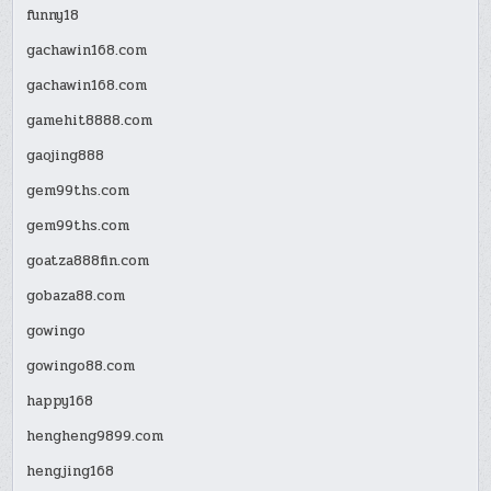
funny18
gachawin168.com
gachawin168.com
gamehit8888.com
gaojing888
gem99ths.com
gem99ths.com
goatza888fin.com
gobaza88.com
gowingo
gowingo88.com
happy168
hengheng9899.com
hengjing168