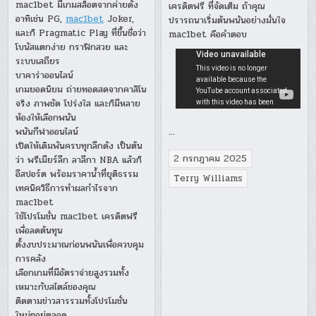
mac1bet มีเกมสล็อตจากค่ายดัง
เครดิตฟรี ที่จัดเต็ม ถ้าคุณ
อาทิเช่น PG,
mac1bet
Joker,
ปรารถนาเริ่มต้นพนันอย่างมั่นใจ
และก็ Pragmatic Play ที่ขึ้นชื่อว่า
mac1bet คือคำตอบ
โบนัสแตกง่าย กราฟิกสวย และ
ระบบเสถียร
บาคาร่าออนไลน์
เกมยอดนิยม ถ่ายทอดสดจากคาสิโน
จริง ภาพชัด โปร่งใส และก็มีหลาย
ห้องให้เลือกพนัน
พนันกีฬาออนไลน์
…
เปิดให้เดิมพันครบทุกลีกดัง เป็นต้น
2 กรกฎาคม 2025
ว่า พรีเมียร์ลีก ลาลีกา NBA แล้วก็
อีสปอร์ต พร้อมราคาน้ำที่ยุติธรรม
Terry Williams
เทคนิควิธีการทำผลกำไรจาก
mac1bet
ใช้โปรโมชั่น mac1bet เครดิตฟรี
เพื่อลดต้นทุน
ตั้งงบประมาณก่อนพนันเพื่อควบคุม
การคลัง
เลือกเกมที่มีอัตราจ่ายสูงรวมทั้ง
เหมาะกับสไตล์ของคุณ
ติดตามข่าวสารรวมทั้งโปรโมชั่น
ใหม่ๆอยู่ตลอด