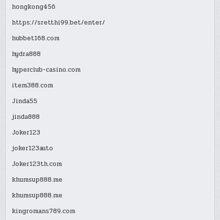
hongkong456
https://sretthi99.bet/enter/
hubbet168.com
hydra888
hyperclub-casino.com
item388.com
Jinda55
jinda888
Joker123
joker123auto
Joker123th.com
khumsup888.me
khumsup888.me
kingromans789.com