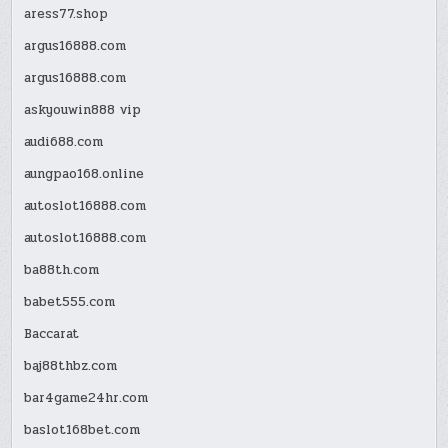
aress77.shop
argus16888.com
argus16888.com
askyouwin888 vip
audi688.com
aungpao168.online
autoslot16888.com
autoslot16888.com
ba88th.com
babet555.com
Baccarat
baj88thbz.com
bar4game24hr.com
baslot168bet.com