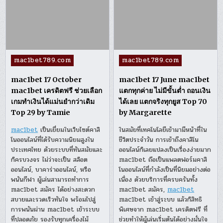
Posted
Posted
mac1bet789.com
mac1bet789.com
in
in
mac1bet 17 October
mac1bet 17 June mac1bet
mac1bet เครดิตฟรี ช่วยเลือก
แตกทุกค่าย ไม่มีขั้นต่ำ ถอนเงิน
เกมทำเงินได้แม่นยำกว่าเดิม
ได้เลย แตกจริงทุกยูส Top 70
Top 29 by Tamie
by Margarette
mac1bet
เป็นเยี่ยมในเว็บไซต์คาสิ
ในสมัยที่เทคโนโลยีเข้ามามีหน้าที่ใน
โนออนไลน์ที่ได้รับความนิยมสูงใน
ชีวิตประจำวัน การเข้าถึงคาสิโน
ประเทศไทย ด้วยระบบที่ทันสมัยและ
ออนไลน์ก็เลยแปลงเป็นเรื่องง่ายมาก
ก็ครบวงจร ไม่ว่าจะเป็น สล็อต
mac1bet ถือเป็นแพลตฟอร์มคาสิ
ออนไลน์, บาคาร่าออนไลน์, หรือ
โนออนไลน์ที่กำลังเป็นที่นิยมอย่างต่อ
พนันกีฬา ผู้เล่นสามารถทำการ
เนื่อง ด้วยบริการที่ครบครันทั้ง
mac1bet สมัคร ได้อย่างสะดวก
mac1bet สมัคร,
mac1bet
สบายและรวดเร็วทันใจ พร้อมไปสู่
mac1bet เข้าสู่ระบบ แล้วก็สิทธิ
การพนันผ่าน mac1bet เข้าระบบ
พิเศษจาก mac1bet เครดิตฟรี ที่
ที่ปลอดภัย รองรับทุกเครื่องไม้
ช่วยทำให้ผู้เล่นเริ่มต้นได้อย่างมั่นใจ