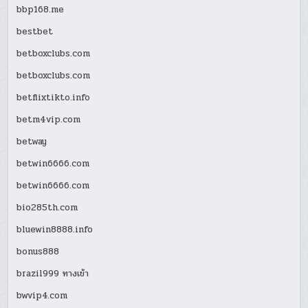
bbp168.me
bestbet
betboxclubs.com
betboxclubs.com
betflixtikto.info
betm4vip.com
betway
betwin6666.com
betwin6666.com
bio285th.com
bluewin8888.info
bonus888
brazil999 ทางเข้า
bwvip4.com