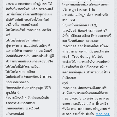
สามารถ mac1bet เข้าสู่ระบบ ได้
โทรศัพท์เคลื่อนที่และก็คอมพิวเตอร์
ในทันทีผ่านหน้าเว็บหลัก กรอกเบอร์
บริการลูกค้าตลอด 1 วัน
โทรศัพท์และรหัสผ่านก็ไปสู่การเดิม
ความปลอดภัยสูง ด้วยการเข้ารหัส
พันได้ในทันที รองรับทั้งโทรศัพท์
แบบ SSL
เคลื่อนที่และคอมพิวเตอร์
ปัญหาที่พบได้บ่อย (FAQ)
โปรโมชั่นแล้วก็ mac1bet เครดิต
mac1bet มีเกมจำพวกไหนบ้าง?
ฟรี
มีทั้งคาสิโนสด สล็อต กีฬา ลอตเตอรี่
โปรโมชั่นต้อนรับสมาชิกใหม่
และก็เกมยิงปลา ครบวงจร
ผู้กระทำการ mac1bet สมัคร ที
mac1bet รองรับแบงค์อะไรบ้าง?
แรกจะได้รับ mac1bet เครดิตฟรี
ทุกธนาคารไทย รวมถึงวอลเล็ต ดัง
โดยไม่ต้องฝากเงิน เหมาะสำหรับผู้ที่
เช่นว่า TrueMoney Wallet
ปรารถนาทดสอบเล่นก่อนลงทุนจริง
จะต้องใช้เอกสารอะไรในการสมัคร?
โปรโมชั่นที่ได้รับความนิยม
ไม่จำเป็นที่จะต้องใช้เอกสาร เพียง
โปรโมชั่น รายละเอียด
แค่กรอกข้อมูลและก็รับรองเบอร์โทร
โบนัสต้อนรับ รับเครดิตฟรี 100%
ก็เพียงพอ
ของยอดฝากแรก
สรุป
คืนยอดเสีย คืนเครดิตสูงสุด 10%
mac1bet เป็นหนทางที่เหมาะกับ
ทุกสัปดาห์
คนที่มองหาเว็บพนันออนไลน์ที่ครบ
ชี้แนะเพื่อนพ้อง รับค่าคอมมิชชั่น
ถ้วน ปลอดภัย และใช้งานง่าย ด้วย
จากการเล่นของสหาย
ระบบ mac1bet สมัคร ที่รวดเร็ว
เกมยอดฮิตใน mac1bet
ทันใจ การ mac1bet เข้าสู่ระบบ ที่
สล็อตออนไลน์
สะดวก รวมทั้งโปรโมชั่น
mac1bet