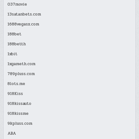
037movie
13satanbets.com
1688vegasx.com
188bet
188betth
1xbit
1xgameth.com
789pluss.com
8lots.me
918Kiss
918kissauto
918kissme
9kpluss.com
ABA