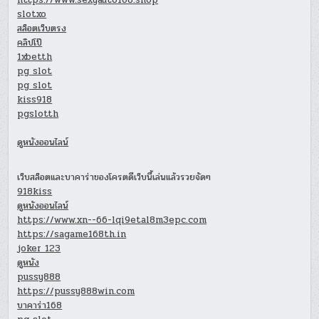
slotxo
สล็อตเว็บตรง
คลิปโป๊
1xbetth
pg slot
pg slot
kiss918
pgslotth
ดูหนังออนไลน์
เว็บสล็อตและบาคาร่าของโครตดีเว็บนี้เล่นแล้วรวยจัดๆ
918kiss
ดูหนังออนไลน์
https://www.xn--66-lqi9etal8m3epc.com
https://sagame168th.in
joker 123
ดูหนัง
pussy888
https://pussy888win.com
บาคาร่า168