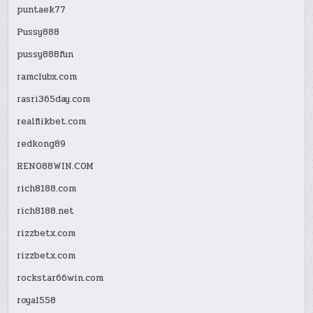
puntaek77
Pussy888
pussy888fun
ramclubx.com
rasri365day.com
realflikbet.com
redkong89
RENO88WIN.COM
rich8188.com
rich8188.net
rizzbetx.com
rizzbetx.com
rockstar66win.com
royal558