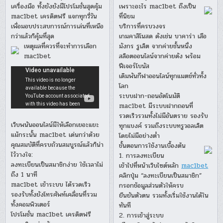
เครื่องมือ ทั้งยังยังมีโปรโมชั่นสุดคุ้ม
เพราะอะไร mac1bet ถึงเป็น
mac1bet เครดิตฟรี แจกทุกวี่วัน
ที่นิยม
เพื่อมอบประสบการณ์การเล่นที่เหนือ
บริการที่ครบวงจร
กว่าแล้วก็คุ้มที่สุด
เกมคาสิโนสด ดังเช่น บาคาร่า เสือ
เหตุผลที่ควรที่จะทำการเลือก
มังกร รูเล็ต จากค่ายชั้นหนึ่ง
mac1bet
สล็อตออนไลน์จากค่ายดัง พร้อม
ฟีเจอร์โบนัส
เดิมพันกีฬาออนไลน์ทุกแมตช์ทั่วทั้ง
โลก
ระบบฝาก-ถอนอัตโนมัติ
mac1bet มีระบบฝากถอนที่
รวดเร็วรวมทั้งไม่มีอันตราย รองรับ
เว็บพนันออนไลน์มีให้เลือกเยอะแยะ
ทุกแบงค์ รวมถึงระบบทรูวอลเล็ต
แม้กระนั้น mac1bet เด่นกว่าด้วย
โดยไม่มีอย่างต่ำ
คุณสมบัติที่ครบถ้วนสมบูรณ์แล้วก็น่า
ขั้นตอนการใช้งานเบื้องต้น
ไว้วางใจ:
1. การลงทะเบียน
ลงทะเบียนเป็นสมาชิกง่าย ใช้เวลาไม่
เข้าไปที่หน้าเว็บไซต์หลัก
mac1bet
ถึง 1 นาที
คลิกปุ่ม “ลงทะเบียนเป็นสมาชิก”
mac1bet เข้าระบบ ได้รวดเร็ว
กรอกข้อมูลส่วนตัวให้ครบ
รองรับทั้งยังโทรศัพท์เคลื่อนที่รวม
ยืนยันตัวตน รวมทั้งเริ่มใช้งานได้ใน
ทั้งคอมพิวเตอร์
ทันที
โปรโมชั่น mac1bet เครดิตฟรี
2. การเข้าสู่ระบบ