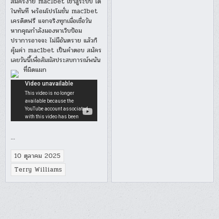
สมัครง่าย mac1bet เข้าสู่ระบบ ได้
ในทันที พร้อมโปรโมชั่น mac1bet
เครดิตฟรี แจกจริงทุกเมื่อเชื่อวัน
หากคุณกำลังมองหาเว็บป้อม
ปราการอาจจะ ไม่มีอันตราย แล้วก็
คุ้มค่า mac1bet เป็นคำตอบ สมัคร
เลยวันนี้เพื่อสัมผัสประสบการณ์พนัน
ที่ผิดแผก
…
10 ตุลาคม 2025
Terry Williams