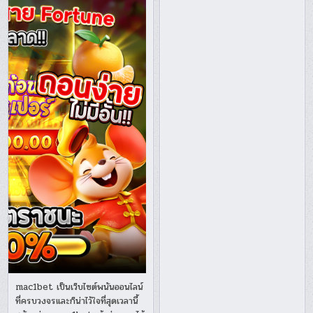
mac1bet เป็นเว็บไซต์พนันออนไลน์
ที่ครบวงจรและก็น่าไว้ใจที่สุดเวลานี้