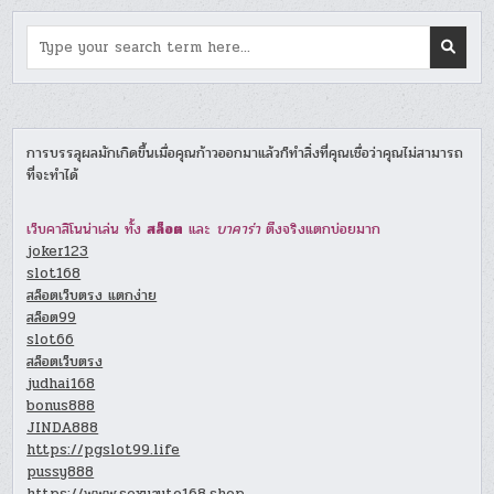
Search
for:
การบรรลุผลมักเกิดขึ้นเมื่อคุณก้าวออกมาแล้วก็ทำสิ่งที่คุณเชื่อว่าคุณไม่สามารถ
ที่จะทำได้
เว็บคาสิโนน่าเล่น ทั้ง
สล็อต
และ
บาคาร่า
ตึงจริงแตกบ่อยมาก
joker123
slot168
สล็อตเว็บตรง แตกง่าย
สล็อต99
slot66
สล็อตเว็บตรง
judhai168
bonus888
JINDA888
https://pgslot99.life
pussy888
https://www.sexyauto168.shop