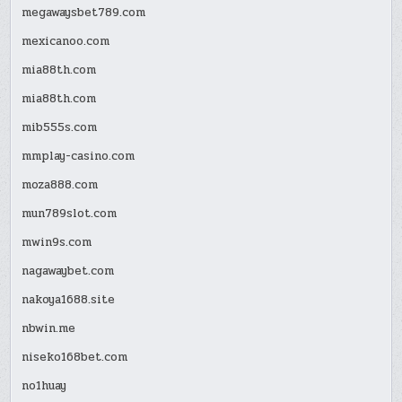
megawaysbet789.com
mexicanoo.com
mia88th.com
mia88th.com
mib555s.com
mmplay-casino.com
moza888.com
mun789slot.com
mwin9s.com
nagawaybet.com
nakoya1688.site
nbwin.me
niseko168bet.com
no1huay