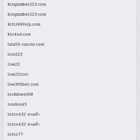
kingxxxbet123.com
kingxxxbet123.com
kitti999vip.com
ktv4sd.com
lala55-casino.com
lion123
live22
live22slot
lnw365bet.com
lockdown168
london45
lotto432 ทางเข้า
lotto432 ทางเข้า
lotto77