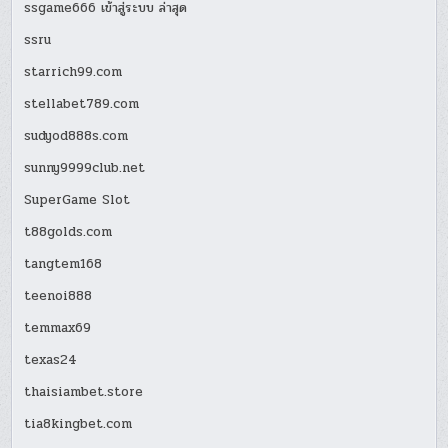
ssgame666 เข้าสู่ระบบ ล่าสุด
ssru
starrich99.com
stellabet789.com
sudyod888s.com
sunny9999club.net
SuperGame Slot
t88golds.com
tangtem168
teenoi888
temmax69
texas24
thaisiambet.store
tia8kingbet.com