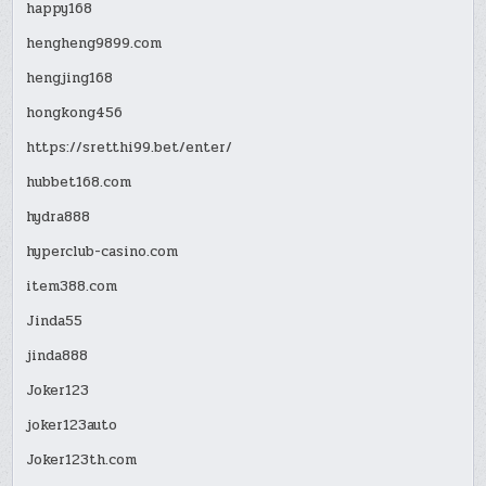
happy168
hengheng9899.com
hengjing168
hongkong456
https://sretthi99.bet/enter/
hubbet168.com
hydra888
hyperclub-casino.com
item388.com
Jinda55
jinda888
Joker123
joker123auto
Joker123th.com