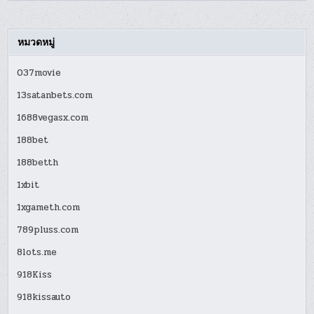
หมวดหมู่
037movie
13satanbets.com
1688vegasx.com
188bet
188betth
1xbit
1xgameth.com
789pluss.com
8lots.me
918Kiss
918kissauto