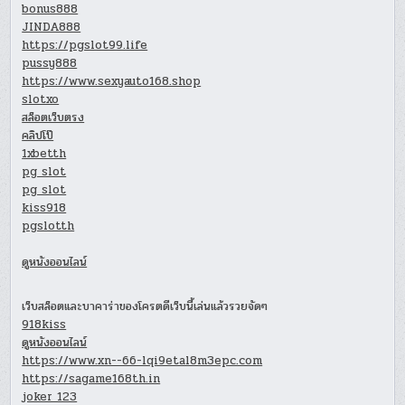
bonus888
JINDA888
https://pgslot99.life
pussy888
https://www.sexyauto168.shop
slotxo
สล็อตเว็บตรง
คลิปโป๊
1xbetth
pg slot
pg slot
kiss918
pgslotth
ดูหนังออนไลน์
เว็บสล็อตและบาคาร่าของโครตดีเว็บนี้เล่นแล้วรวยจัดๆ
918kiss
ดูหนังออนไลน์
https://www.xn--66-lqi9etal8m3epc.com
https://sagame168th.in
joker 123