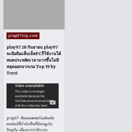
Posted
play97vip.com
in
play97 28 กันยายน play97
จะมือถือแท็บเล็ตPCก็ใช้งานได้
หมดประหยัดเวลามากขึ้นไม่มี
หลุดออกจากเกม Top 19 by
Torri
play97 คือแพลตฟอร์มเดิมพัน
ออนไลน์ที่กำลังเป็นที่นิยมสูงใน
ปัจจุบัน เนื่องจากว่ามีระบบ