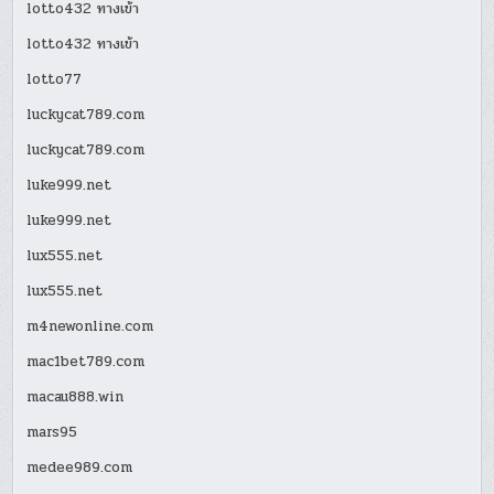
lotto432 ทางเข้า
lotto432 ทางเข้า
lotto77
luckycat789.com
luckycat789.com
luke999.net
luke999.net
lux555.net
lux555.net
m4newonline.com
mac1bet789.com
macau888.win
mars95
medee989.com