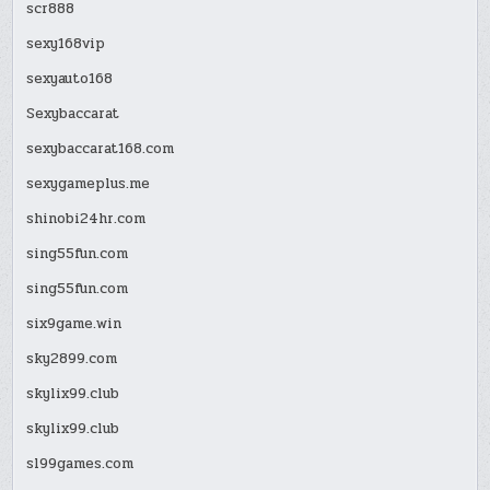
scr888
sexy168vip
sexyauto168
Sexybaccarat
sexybaccarat168.com
sexygameplus.me
shinobi24hr.com
sing55fun.com
sing55fun.com
six9game.win
sky2899.com
skylix99.club
skylix99.club
sl99games.com