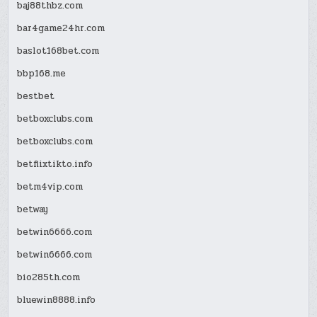
baj88thbz.com
bar4game24hr.com
baslot168bet.com
bbp168.me
bestbet
betboxclubs.com
betboxclubs.com
betflixtikto.info
betm4vip.com
betway
betwin6666.com
betwin6666.com
bio285th.com
bluewin8888.info