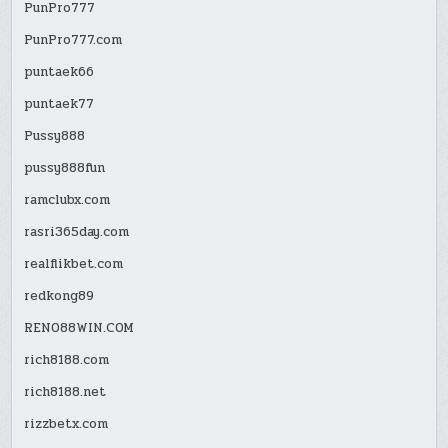
PunPro777
PunPro777.com
puntaek66
puntaek77
Pussy888
pussy888fun
ramclubx.com
rasri365day.com
realflikbet.com
redkong89
RENO88WIN.COM
rich8188.com
rich8188.net
rizzbetx.com