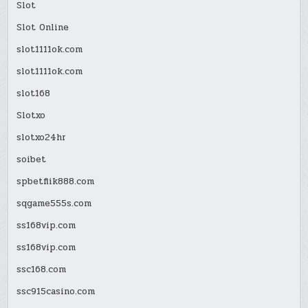
Slot
Slot Online
slot1111ok.com
slot1111ok.com
slot168
Slotxo
slotxo24hr
soibet
spbetflik888.com
sqgame555s.com
ss168vip.com
ss168vip.com
ssc168.com
ssc915casino.com