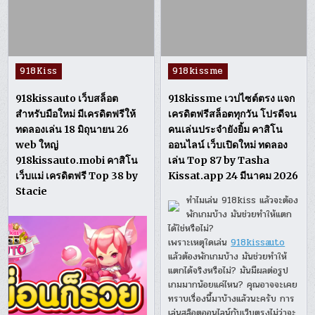
Posted
Posted
918Kiss
918kissme
in
in
918kissauto เว็บสล็อต
918kissme เวปไซต์ตรง แจก
สำหรับมือใหม่ มีเครดิตฟรีให้
เครดิตฟรีสล็อตทุกวัน โปรดีจน
ทดลองเล่น 18 มิถุนายน 26
คนเล่นประจำยังยิ้ม คาสิโน
web ใหญ่
ออนไลน์ เว็บเปิดใหม่ ทดลอง
918kissauto.mobi คาสิโน
เล่น Top 87 by Tasha
เว็บแม่ เครดิตฟรี Top 38 by
Kissat.app 24 มีนาคม 2026
Stacie
ทำไมเล่น 918kiss แล้วจะต้อง
พักเกมบ้าง มันช่วยทำให้แตก
ได้ใช่หรือไม่?
เพราะเหตุใดเล่น
918kissauto
แล้วต้องพักเกมบ้าง มันช่วยทำให้
แตกได้จริงหรือไม่? มันมีผลต่อรูป
เกมมากน้อยแค่ไหน? คุณอาจจะเคย
ทราบเรื่องนี้มาบ้างแล้วนะครับ การ
เล่นสล็อตออนไลน์กับเว็บตรงไม่ว่าจะ