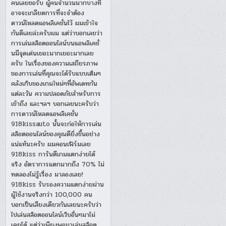
คนเลยขอรับ ผู้คนจำนวนมากบางที
อาจจะเกลียดการที่จะจำต้อง
ดาวน์โหลดแอพลิเคชั่นไว้ ผมเข้าใจ
กันดีเลยล่ะครับผม แต่ว่าบอกเลยว่า
การเล่นสล็อตออนไลน์บนแอพลิเคชั่
นมีจุดเด่นเยอะมากเยอะมากเลย
ครับ ในเรื่องของความเสถียรภาพ
ของการเล่นที่คุณจะได้รับแบบเต็มๆ
คลังเก็บของเกมใหม่ๆที่อัพเดทกัน
แต่ละวัน ความปลอดภัยสำหรับการ
เข้าถึง และฯลฯ บอกเลยนะครับว่า
การดาวน์โหลดแอพลิเคชั่น
918kissauto นั้นจะก่อให้การเล่น
สล็อตออนไลน์ของคุณดียิ่งขึ้นอย่าง
แน่แท้นะครับ ผมคอนเฟิร์มเลย
918kiss การันตีเกมแตกง่ายได้
จริง อัตราการแตกมากถึง 70% ไม่
ทดลองไม่รู้เรื่อง มาลองเลย!
918kiss รับรองความแตกง่ายผ่าน
ผู้ใช้งานจริงกว่า 100,000 คน
บอกเป็นเสียงเดียวกันเลยนะครับว่า
ไปเล่นสล็อตออนไลน์เว็บอื่นๆมาไม่
เคยได้ แต่ว่าเพียงพอมาเล่นสล็อต