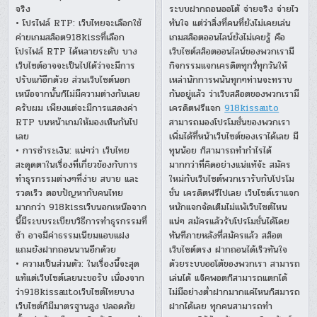
จริง
ระบบฝากถอนออโต้ จ่ายจริง จ่ายไว
• โปรไฟล์ RTP: เว็บไทยจะเลือกใช้
ทันใจ แต่ว่าสิ่งที่คนที่ยังไม่เคยเล่น
ค่ายเกมสล็อต918kissที่เลือก
เกมสล็อตออนไลน์ยังไม่เคยรู้ คือ
โปรไฟล์ RTP ได้หลายระดับ บาง
เว็บไซต์สล็อตออนไลน์ของพวกเรามี
เว็บไซต์อาจจะเป็นไปได้ว่าจะมีการ
กิจกรรมแจกเครดิตทุกวี่ทุกวันให้
ปรับแก้อีกด้วย ส่วนเว็บไซต์นอก
เหล่านักการพนันทุกๆท่านจะทราบ
เหนือจากนั้นก็ไม่มีความต่างกันเลย
กันอยู่แล้ว ว่าเว็บสล็อตของพวกเรามี
ครับผม เพียงแต่จะมีการแสดงค่า
เครดิตฟรีแจก
918kissauto
RTP บนหน้าเกมให้มองเห็นกันไป
สามารถมองโปรโมชั่นของพวกเรา
เลย
เพิ่มได้ที่หน้าเว็บไซต์ของเราได้เลย มี
• การชำระเงิน: แน่ๆว่า เว็บไทย
ทุนน้อย ก็สามารถทำกำไรได้
สะดุดตาในเรื่องที่เกี่ยวข้องกับการ
มากกว่าที่คิดอย่างแน่แท้จ้ะ สมัคร
ทำธุรกรรมต่างๆที่ง่าย สบาย และ
ใหม่กับเว็บไซต์พวกเรารับกับโปรโม
รวดเร็ว ตอบปัญหากับคนไทย
ชั่น เครดิตฟรีไปเลย เว็บไซต์เราแจก
มากกว่า 918kissเว็บนอกเหนือจาก
หนักแจกจัดเต็มไม่แพ้เว็บไซต์ไหน
นี้มีระบบระเบียบวิธีการทำธุรกรรมที่
แน่ๆ สมัครแล้วรับโปรโมชั่นได้โดย
ช้า อาจมีค่าธรรมเนียมแอบแฝง
ทันทีภายหลังที่สมัครแล้ว สล็อต
แถมยังฝากถอนนานอีกด้วย
เว็บไซต์ตรง ฝากถอนได้เร็วทันใจ
• ความเป็นส่วนตัว: ในเรื่องนี้จะสุด
ด้วยระบบออโต้ของพวกเรา สามารถ
แท้แต่เว็บไซต์เลยนะขอรับ เนื่องจาก
เล่นได้ แจ็คพอตก็สามารถแตกได้
ว่า918kissautoเว็บไซต์ไทยบาง
ไม่มีอย่างต่ำฝากมากแค่ไหนก็สมารถ
เว็บไซต์ก็มีมาตรฐานสูง ปลอดภัย
ฝากได้เลย ทุกคนสามารถทำ