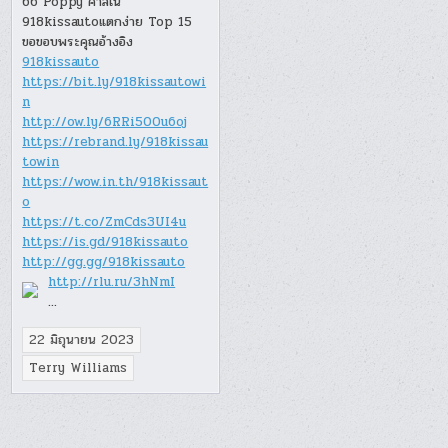
66 Poppy คาสิโน
918kissautoแตกง่าย Top 15
ขอขอบพระคุณอ้างอิง
918kissauto
https://bit.ly/918kissautowi
n
http://ow.ly/6RRi50Ou6oj
https://rebrand.ly/918kissau
towin
https://wow.in.th/918kissaut
o
https://t.co/ZmCds3UI4u
https://is.gd/918kissauto
http://gg.gg/918kissauto
http://rlu.ru/3hNmI
…
22 มิถุนายน 2023
Terry Williams