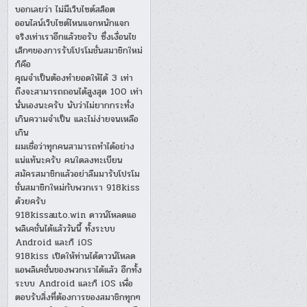
บอกเลยว่า ไม่มีเว็บไซต์สล็อต
ออนไลน์เว็บไซต์ไหนแจกหนักแจก
จริงเท่าเราอีกแล้วขอรับ ซึ่งเงื่อนไข
เล็กๆของการรับโปรโมชั่นสมาชิกใหม่
ก็คือ
คุณจำเป็นต้องทำยอดให้ได้ 3 เท่า
ถึงจะสามารถถอนได้สูงสุด 100 เท่า
นั่นเองนะครับ นับว่าไม่ยากกระทั่ง
เกินความจำเป็น และไม่ง่ายจนเหลือ
เกิน
ผมเชื่อว่าทุกคนสามารถทำได้อย่าง
แน่แท้นะครับ คนใดลงทะเบียน
สมัครสมาชิกแล้วอย่าลืมมารับโปรโม
ชั่นสมาชิกใหม่กับพวกเรา 918kiss
ด้วยครับ
918kissauto.win ดาวน์โหลดแอ
พลิเคชั่นได้แล้ววันนี้ ทั้งระบบ
Android และก็ iOS
918kiss เปิดให้ท่านได้ดาวน์โหลด
แอพลิเคชั่นของพวกเราได้แล้ว อีกทั้ง
ระบบ Android และก็ iOS เพื่อ
ตอบรับสิ่งที่ต้องการของสมาชิกทุกๆ