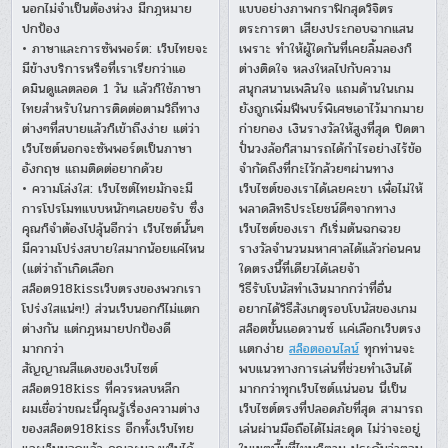
นอกไม่จำเป็นต้องห่วง มีกฎหมาย
แบบอย่างภาพกราฟิกสุดวิจิตร
ปกป้อง
ตระการตา เสียงประกอบฉากแสน
• ภาษาและการซัพพอร์ต: เว็บไทยจะ
เพราะ ทำให้ผู้ใดกันที่เคยลิ้มลองก็
มีข้างบริการหรือที่เราเรียกว่าแอ
ต่างติดใจ หลงใหลไปกับความ
ดมินดูแลตลอด 1 วัน แล้วก็ใช้ภาษา
สนุกสนานเพลินใจ แถมด้านในเกม
ไทยสำหรับในการติดต่อตามวิถีทาง
ยังถูกเพิ่มฟีพบร์พิเศษเอาไว้มากมาย
ต่างๆที่สบายแล้วก็เข้าถึงง่าย แต่ว่า
ก่ายกอง เงินรางวัลให้สูงที่สุด ปิดตา
เว็บไซต์นอกจะซัพพอร์ตเป็นภาษา
ปั่นวงล้อก็สามารถได้กำไรอย่างไร้ข้อ
อังกฤษ แถมติดต่อยากด้วย
จำกัดถึงที่กะไว้กล้วยๆผ่านทาง
• ความโล่งใส: เว็บไซต์ไทยมักจะมี
เว็บไซต์ของเราได้เลยคะขา เพื่อไม่ให้
การโปรโมทแบบหนักๆเลยขอรับ ซึ่ง
พลาดสิทธิประโยชน์ดีๆจากทาง
คุณก็จำต้องไปลุ้นอีกว่า เว็บไซต์นั้นๆ
เว็บไซต์ของเรา ก็เริ่มต้นฉกฉวย
มีความโปร่งสบายใสมากน้อยแค่ไหน
รางวัลจำนวนมหาศาลได้แล้วก่อนคน
(แต่ว่าถ้าเกิดเลือก
ใดตรงนี้ที่เดียวได้เลยจ้า
สล็อต918kissเว็บตรงของพวกเรา
วิธีรับโบนัสทำเงินมากกว่าที่อื่น
โปร่งใสแน่ๆ!) ส่วนเว็บนอกก็ไม่แตก
อยากได้วิธีสังเกตุรอบโบนัสของเกม
ต่างกัน แต่กฎหมายปกป้องดี
สล็อตขั้นเเอดวานซ์ เเค่เลือกเว็บตรง
มากกว่า
เเตกง่าย
สล็อตออนไลน์
ทุกท่านจะ
สัญญาณสีแดงของเว็บไซต์
พบแนวทางการเล่นที่ช่วยทำเงินได้
สล็อต918kiss ที่ควรหลบหลีก
มากกว่าทุกเว็บไซต์เเน่นอน นี่เป็น
ผมเชื่อว่าขณะนี้คุณรู้เรื่องความต่าง
เว็บไซต์ตรงที่ปลอดภัยที่สุด สามารถ
ของสล็อต918kiss อีกทั้งเว็บไทย
เล่นผ่านมือถือได้ไม่สะดุด ไม่ว่าจะอยู่