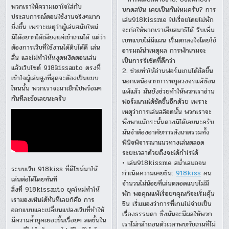
พวกเราให้ความเอาใจใส่กับ
บกดสปิน เคยเป็นกันไหมครับ? การ
ประสบการณ์ตอนใช้งานจริงๆมาก
เล่น918kissme ไปเรื่อยโดยไม่พัก
ยิ่งขึ้น เพราะเหตุว่าผู้เล่นสมัยใหม่
จะก่อให้พวกเราเสียสมาธิได้ รีบเพิ่ม
มิได้อยากได้เพียงแค่เข้าเกมได้ แต่ว่า
เบทแบบไม่มีแผน เริ่มตกลงใจโดยใช้
ต้องการเว็บที่ใช้งานได้ดิบได้ดี เล่น
อารมณ์นำเหตุผล การพักเกมจะ
ลื่น และไม่ทำให้หงุดหงิดตอนเล่น
เป็นการรีเซ็ตที่ดีกว่า
แล้วเว็บไซต์ 918kissauto ตรงที่
2. ช่วยทำให้อ่านฟอร์มเกมได้ชัดขึ้น
เข้าใจผู้เล่นสูงที่สุดจะต้องเป็นแบบ
นอกเหนือจากการหยุดวงจรแพ้ซ้อน
ไหนนั้น พวกเราจะมาเช็กไปพร้อมๆ
แพ้แล้ว มันยังช่วยทำให้พวกเราอ่าน
กันทีละข้อเลยนะครับ
ฟอร์มเกมได้ชัดขึ้นอีกด้วย เพราะ
เหตุว่าการเล่นสล็อตนั้น พวกเราจะ
พึ่งพาแม้กระนั้นดวงมิได้เลยนะครับ
มันจำต้องอาศัยการสังเกตรวมทั้ง
พินิจพิจารณาแนวทางเล่นตลอด
ระยะเวลาด้วยถึงจะได้กำไรได้
• เล่น918kissme สม่ำเสมอจน
ระบบเว็บ 918kiss ที่ดีไซน์มาให้
กำเนิดความเคยชิน:
918kiss
คน
เล่นต่อได้โดยทันที
จำนวนไม่น้อยที่เล่นตลอดแบบไม่มี
สิ่งที่ 918kissauto ยุคใหม่ทำให้
พัก พอคุณแพ้เรื่อยๆคุณก็จะเริ่มคุ้น
เรามองเห็นได้ทันทีเลยก็คือ การ
ชิน เริ่มมองว่าการที่เกมไม่จ่ายเป็น
ออกแบบและเปลี่ยนแปลงเว็บที่ทำให้
เรื่องธรรมดา ซึ่งมันจะมีผลให้พวก
มีความล้ำยุคเยอะขึ้นเรื่อยๆ ลดขั้นใน
เราไม่กล้าถอนตัวเวลาพบกับเกมที่ไม่