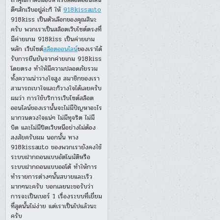
ถ้าคุณกำลังมองหาเว็บสล็อตออนไลน์
ดีๆสักเว็บอยู่ล่ะก็ ให้
918kissauto
918kiss เป็นตัวเลือกของคุณสินะ
ครับ พวกเราเป็นสล็อตเว็บไซต์ตรงที่
มีค่ายเกม 918kiss เป็นค่ายเกม
หลัก เว็บไซต์
สล็อตออนไลน์
ของเราได้
รับการยืนยันจากค่ายเกม 918kiss
โดยตรง ทำให้มีความปลอดภัยรวม
ทั้งความน่าวางใจสูง สมาชิกของเรา
สามารถเบาใจและก็วางใจได้เลยครับ
ผมว่า การใช้บริการเว็บไซต์สล็อต
ออนไลน์ของเรานั้นจะไม่มีปัญหาอะไร
มากวนดวงใจแน่ๆ ไม่มีทุจริต ไม่มี
บิด และไม่มีปิดเว็บหนีอย่างไม่ต้อง
สงสัยครับผม นอกนั้น ทาง
918kissauto ของพวกเรายังคงใช้
ระบบฝากถอนแบบอัตโนมัติหรือ
ระบบฝากถอนแบบออโต้ ทำให้การ
ทำรายการต่างๆนั้นสบายและเร็ว
มากๆนะครับ บอกเลยนะขอรับว่า
การจะเป็นเบอร์ 1 เรื่องระบบที่เยี่ยม
ที่สุดนั้นไม่ง่าย แต่เราเป็นไปแล้วนะ
ครับ