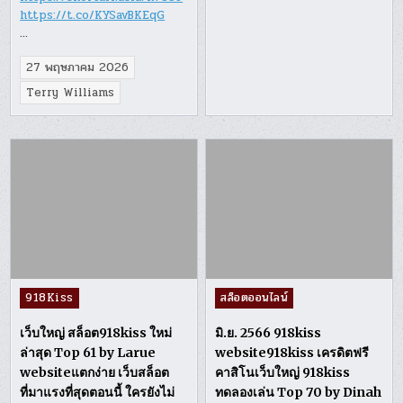
https://t.co/KYSavBKEqG
…
27 พฤษภาคม 2026
Terry Williams
Posted
Posted
918Kiss
สล็อตออนไลน์
in
in
เว็บใหญ่ สล็อต918kiss ใหม่
มิ.ย. 2566 918kiss
ล่าสุด Top 61 by Larue
website918kiss เครดิตฟรี
websiteแตกง่าย เว็บสล็อต
คาสิโนเว็บใหญ่ 918kiss
ที่มาแรงที่สุดตอนนี้ ใครยังไม่
ทดลองเล่น Top 70 by Dinah