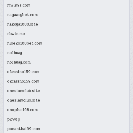
mwin9s.com
nagawaybet.com
nakoya1688.site
nbwin.me
niseko168bet.com
no1huay
no1huay.com
okcasino159.com
okcasino159.com
onesiamclub.site
onesiamclub.site
onoplus168.com
p2vvip
pananthai99.com