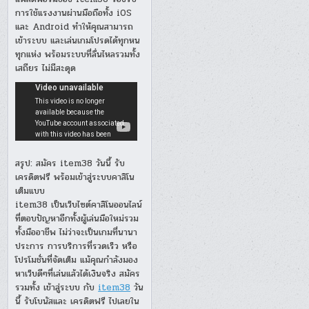
การใช้แรงงานผ่านมือถือทั้ง iOS
และ Android ทำให้คุณสามารถ
เข้าระบบ และเล่นเกมโปรดได้ทุกหน
ทุกแห่ง พร้อมระบบที่ลื่นไหลรวมทั้ง
เสถียร ไม่มีสะดุด
สรุป: สมัคร item38 วันนี้ รับ
เครดิตฟรี พร้อมเข้าสู่ระบบคาสิโน
เต็มแบบ
item38 เป็นเว็บไซต์คาสิโนออนไลน์
ที่ตอบปัญหาอีกทั้งผู้เล่นมือใหม่รวม
ทั้งมืออาชีพ ไม่ว่าจะเป็นเกมที่นานา
ประการ การบริการที่รวดเร็ว หรือ
โปรโมชั่นที่จัดเต็ม แม้คุณกำลังมอง
หาเว็บดีๆที่เล่นแล้วได้เงินจริง สมัคร
รวมทั้ง เข้าสู่ระบบ กับ
item38
วัน
นี้ รับโบนัสและ เครดิตฟรี ไปเลยใน