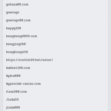
gobaza88.com
gowingo
gowingo88.com
happy168
hengheng9899.com
hengjing168
hongkong456
https://sretthi99.bet/enter/
hubbet168.com
hydra888
hyperclub-casino.com
item388.com
Jinda55
jinda888