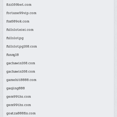
fizz169bet.com
fortune99vip.com
fox689ok.com
fullsloteiei.com
fullslotpg
fullslotpg168.com
funny18
gachawin168.com
gachawin168.com
gamehit8888.com
gaojing888
gem99ths.com
gem99ths.com
goatza888fin.com