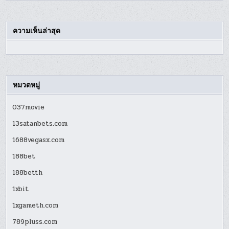
ความเห็นล่าสุด
หมวดหมู่
037movie
13satanbets.com
1688vegasx.com
188bet
188betth
1xbit
1xgameth.com
789pluss.com