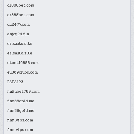
dr888bet.com
dr888bet.com
du2477.com
enjoy24.fun
erisauto.site
erisauto.site
etbet16888.com
eu369clubs.com
FAFA123
finfinbet789.com
finn88gold.me
finn88gold.me
finnivips.com
finnivips.com