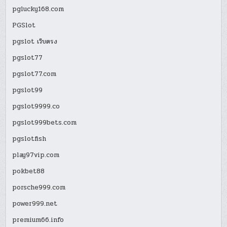
pglucky168.com
PGSlot
pgslot เว็บตรง
pgslot77
pgslot77.com
pgslot99
pgslot9999.co
pgslot999bets.com
pgslotfish
play97vip.com
pokbet88
porsche999.com
power999.net
premium66.info