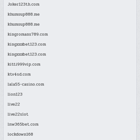
Joker123th.com
khumsup888.me
khumsup888.me
kingromans789.com
kingxxxbet123.com
kingxxxbet123.com
kitti999vip.com
ktv4sd.com
lala55-casino.com
lion123
live22
live22slot
lnw365bet.com
lockdown168