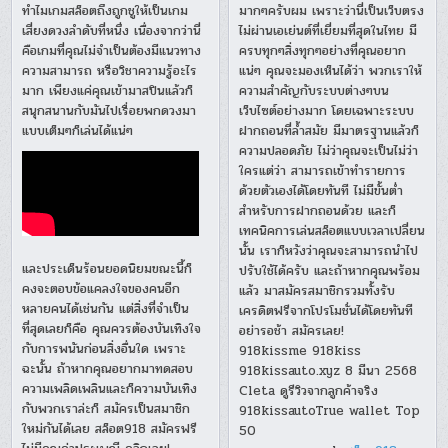
ทำไมเกมสล็อตถึงถูกชูให้เป็นเกม
มากๆครับผม เพราะว่านี่เป็นเว็บตรง
เสี่ยงดวงลำดับที่หนึ่ง เนื่องจากว่านี่
ไม่ผ่านเอเย่นต์ที่เยี่ยมที่สุดในไทย มี
คือเกมที่คุณไม่จำเป็นต้องมีแนวทาง
ครบทุกๆสิ่งทุกๆอย่างที่คุณอยาก
ความสามารถ หรือวิชาความรู้อะไร
แน่ๆ คุณจะมองเห็นได้ว่า พวกเราให้
มาก เพียงแค่คุณเข้ามาสปินแล้วก็
ความสำคัญกับระบบต่างๆบน
สนุกสนานกับมันไปเรื่อยพกดวงมา
เว็บไซต์อย่างมาก โดยเฉพาะระบบ
แบบเต็มๆก็เล่นได้แน่ๆ
ฝากถอนที่ล้ำสมัย มีมาตรฐานแล้วก็
ความปลอดภัย ไม่ว่าคุณจะเป็นไม่ว่า
ใครแต่ว่า สามารถเข้าทำรายการ
ด้วยตัวเองได้โดยทันที ไม่มีขั้นต่ำ
สำหรับการฝากถอนด้วย และก็
เทคนิคการเล่นสล็อตแบบเวลาเปลี่ยน
นั้น เราก็หวังว่าคุณจะสามารถนำไป
และประเด็นร้อนยอดนิยมขณะนี้ก็
ปรับใช้ได้ครับ และถ้าหากคุณพร้อม
คงจะตอบข้อแคลงใจของคนอีก
แล้ว มาสมัครสมาชิกรวมทั้งรับ
หลายคนได้เช่นกัน แต่สิ่งที่จำเป็น
เครดิตฟรีจากโปรโมชั่นได้โดยทันที
ที่สุดเลยก็คือ คุณควรต้องบันเทิงใจ
อย่ารอช้า สมัครเลย!
กับการพนันก่อนสิ่งอื่นใด เพราะ
918kissme 918kiss
ฉะนั้น ถ้าหากคุณอยากมาทดสอบ
918kissauto.xyz 8 มีนา 2568
ความเพลิดเพลินและก็ความบันเทิง
Cleta ดูรีวิวจากลูกค้าจริง
กับพวกเราล่ะก็ สมัครเป็นสมาชิก
918kissautoTrue wallet Top
ใหม่กันได้เลย สล็อต918 สมัครฟรี
50