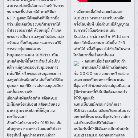
สามารถช่วยเพิ่มโอกาสสำหรับในการ
ชนะเยอะขึ้นเรื่อยๆได้ เกมที่มีค่า
• เพิ่มเบทเมื่อใกล้รอบแจ็คพอต:
RTP สูงชอบได้ผลลัพธ์ที่ดีมากยิ่ง
918kiss พวกเราจะปรับเบทอีก
กว่า เมื่อเล่นเป็นระบบก็สามารถได้
ครั้งโดยทันที เมื่อตัวเกมมีสัญญาณ
กำไรระยะยาวได้ ด้วยเหตุนี้ ถ้าเกิด
ในการเข้าถึงแจ็คพอต เช่น
จะมองว่าเป็นการลงทุนก็ไม่ผิดเลยล่ะ
Scatter ใกล้ครบหรือ Wild ออก
ครับผม ขึ้นกับมุมมองและกรรมวิธี
บ่อย ให้เพิ่มเบทมากเพิ่มขึ้น 2-3
การของผู้เล่นแต่ละคน
เท่าก็ได้ เพื่อที่คุณจะได้ทำเงินในรอบ
ในมุมมองของผม 918kiss เป็น
โบนัสมากขึ้นเรื่อยๆนั่นเอง
เกมเดิมพันที่ย้ำความรื่นเริงใจเป็น
• ลดเบทเมื่อเริ่มเล่นเสีย: ถ้า
หลัก แม้คุณจะมองในมุมของการ
หากเล่นแล้วไม่ได้รางวัลติดต่อ
พนันก็ได้ หรือจะมองในมุมของการ
กัน 30-50 รอบ ลดเบทหรือแปลง
ลงทุนก็ได้เหมือนกัน มันขึ้นกับวิธีคิด
เกมอาจจะเป็นหนทางที่เหมาะสม
มุมมอง และวิธีการเล่นของคุณเพียง
ที่สุด อย่าฝ่าฝืนเล่นต่อแม้คุณมีความ
แค่นั้นเลยนะครับ
รู้สึกว่าเกมๆนี้มันไม่มีแจ็คพอตอะไร
เลือกเดิมพันสล็อตกับ สล็อต918
ให้กับคุณแล้ว
ไม่มีผิดหวังแน่นอน! สล็อตเว็บตรง
ลงทะเบียนสมัครสมาชิกกับเรา
มาตรฐานระดับโลกที่ดีที่สุด ลง
918kissauto สล็อตเว็บตรงไม่ผ่าน
ทะเบียนเลย!
เอเย่นต์ที่เหมาะสมที่สุดในไทย สมัคร
เป็นยังไงบ้างนะครับ 918kiss จัด
แล้วรับเครดิตฟรีกันได้เลย!
เต็มทุกกระบวนท่าจริงๆผมมั่นใจว่า
คนใดกันที่ยังมิได้ลงทะเบียนใหม่กับ
ปัจจุบันนี้ คุณน่าจะทราบแล้วว่า
918kissauto บอกเลยว่าพลาด