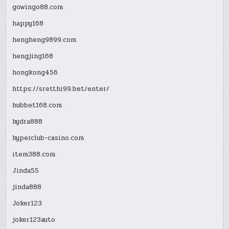
gowingo88.com
happy168
hengheng9899.com
hengjing168
hongkong456
https://sretthi99.bet/enter/
hubbet168.com
hydra888
hyperclub-casino.com
item388.com
Jinda55
jinda888
Joker123
joker123auto