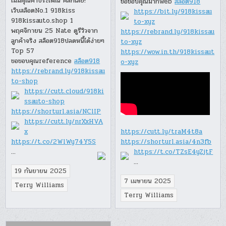
ไม่มีคุณค่าประเพณี คลิกเลย!
ขอขอบคุณมากweb
สล็อต918
เว็บสล็อตNo.1 918kiss
https://bit.ly/918kissau
918kissauto.shop 1
to-xyz
พฤศจิกายน 25 Nate ดูรีวิวจาก
https://rebrand.ly/918kissau
ลูกค้าจริง สล็อต918ปลดหนี้ได้ง่ายๆ
to-xyz
Top 57
https://wow.in.th/918kissaut
ขอขอบคุณreference
สล็อต918
o-xyz
https://rebrand.ly/918kissau
to-shop
https://cutt.cloud/918ki
ssauto-shop
https://shorturl.asia/NClIP
https://cutt.ly/nrXxHVA
x
https://cutt.ly/traM4t8a
https://t.co/2WlWy74Y5S
https://shorturl.asia/4n3fb
…
https://t.co/TZsE4yZjtF
…
19 กันยายน 2025
7 เมษายน 2025
Terry Williams
Terry Williams