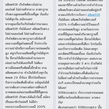
บน 918kiss กันเถิด! คนใดที่กำลัง
สล็อต918 เว็บไซต์ตรงไม่ผ่าน
มองหาวิถีทางสำหรับการทำกำไรบน
เอเย่นต์ ไม่ผ่านตัวกลาง มาตรฐาน
สล็อตเว็บตรงไม่ผ่านเอเย่นต์อยู่ล่ะก็
เว็บตรงสุดยอดที่เยี่ยมที่สุด บันเทิง
มาลองใช้บริการกับเรา
สล็อต918
ใจได้ทุกวัน สมัครเลย!
กันได้เลย สล็อตเว็บไซต์ตรงแท้
หากคุณเบื่อกับเว็บไซต์เก่าๆมาลอง
100% การันตีความน่าไว้ใจและก็
สล็อต918 กันได้เลย! สล็อตเว็บตรง
ความปลอดภัยสูง มาพร้อมระบบ
ไม่ผ่านเอเย่นต์ ไม่ผ่านตัวกลาง
เกมที่มีคุณภาพแล้วก็มาตรฐานที่
เว็บไซต์ตรงมาตรฐานระดับโลกที่
เหมาะสมที่สุดในไทย มีเกมให้เลือก
เหมาะสมที่สุดในตอนนี้ รับประกัน
เล่นมากไม่น้อยเลยทีเดียว โปรโมชั่น
ความน่านับถือรวมทั้งความปลอดภัย
และกิจกรรมจัดเต็ม ไม่พลาดทุก
สูง สนุกกับเกมสล็อตที่ถูกใจได้ทุกๆ
เครดิตฟรีที่ยอดเยี่ยม บันเทิงใจกับ
วัน มีเกมให้เลือกเล่นจำนวนมาก
วิธีการทำกำไรได้ทุกเวลา แหล่งรวม
เล่นผ่านเว็บได้เลยทันที ไม่ต้อง
เกมคุณภาพระดับ 5 ดาว ถ้าเกิดไม่
ดาวน์โหลดหรือติดตั้งอีกด้วย เกม
อยากเสียโอกาสสำหรับในการได้
สล็อตแตกง่าย ทำเงินได้จริงทุกวัน
กำไรบนเว็บไซต์ตรงที่เดิมพันง่าย
ตลอด 24 ชั่วโมง มีโปรโมชั่นและ
ไม่มีอย่างต่ำสำหรับเพื่อการฝากถอน
กิจกรรมจัดเต็มอีกด้วย แม้คุณไม่ได้
ล่ะก็ ลงทะเบียนแล้วมาสนุกร่วมกัน
อยากต้องการพลาดโอกาสดีๆล่ะก็
ได้เลย!
มาทดลองเล่นเกมสล็อตที่ดีที่สุดบน
918kissauto กับระบบฝากถอนออ
สล็อต918 เว็บตรงได้แล้ววันนี้ สมัคร
โต้ที่มาพร้อมข้อดีเยอะแยะ มาลอง
เป็นสมาชิกใหม่ฟรี ไม่มีค่า
กัน!
ขนบธรรมเนียมประเพณี 100%
ต้องบอกเลยว่า 918kissauto นั้น