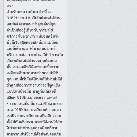
ตรง
สำหรับบทความในพาร์ทนี้ เรา
918kissauto เว็บไซต์ตรงไม่ผ่าน
เอเย่นต์จะมาแนะนำจุดเด่นที่คุณ
จำเป็นต้องรู้เกี่ยวกับการมาใช้
บริการกับพวกเรา แน่นอนครับว่า
มันมีเว็บสล็อตออนไลน์มากไม่น้อย
เลยทีเดียวมากให้ท่านได้เลือกใช้
บริการ แต่ว่าการเข้ามาใช้บริการกับ
เว็บไซต์ตรงไม่ผ่านเอเย่นต์แบบเรา
นั้น จะมอบสิทธิพิเศษรวมทั้งความ
เพลิดเพลินมากมายก่ายกองให้กับ
คุณแบบที่เว็บไซต์ไหนๆก็ให้ท่านไม่ได้
ถ้าคุณต้องการทราบว่าจะมีจุดแข็ง
แบบไหนบ้างนั้น มาดูกันได้เลยที่
สล็อต 918kiss ของเรา เลทโก!
• ระบบเกมที่เสถียรแล้วก็ใช้งานง่าย:
เกม 918kiss บนเว็บไซต์ของพวก
เรามีระบบระเบียบเกมที่เสถียรรวม
ทั้งไม่เป็นอันตรายมากๆใช้งานได้ง่าย
ไม่ว่าจะเล่นผ่านอุปกรณ์ใดๆก็ตาม
สามารถเข้าใช้งานได้อย่างปลอดภัย