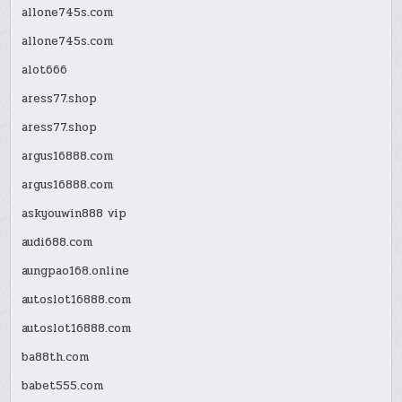
allone745s.com
allone745s.com
alot666
aress77.shop
aress77.shop
argus16888.com
argus16888.com
askyouwin888 vip
audi688.com
aungpao168.online
autoslot16888.com
autoslot16888.com
ba88th.com
babet555.com