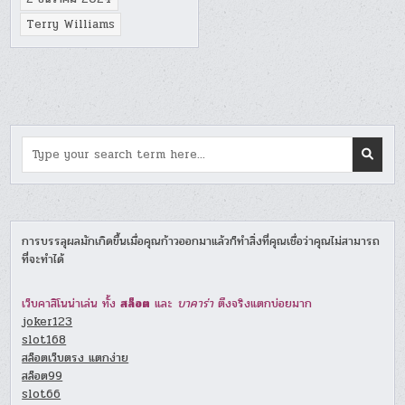
Terry Williams
Search
for:
การบรรลุผลมักเกิดขึ้นเมื่อคุณก้าวออกมาแล้วก็ทำสิ่งที่คุณเชื่อว่าคุณไม่สามารถ
ที่จะทำได้
เว็บคาสิโนน่าเล่น ทั้ง
สล็อต
และ
บาคาร่า
ตึงจริงแตกบ่อยมาก
joker123
slot168
สล็อตเว็บตรง แตกง่าย
สล็อต99
slot66