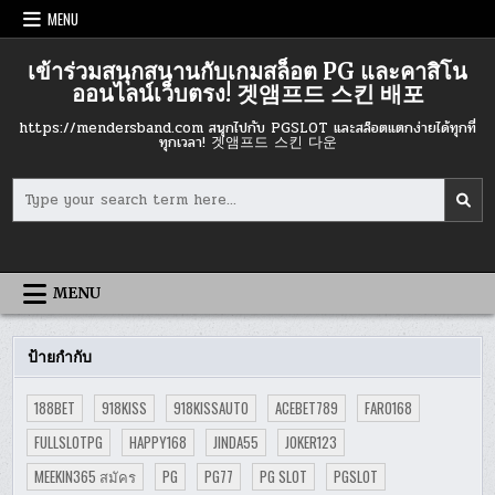
Skip
MENU
to
content
เข้าร่วมสนุกสนานกับเกมสล็อต PG และคาสิโน
ออนไลน์เว็บตรง! 겟앰프드 스킨 배포
https://mendersband.com สนุกไปกับ PGSLOT และสล็อตแตกง่ายได้ทุกที่
ทุกเวลา! 겟앰프드 스킨 다운
Search
for:
MENU
ป้ายกำกับ
188BET
918KISS
918KISSAUTO
ACEBET789
FARO168
FULLSLOTPG
HAPPY168
JINDA55
JOKER123
MEEKIN365 สมัคร
PG
PG77
PG SLOT
PGSLOT