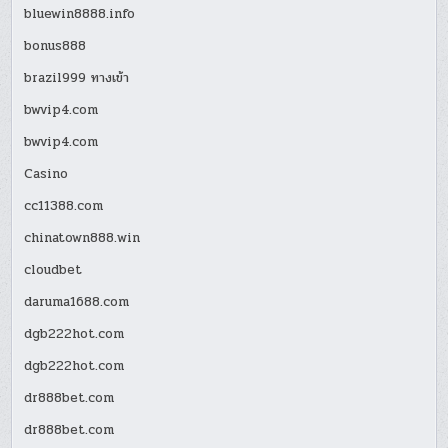
bluewin8888.info
bonus888
brazil999 ทางเข้า
bwvip4.com
bwvip4.com
Casino
cc11388.com
chinatown888.win
cloudbet
daruma1688.com
dgb222hot.com
dgb222hot.com
dr888bet.com
dr888bet.com