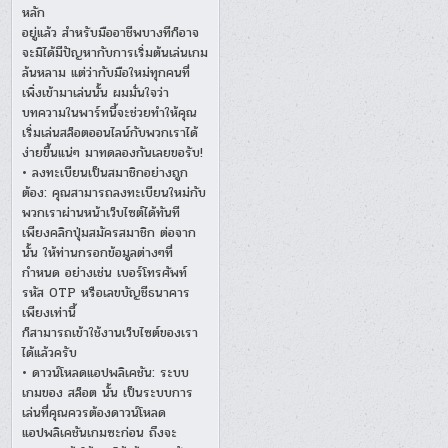
หลัก
อยู่แล้ว สำหรับมืออาชีพบางทีก็อาจ
จะมิได้มีปัญหากับการเริ่มต้นเล่นเกม
ล้นหลาม แต่ว่ากับมือใหม่ทุกคนที่
เพิ่งเข้ามาเล่นนั้น ผมมั่นใจว่า
บทความในพาร์ทนี้จะช่วยทำให้คุณ
เริ่มเล่นสล็อตออนไลน์กับพวกเราได้
ง่ายขึ้นแน่ๆ มาทดลองกันเลยขอรับ!
• ลงทะเบียนเป็นสมาชิกอย่างถูก
ต้อง: คุณสามารถลงทะเบียนใหม่กับ
พวกเราผ่านหน้าเว็บไซต์ได้ทันที
เพียงคลิกปุ่มสมัครสมาชิก ต่อจาก
นั้น ให้ท่านกรอกข้อมูลต่างๆที่
กำหนด อย่างเช่น เบอร์โทรศัพท์
รหัส OTP หรือเลขบัญชีธนาคาร
เพียงเท่านี้
ก็สามารถเข้าใช้งานเว็บไซต์ของเรา
ได้แล้วครับ
• ดาวน์โหลดแอปพลิเคชัน: ระบบ
เกมของ สล็อต นั้น เป็นระบบการ
เล่นที่คุณควรต้องดาวน์โหลด
แอปพลิเคชันเกมซะก่อน ถึงจะ