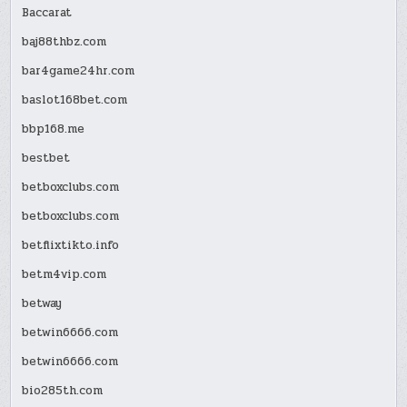
Baccarat
baj88thbz.com
bar4game24hr.com
baslot168bet.com
bbp168.me
bestbet
betboxclubs.com
betboxclubs.com
betflixtikto.info
betm4vip.com
betway
betwin6666.com
betwin6666.com
bio285th.com