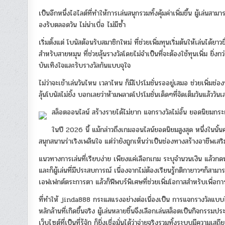
เป็นอีกหนึ่งไฮไลต์ที่ทำให้การเล่นสนุกรวมทั้งคุ้มค่าเพิ่มขึ้น ผู้เล่นสา
องรับตลอดวัน ไม่น่าเบื่อ ไม่มีซ้ำ
เริ่มตั้งแต่ โบนัสต้อนรับสมาชิกใหม่ ที่ช่วยเพิ่มทุนเริ่มต้นให้เล่นได้ยา
สำหรับสายหมุน ที่ช่วยลุ้นรางวัลโดยไม่จำเป็นที่จะต้องใช้ทุนเพิ่ม ยิ่งกว
บันเทิงใจและรับรางวัลกันแบบจุใจ
ไม่ว่าจะเข้าเล่นวันไหน เวลาไหน ก็มีโปรโมชั่นรออยู่เสมอ ช่วยเพิ่
ลุ้นโบนัสไม่ยั้ง บอกเลยว่าห้ามพลาดโปรโมชั่นเด็ดๆที่จัดเต็มวันแล้ววันเล
สล็อตออนไลน์ สร้างรายได้ไม่ยาก แจกรางวัลไม่อั้น ยอดนิยมก
ในปี 2026 นี้ แม้กล่าวถึงเกมออนไลน์ยอดนิยมสูงสุด หนึ่งในนั้น
สนุกสนานร่าเริงเพลินใจ แต่ว่ายังถูกเห็นว่าเป็นช่องทางสร้างอาชีพเสร
แนวทางการเล่นที่เรียบง่าย เพียงแค่เลือกเกม ระบุจำนวนเงิน แล้วกดหม
และก็ผู้เล่นที่มีประสบการณ์ เนื่องจากไม่ต้องเรียนรู้กติกายาวๆก็ส
เอฟเฟกต์ตระการตา แล้วก็ฟีพบร์พิเศษที่ช่วยเพิ่มโอกาสสำหรับเพื่อการ
ที่ทำให้ jinda888 กระแสแรงอย่างต่อเนื่องเป็น การแจกรางวัลแบบไม
หลักล้านที่เกิดขึ้นจริง ผู้เล่นหลายชิ้นจึงเลือกเล่นสล็อตเป็นกิจกรรมป
เว็บไซต์ที่เป็นที่รู้จัก ก็ยิ่งเชื่อมั่นได้ว่าจ่ายจริงรวมทั้งระบบมีความเสถี