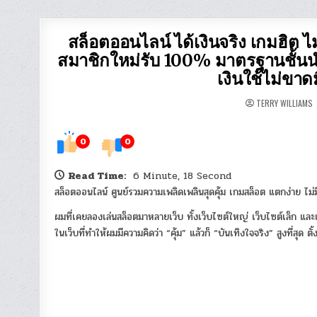
สล็อตออนไลน์ ได้เงินจริง เกมฮิต
สมาชิกใหม่รับ 100% มาตรฐานชั้นนำ ค
เงินใช้ไม่ขา
TERRY WILLIAMS
0
0
Read Time:
6 Minute, 18 Second
สล็อตออนไลน์ ศูนย์รวมความเพลิดเพลินสุดคุ้ม เกมสล็อต แตกง่าย ไม่ม
ผมที่เคยลองเล่นสล็อตมาหลายเว็บ ทั้งเว็บไซต์ใหญ่ เว็บไซต์เล็ก และ
ในเว็บที่ทำให้ผมมีความคิดว่า “คุ้ม” แล้วก็ “บันเทิงใจจริง” สูงที่สุด ตั