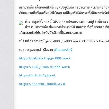
นอกจากนั้น สล็อตออนไลน์ในยุคปัจจุบันยัง รองรับการเล่นผ่านมือถือท
จำกัดสถานที่หรือเครื่องใช้ไม้สอย แค่มีสมาร์ตโฟนรวมทั้งอินเทอร์เน
ด้วยเหตุผลทั้งหมดนี้ ไม่ประหลาดใจเลยว่าเพราะเหตุไร สล็อต
สำหรับในการเล่น ช่องทางสร้างรายได้ และก็รางวัลที่แจกแบบจัดเ
สล็อตออนไลน์นับว่าเป็นตัวเลือกที่ไม่สมควรละเลย
สมัครสล็อตออนไลน์ jinda888 jin888.work 21 FEB 26 Paulette
ขอขอบคุณมากอ้างอิงจาก
สล็อตออนไลน์
https://rebrand.ly/jin888-work
https://cutly.info/jin888-work
https://bitt.to/gduswt
https://shorturl.asia/bL3VR