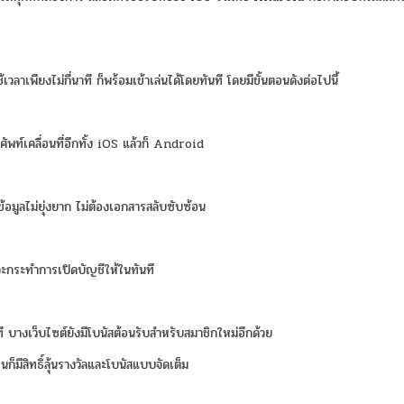
วลาเพียงไม่กี่นาที ก็พร้อมเข้าเล่นได้โดยทันที โดยมีขั้นตอนดังต่อไปนี้
ัพท์เคลื่อนที่อีกทั้ง iOS แล้วก็ Android
น ข้อมูลไม่ยุ่งยาก ไม่ต้องเอกสารสลับซับซ้อน
ะกระทำการเปิดบัญชีให้ในทันที
ที บางเว็บไซต์ยังมีโบนัสต้อนรับสำหรับสมาชิกใหม่อีกด้วย
อนก็มีสิทธิ์ลุ้นรางวัลและโบนัสแบบจัดเต็ม