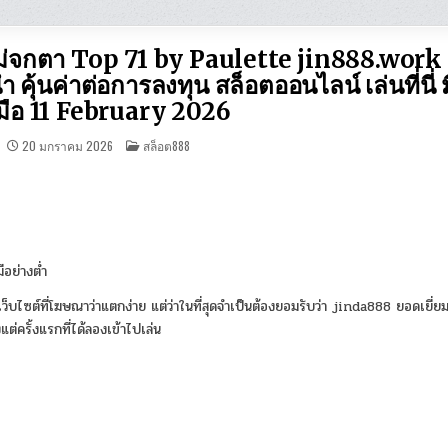
 ไม่จกตา Top 71 by Paulette jin888.work
ุ้นค่าต่อการลงทุน สล็อตออนไลน์ เล่นที่นี่ ม
ดมือ 11 February 2026
POSTED
20 มกราคม 2026
สล็อต888
IN
ีอย่างต่ำ
เว็บไซต์ที่โฆษณาว่าแตกง่าย แต่ว่าในที่สุดจำเป็นต้องยอมรับว่า jinda888 ยอดเยี่ย
้งแต่ครั้งแรกที่ได้ลองเข้าไปเล่น