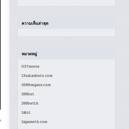
ความเห็นล่าสุด
หมวดหมู่
037movie
13satanbets.com
1688vegasx.com
188bet
188betth
1xbit
ถ
1xgameth.com