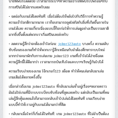
บายฟีพบร์ได้ดีด้วย เราสามารถเบาๆทำความเข้าใจฟีพบร์ไปพร้อมๆกับ
การสปินได้ไม่ยากเลยครับผม
• จดจ่อกับเกมได้โดยทันที: เมื่อไม่ต้องใช้พลังไปกับวิธีการทำความรู้
ความเข้าใจกติกามากมาย เราก็จะสามารถจุดโฟกัสกับสิ่งที่เกิดขึ้นภายใน
เกมได้เลย ความเกี่ยวเนื่องแบบงี้ก็จะก่อให้การเล่นดูอย่างเป็นธรรมชาติ
มากยิ่งขึ้นตั้งแต่พวกเราเริ่มสปินเลยล่ะครับ
• ลดความรู้สึกว่าจะต้องเข้าใจก่อน:
joker123auto
บางครั้ง ความสลับ
ซับซ้อนของเกมก็ทำให้พวกเรารู้สึกเหมือนกับจำต้องศึกษาระบบใหม่
มากกว่าจะมาพักกับการเล่นเกม joker123 เกมที่เข้าใจได้ง่ายจึงลด
ความรู้สึกนี้ได้ดีมากว่า เราสามารถบันเทิงใจและเบาๆเรียนรู้กันไปได้
ความเรียบง่ายของเกม โจ๊กเกอร์123 สล็อต ทำให้คนเล่นกลับมาเล่น
เกมเดิมได้หลายครั้งขึ้น
เมื่อกล่าวถึงเกม joker123auto ที่กลับมาเล่นซ้ำอยู่เรื่อยๆหลายคราว
มันไม่ใช่เกมที่มีระบบระเบียบซับซ้อนที่สุดเลยครับ แต่กลับเป็นเกมที่คน
เล่นรู้สึกคุ้นเคยแล้วก็สามารถกลับเข้าไปเล่นได้โดยทันที เกมเรียบง่าย
แบบงี้ทำให้เราอยู่กับเกมได้นานกว่าที่คิด
• กลับมาเมื่อไหร่ก็เริ่มได้ในทันที: เกม joker123auto ที่ไม่จำเป็นต้อง