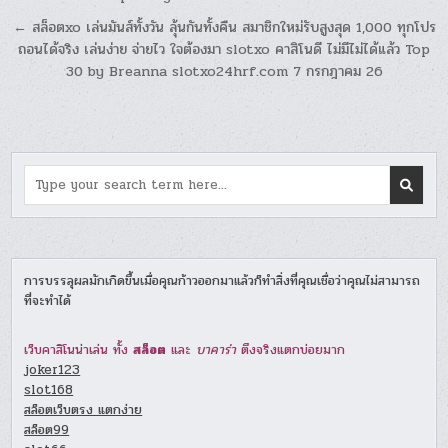
← สล็อตxo เล่นมันส์ทั้งวัน ลุ้นกันทั้งคืน สมาชิกใหม่รับสูงสุด 1,000 ทุกโปร
ถอนได้จริง เล่นง่าย จ่ายไว ใจต้องมา slotxo คาสิโนดี ไม่มีไม่ได้แล้ว Top
30 by Breanna slotxo24hrf.com 7 กรกฎาคม 26
Search
for:
การบรรลุผลมักเกิดขึ้นเมื่อคุณก้าวออกมาแล้วก็ทำสิ่งที่คุณเชื่อว่าคุณไม่สามารถ
ที่จะทำได้
เว็บคาสิโนน่าเล่น ทั้ง
สล็อต
และ
บาคาร่า
ตึงจริงแตกบ่อยมาก
joker123
slot168
สล็อตเว็บตรง แตกง่าย
สล็อต99