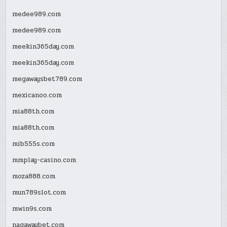
medee989.com
medee989.com
meekin365day.com
meekin365day.com
megawaysbet789.com
mexicanoo.com
mia88th.com
mia88th.com
mib555s.com
mmplay-casino.com
moza888.com
mun789slot.com
mwin9s.com
nagawaybet.com