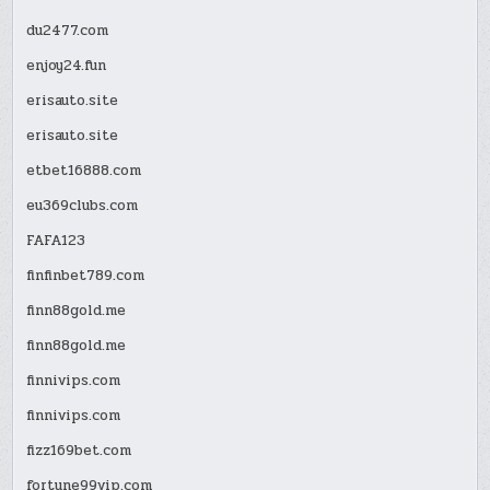
du2477.com
enjoy24.fun
erisauto.site
erisauto.site
etbet16888.com
eu369clubs.com
FAFA123
finfinbet789.com
finn88gold.me
finn88gold.me
finnivips.com
finnivips.com
fizz169bet.com
fortune99vip.com