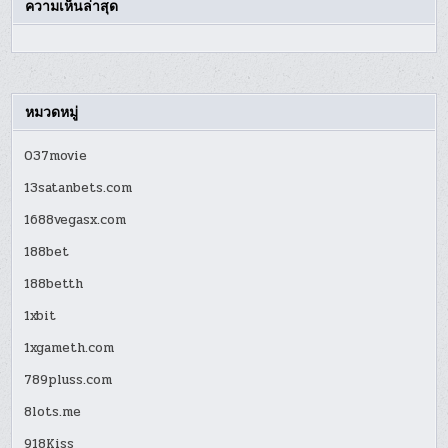
ความเห็นล่าสุด
หมวดหมู่
037movie
13satanbets.com
1688vegasx.com
188bet
188betth
1xbit
1xgameth.com
789pluss.com
8lots.me
918Kiss