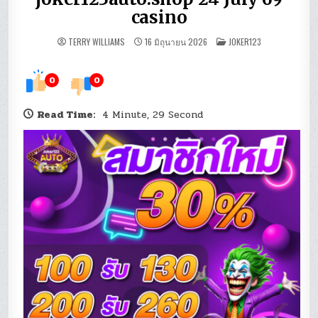
casino
POSTED
TERRY WILLIAMS
16 มิถุนายน 2026
JOKER123
IN
0
0
Read Time:
4 Minute, 29 Second