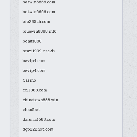
betwin6666.com
betwin6666.com
bio285th.com
bluewin8888.info
bonus888
brazil999 ทางเข้า
bwvip4.com
bwvip4.com
Casino
cc11388.com
chinatown888.win
cloudbet
daruma1688.com
dgb222hot.com