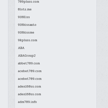
789pluss.com
8lots.me
918Kiss
918kissauto
918kissme
9kpluss.com
ABA
ABAGroup2
abbet789.com
acebet789.com
acebet789.com
aden168ss.com
aden168ss.com
adm789.info