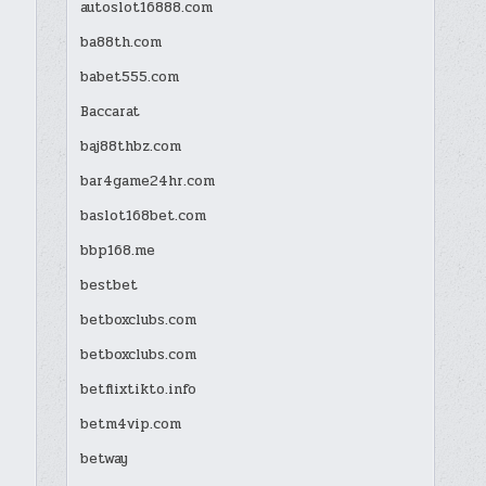
autoslot16888.com
ba88th.com
babet555.com
Baccarat
baj88thbz.com
bar4game24hr.com
baslot168bet.com
bbp168.me
bestbet
betboxclubs.com
betboxclubs.com
betflixtikto.info
betm4vip.com
betway