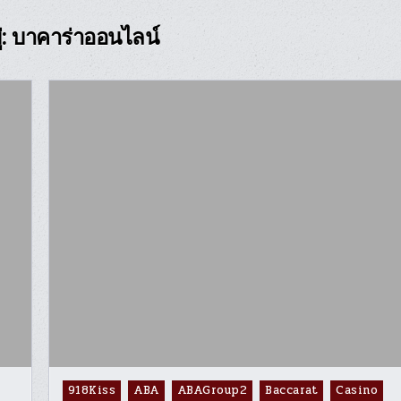
่:
บาคาร่าออนไลน์
Posted
918Kiss
ABA
ABAGroup2
Baccarat
Casino