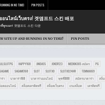
RUNNING IN NO TIME!
PIN POSTS
สิโนออนไลน์เว็บตรง! 겟앰프드 스킨 배포
้ทุกที่ทุกเวลา! 겟앰프드 스킨 다운
W SITE UP AND RUNNING IN NO TIME!
PIN POSTS
ULLSLOTPG
HAPPY168
JINDA55
JOKER123
MEEKIN365 สมัคร
PG
SAGAME
SAGAME168
SLOT
SLOTXO
SLOTXO24HR
TEMMAX69
าร่า
บาคาร่า168
บาคาร่าออนไลน์
พุซซี่888
สมัครบาคาร่า
สล็
ล็อตออนไลน์
สล็อตเครดิตฟรี
สล็อตเว็บตรง
เกมสล็อต
เครดิตฟรี