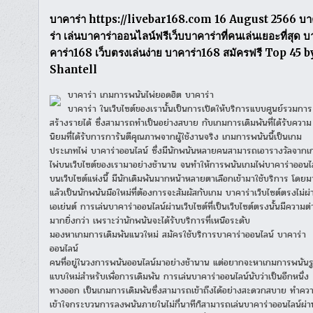
in
บาคาร่า https://livebar168.com 16 August 2566 บ
ร่า เล่นบาคาร่าออนไลน์ฟรีเว็บบาคาร่าที่คนเล่นเยอะที่สุด บ
คาร่า168 เว็บตรงเล่นง่าย บาคาร่า168 สมัครฟรี Top 45 b
Shantell
บาคาร่า เกมการพนันไพ่ยอดฮิต บาคาร่า
บาคาร่า ในเว็บไซต์ของเรานั้นเป็นการเปิดให้บริการแบบศูนย์รวมการ
สร้างรายได้ ซึ่งสามารถทำเป็นอย่างสบาย กับเกมการเดิมพันที่ได้รับความ
นิยมที่ได้รับการการันตีคุณภาพจากผู้ใช้งานจริง เกมการพนันนี้เป็นเกม
ประเภทไพ่ บาคาร่าออนไลน์ ซึ่งมีนักพนันหลายคนสามารถเอารางวัลจากเ
ไพ่บนเว็บไซต์ของเรามาอย่างช้านาน จนทำให้การพนันเกมไพ่บาคาร่าออนไ
บนเว็บไซต์แห่งนี้ มีนักเดิมพันมากหน้าหลายตาเลือกเข้ามาใช้บริการ โดย
แล้วเป็นนักพนันมือใหม่ที่ต้องการจะสัมผัสกับเกม บาคาร่าเว็บไซต์ตรงไม่ผ่
เอเย่นต์ การเล่นบาคาร่าออนไลน์ผ่านเว็บไซต์ที่เป็นเว็บไซต์ตรงนั้นมีความต่
มากยิ่งกว่า เพราะว่านักพนันจะได้รับบริการที่เหนือระดับ
มองหาเกมการเดิมพันแนวใหม่ สมัครใช้บริการบาคาร่าออนไลน์ บาคาร่า
ออนไลน์
คนที่อยู่ในวงการพนันออนไลน์มาอย่างช้านาน แต่อยากจะหาเกมการพนันร
แบบใหม่สำหรับเพื่อการเดิมพัน การเล่นบาคาร่าออนไลน์นับว่าเป็นอีกหนึ่ง
ทางออก เป็นเกมการเดิมพันซึ่งสามารถเข้าถึงได้อย่างสะดวกสบาย ทำคว
เข้าใจกระบวนการลงพนันภายในไม่กี่นาทีก็สามารถเล่นบาคาร่าออนไลน์ผ่า