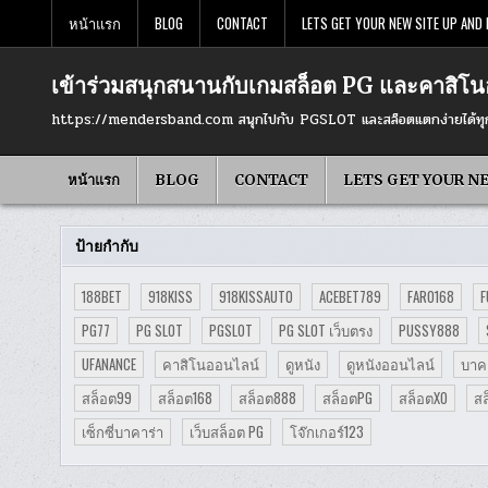
Skip
หน้าแรก
BLOG
CONTACT
LETS GET YOUR NEW SITE UP AND 
to
content
เข้าร่วมสนุกสนานกับเกมสล็อต PG และคา
https://mendersband.com สนุกไปกับ PGSLOT และสล็อตแตกง่ายได
หน้าแรก
BLOG
CONTACT
LETS GET YOUR NE
ป้ายกำกับ
188BET
918KISS
918KISSAUTO
ACEBET789
FARO168
F
PG77
PG SLOT
PGSLOT
PG SLOT เว็บตรง
PUSSY888
UFANANCE
คาสิโนออนไลน์
ดูหนัง
ดูหนังออนไลน์
บาค
สล็อต99
สล็อต168
สล็อต888
สล็อตPG
สล็อตXO
ส
เซ็กซี่บาคาร่า
เว็บสล็อต PG
โจ๊กเกอร์123