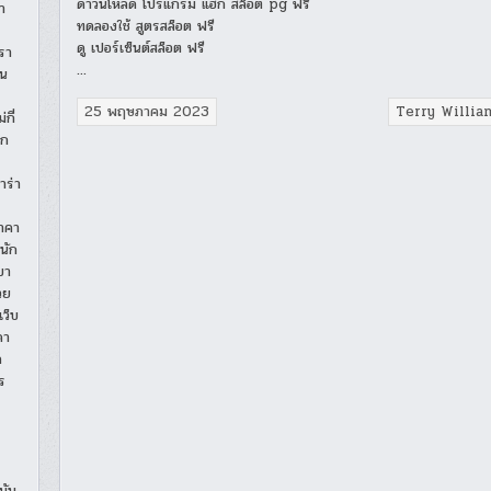
ดาวน์โหลด โปรแกรม แฮก สล็อต pg ฟรี
า
ทดลองใช้ สูตรสล็อต ฟรี
ก
ดู เปอร์เซ็นต์สล็อต ฟรี
รา
…
าน
ก
25 พฤษภาคม 2023
Terry Willia
กี่
ิก
าร่า
บาคา
่นัก
บา
วย
เว็บ
คา
ด
ร