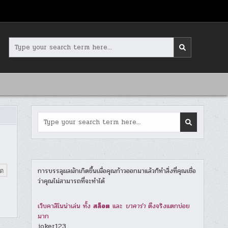
Search
for:
Search
for:
อต
การบรรลุผลมักเกิดขึ้นเมื่อคุณก้าวออกมาแล้วก็ทำสิ่งที่คุณเชื่อ
ว่าคุณไม่สามารถที่จะทำได้
เว็บคาสิโนน่าเล่น ทั้ง
สล็อต
และ
บาคาร่า
ตึงจริงแตกบ่อย
มาก
joker123