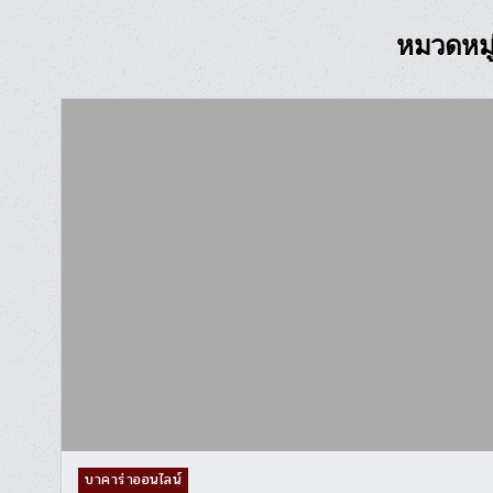
หมวดหมู
Posted
บาคาร่าออนไลน์