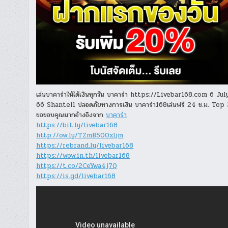
เล่นบาคาร่าให้ได้เงินทุกวัน บาคาร่า https://Livebar168.com 6 Jul
66 Shantell ปลอดภัยทางการเงิน บาคาร่า168เล่นฟรี 24 ช.ม. Top
ขอขอบคุณมากอ้างอิงจาก
บาคาร่า
https://bit.ly/livebar168
http://ow.ly/TZmB50Oxljm
https://rebrand.ly/livebar168
https://wow.in.th/livebar168
https://t.co/2CeYwa4j7Q
https://is.gd/livebar168