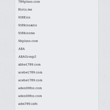
789pluss.com
8lots.me
918Kiss
918kissauto
918kissme
9kpluss.com
ABA
ABAGroup2
abbet789.com
acebet789.com
acebet789.com
aden168ss.com
aden168ss.com
adm789.info