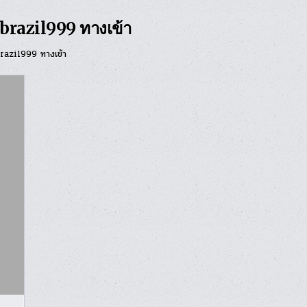
brazil999 ทางเข้า
razil999 ทางเข้า