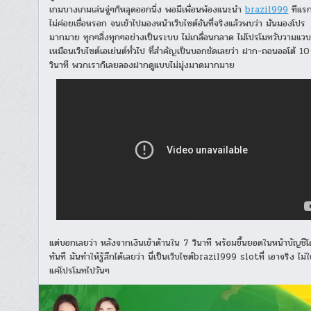
เกมบางเกมเล่นจู่ๆก็หลุดออกนิ่ง พอมีเพื่อนพ้องแนะนำ
brazil999
ทีแรก
ไม่ค่อยเชื่อหรอก จนเข้าไปมองหน้าเว็บไซต์อันที่จริงแล้วพบว่า มันมองโปร
มากมาย ทุกๆสิ่งทุกๆอย่างเป็นระบบ ไม่เกลื่อนกลาด ไม่โปรโมทวับวามแว
เหมือนเว็บไซต์เอเย่นต์ทั่วไป ที่สำคัญเป็นบอกชัดเลยว่า ฝาก-ถอนออโต้ 10
วินาที พวกเราก็เลยลองฝากดูแบบไม่มุ่งมาดมากมาย
แต่บอกเลยว่า หลังจากเงินเข้าด้านใน 7 วินาที พร้อมขึ้นยอดในหน้าบัญชี
ทันที มันทำให้รู้สึกได้เลยว่า นี่เป็นเว็บไซต์brazil999 slotที่ เอาจริง ไม่ใ
แค่โปรโมทไปวันๆ