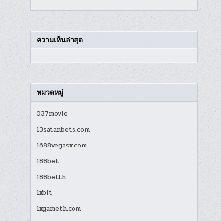
ความเห็นล่าสุด
หมวดหมู่
037movie
13satanbets.com
1688vegasx.com
188bet
188betth
1xbit
1xgameth.com