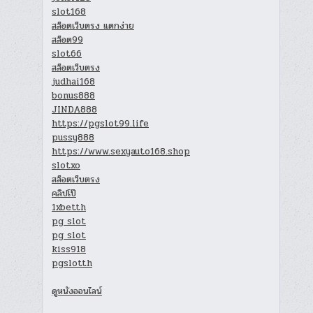
slot168
สล็อตเว็บตรง แตกง่าย
สล็อต99
slot66
สล็อตเว็บตรง
judhai168
bonus888
JINDA888
https://pgslot99.life
pussy888
https://www.sexyauto168.shop
slotxo
สล็อตเว็บตรง
คลิปโป๊
1xbetth
pg slot
pg slot
kiss918
pgslotth
ดูหนังออนไลน์