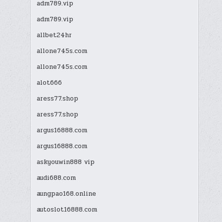
adm789.vip
adm789.vip
allbet24hr
allone745s.com
allone745s.com
alot666
aress77.shop
aress77.shop
argus16888.com
argus16888.com
askyouwin888 vip
audi688.com
aungpao168.online
autoslot16888.com