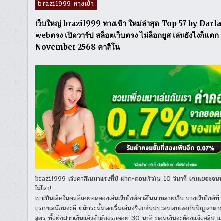
Posted
brazil999 ทางเข้า
in
เว็บใหญ่ brazil999 ทางเข้า ใหม่ล่าสุด Top 57 by Darl
webตรง เปิดวาร์ป สล็อตเว็บตรง ไม่ล็อกยูส เล่นยังไงก็แตก
November 2568 คาสิโน
brazil999 เว็บคาสิโนมาแรงที่ปี ฝาก-ถอนเร็วใน 10 วินาที เกมเยอะจน
ไม่ไหว!
เราเป็นเลิศในคนที่เคยทดลองเล่นเว็บไซต์คาสิโนมาหลายเว็บ บางเว็บไซต์ที
แรกๆเสมือนจะดี แม้กระนั้นพอเริ่มเล่นจริงกลับประสบพบเจอกับปัญหาตา
สูตร ทั้งยังฝากเงินแล้วจำต้องรอคอย 30 นาที ถอนเงินจะต้องแจ้งสลิป 