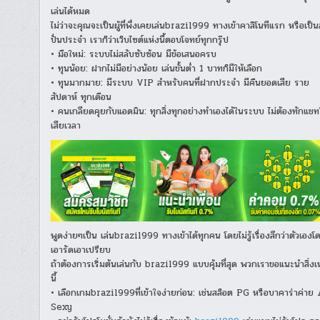
เล่นได้หมด
ไม่ว่าจะคุณจะเป็นผู้ที่พึ่งเคยเล่นbrazil999 ทางเข้าคาสิโนทีแรก หรือเป็
ปั่นประจำ เราก็ว่าเว็บไซต์แห่งนี้ตอบโจทย์ทุกกรุ๊ป
• มือใหม่: ระบบไม่สลับซับซ้อน มีข้อเสนอครบ
• ทุนน้อย: ฝากไม่มีอย่างน้อย เล่นขั้นต่ำ 1 บาทก็มีให้เลือก
• ทุนมากมาย: มีระบบ VIP สำหรับคนที่ฝากประจำ มีคืนยอดเสีย ราย
สัปดาห์ ทุกเดือน
• คนเกลียดคุยกับแอดมิน: ทุกสิ่งทุกอย่างทำเองได้ในระบบ ไม่ต้องทักแชท
เสียเวลา
พูดง่ายๆเป็น เล่นbrazil999 ทางเข้าได้ทุกคน โดยไม่รู้เรื่องสึกว่าตัวเองโ
เอารัดเอาเปรียบ
ถ้าต้องการเริ่มต้นเล่นกับ brazil999 แบบคุ้มที่สุด พวกเราขอแนะนำสิ่งเ
นี้
• เลือกเกมbrazil999ที่เข้าใจง่ายก่อน: เช่นสล็อต PG หรือบาคาร่าค่าย
Sexy