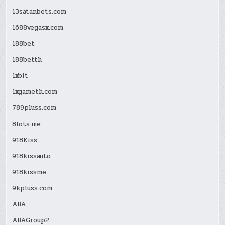
13satanbets.com
1688vegasx.com
188bet
188betth
1xbit
1xgameth.com
789pluss.com
8lots.me
918Kiss
918kissauto
918kissme
9kpluss.com
ABA
ABAGroup2