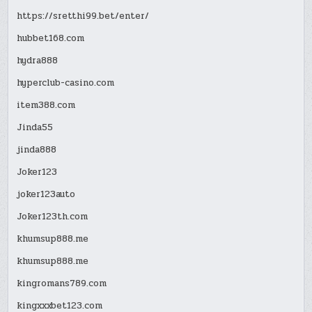
https://sretthi99.bet/enter/
hubbet168.com
hydra888
hyperclub-casino.com
item388.com
Jinda55
jinda888
Joker123
joker123auto
Joker123th.com
khumsup888.me
khumsup888.me
kingromans789.com
kingxxxbet123.com