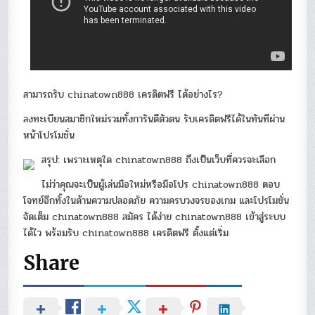
สามารถรับ chinatown888 เครดิตฟรี ได้อย่างไร?
ลงทะเบียนสมาชิกใหม่รวมทั้งการันตีตัวตน รับเครดิตฟรีได้ในทันทีผ่าน
หน้าโปรโมชั่น
สรุป: เพราะเหตุใด chinatown888 ถึงเป็นเว็บที่ควรจะเลือก
ไม่ว่าคุณจะเป็นผู้เล่นมือใหม่หรือมือโปร chinatown888 ตอบ
โจทย์อีกทั้งในด้านความปลอดภัย ความครบวงจรของเกม และโปรโมชั่น
จัดเต็ม chinatown888 สมัคร ได้ง่าย chinatown888 เข้าสู่ระบบ
ได้ไว พร้อมรับ chinatown888 เครดิตฟรี ตั้งแต่เริ่ม
Share