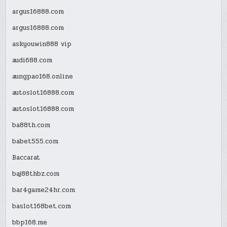
argus16888.com
argus16888.com
askyouwin888 vip
audi688.com
aungpao168.online
autoslot16888.com
autoslot16888.com
ba88th.com
babet555.com
Baccarat
baj88thbz.com
bar4game24hr.com
baslot168bet.com
bbp168.me