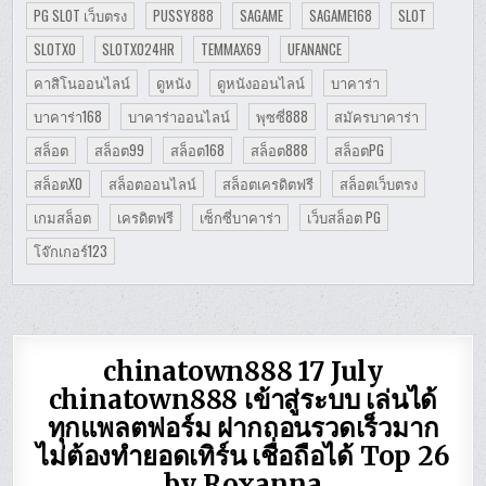
PG SLOT เว็บตรง
PUSSY888
SAGAME
SAGAME168
SLOT
SLOTXO
SLOTXO24HR
TEMMAX69
UFANANCE
คาสิโนออนไลน์
ดูหนัง
ดูหนังออนไลน์
บาคาร่า
บาคาร่า168
บาคาร่าออนไลน์
พุซซี่888
สมัครบาคาร่า
สล็อต
สล็อต99
สล็อต168
สล็อต888
สล็อตPG
สล็อตXO
สล็อตออนไลน์
สล็อตเครดิตฟรี
สล็อตเว็บตรง
เกมสล็อต
เครดิตฟรี
เซ็กซี่บาคาร่า
เว็บสล็อต PG
โจ๊กเกอร์123
chinatown888 17 July
chinatown888 เข้าสู่ระบบ เล่นได้
ทุกแพลตฟอร์ม ฝากถอนรวดเร็วมาก
ไม่ต้องทำยอดเทิร์น เชื่อถือได้ Top 26
by Roxanna