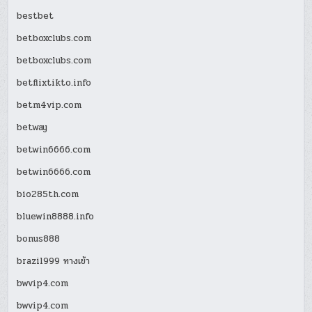
bestbet
betboxclubs.com
betboxclubs.com
betflixtikto.info
betm4vip.com
betway
betwin6666.com
betwin6666.com
bio285th.com
bluewin8888.info
bonus888
brazil999 ทางเข้า
bwvip4.com
bwvip4.com