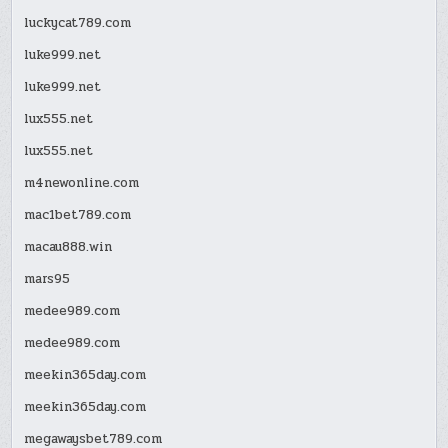
luckycat789.com
luke999.net
luke999.net
lux555.net
lux555.net
m4newonline.com
mac1bet789.com
macau888.win
mars95
medee989.com
medee989.com
meekin365day.com
meekin365day.com
megawaysbet789.com