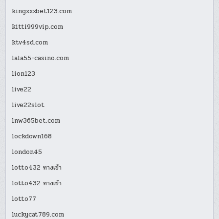
kingxxxbet123.com
kitti999vip.com
ktv4sd.com
lala55-casino.com
lion123
live22
live22slot
lnw365bet.com
lockdown168
london45
lotto432 ทางเข้า
lotto432 ทางเข้า
lotto77
luckycat789.com