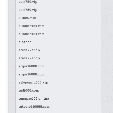
adm789.vip
adm789.vip
allbet24hr
allone745s.com
allone745s.com
alot666
aress77.shop
aress77.shop
argus16888.com
argus16888.com
askyouwin888 vip
audi688.com
aungpao168.online
autoslot16888.com