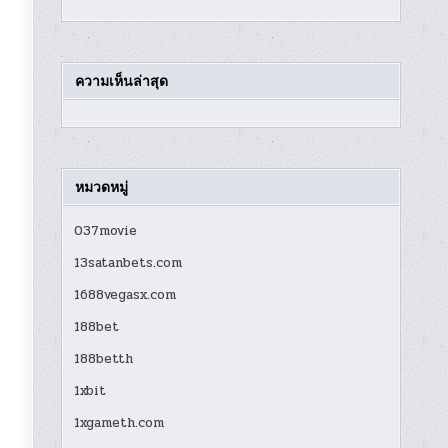
ความเห็นล่าสุด
หมวดหมู่
037movie
13satanbets.com
1688vegasx.com
188bet
188betth
1xbit
1xgameth.com