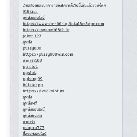
เว็บสล็อตและบาคาร่าของโครตดีเว็บนี้เล่นแล้วรวยจัดๆ
918kiss
ดูหนังออนไลน์
https://www.xn--66-lqi9etal8m3epc.com
https://sagame168th.in
joker 123
ดูหนัง
pussy888
https://pussy888win.com
บาคาร่า168
pg slot
pgslot
pgheng99
fullslotpg
https://live22slot.us
ดูหนัง
ดูหนังฟรี
ดูหนังออนไลน์
ดูหนังชนโรง
บาคาร่า
punpro777
ซื้อหวยออนไลน์