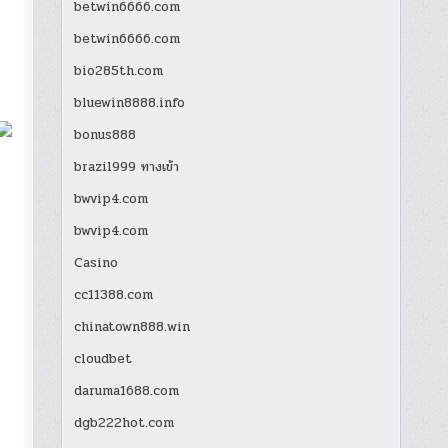
betwin6666.com
betwin6666.com
bio285th.com
bluewin8888.info
bonus888
brazil999 ทางเข้า
bwvip4.com
bwvip4.com
Casino
cc11388.com
chinatown888.win
cloudbet
daruma1688.com
dgb222hot.com