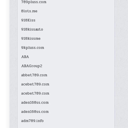
789pluss.com
8lots.me
918Kiss
918kissauto
918kissme
9kpluss.com
ABA
ABAGroup2
abbet789.com
acebet789.com
acebet789.com
aden168ss.com
aden168ss.com
adm789.info