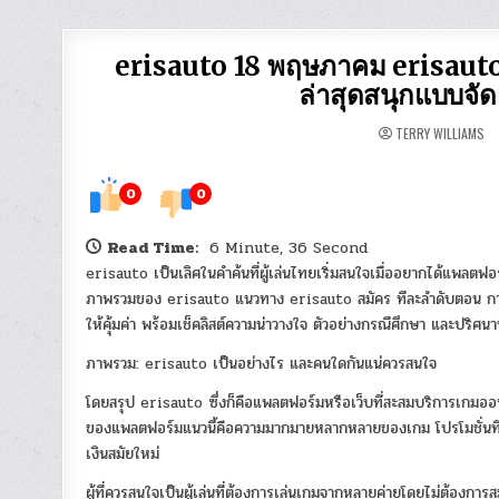
erisauto 18 พฤษภาคม erisauto 
ล่าสุดสนุกแบบจั
TERRY WILLIAMS
0
0
Read Time:
6 Minute, 36 Second
erisauto เป็นเลิศในคำค้นที่ผู้เล่นไทยเริ่มสนใจเมื่ออยากได้แพลตฟอร
ภาพรวมของ erisauto แนวทาง erisauto สมัคร ทีละลำดับตอน การ
ให้คุ้มค่า พร้อมเช็คลิสต์ความน่าวางใจ ตัวอย่างกรณีศึกษา และปริศนาท
ภาพรวม: erisauto เป็นอย่างไร และคนใดกันแน่ควรสนใจ
โดยสรุป erisauto ซึ่งก็คือแพลตฟอร์มหรือเว็บที่สะสมบริการเกมออน
ของแพลตฟอร์มแนวนี้คือความมากมายหลากหลายของเกม โปรโมชั่นที่
เงินสมัยใหม่
ผู้ที่ควรสนใจเป็นผู้เล่นที่ต้องการเล่นเกมจากหลายค่ายโดยไม่ต้อง