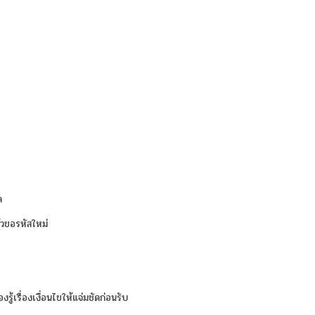
ล
วขอรหัสใหม่
รู้เรื่องเงื่อนไขให้แจ่มชัดก่อนรับ