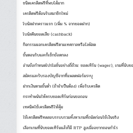
ชนิดเครดิตฟรีที่พบได้มาก
เครดิตฟรีต้อนรับสมาชิกใหม่
โบนัสฝากคราวแรก (เพิ่ม % จากยอดฝาก)
โบนัสคืนยอดเสีย (cashback)
กิจกรรมแจกเครดิตฟรีตามเทศกาลหรือไลฟ์สด
ขั้นตอนรับและก็เช็กข้อตกลง
อ่านข้อกำหนดโปรโมชั่นอย่างถี่ถ้วน: ยอดเทิร์น (wager), เกมที่นับย
สมัครและรับรองบัญชีจากที่แพลตฟอร์มระบุ
ฝากเงินตามขั้นต่ำ (ถ้าจำเป็นต้อง) เพื่อรับเครดิต
กระทำพนันให้ครบยอดเทิร์นก่อนขอถอน
เทคนิคใช้เครดิตฟรีให้คุ้ม
ใช้เครดิตฟรีทดสอบระบบรวมทั้งหาเกมที่ถนัดก่อนใช้เงินจริง
เลือกเกมที่นับยอดเทิร์นแล้วก็มี RTP สูงเมื่ออยากถอนกำไร