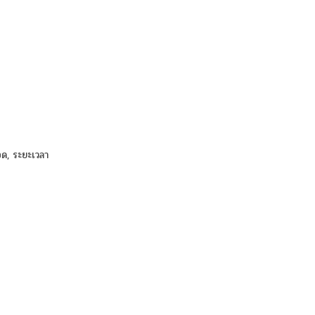
อด, ระยะเวลา