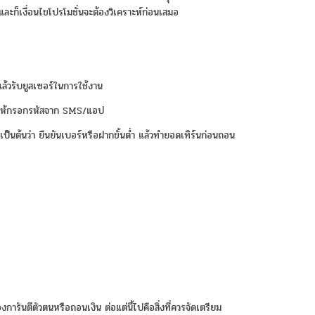
และก็เงื่อนไขโปรโมชั่นจะต้องวิเคราะห์ก่อนเสมอ
แล้วรับยูสเซอร์ในการใช้งาน
FA ให้กรอกรหัสจาก SMS/แอป
ป็นต้นว่า ยืนยันเบอร์หรือฝากขั้นต่ำ แล้วทำยอดเทิร์นก่อนถอน
การันตีตัวตนหรือถอนเงิน ต่อแต่นี้ไปคือสิ่งที่ควรจัดเตรียม