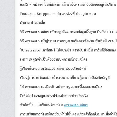
และวิถีทางฝาก-ถอนที่สะดวก แม้กระนั้นความน่านับถือของผู้ให้บริการ
Featured Snippet — คำตอบด่วนที่ Google ชอบ
คำถาม คำตอบสั้น
วิธี erisauto สมัคร เข้าเมนูสมัคร กรอกข้อมูลพื้นฐาน ยืนยัน OTP 
วิธี erisauto เข้าสู่ระบบ กรอกยูสเซอร์และรหัสผ่าน ถ้าเกิดมี 2
รับ erisauto เครดิตฟรี ได้อย่างไร ตรวจโปรโมชั่น การันตีข้อตกลง เ
เพราะเหตุใดจำเป็นต้องอ่านบทความนี้ก่อนสมัคร
รู้เรื่องขั้นตอน erisauto สมัคร แบบเรียลไทม์
เรียนรู้การ erisauto เข้าระบบ และก็การคุ้มครองป้องกันบัญชี
ใช้ erisauto เครดิตฟรี อย่างชาญฉลาดเพื่อลดความเสี่ยง
มีเช็คลิสต์ตรวจดูความน่าไว้วางใจก่อนฝากเงินจริง
หัวข้อที่ 1 — เตรียมพร้อมก่อน
erisauto สมัคร
การเตรียมการก่อนสมัครช่วยทำให้ขั้นตอนเร็วแล้วก็ลดปัญหาเมื่อจำต้อง