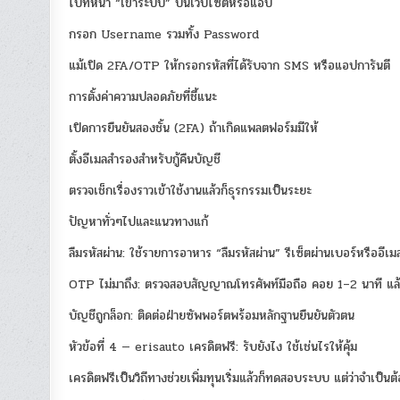
ไปที่หน้า “เข้าระบบ” บนเว็บไซต์หรือแอป
กรอก Username รวมทั้ง Password
แม้เปิด 2FA/OTP ให้กรอกรหัสที่ได้รับจาก SMS หรือแอปการันตี
การตั้งค่าความปลอดภัยที่ชี้แนะ
เปิดการยืนยันสองชั้น (2FA) ถ้าเกิดแพลตฟอร์มมีให้
ตั้งอีเมลสำรองสำหรับกู้คืนบัญชี
ตรวจเช็กเรื่องราวเข้าใช้งานแล้วก็ธุรกรรมเป็นระยะ
ปัญหาทั่วๆไปและแนวทางแก้
ลืมรหัสผ่าน: ใช้รายการอาหาร “ลืมรหัสผ่าน” รีเซ็ตผ่านเบอร์หรืออีเม
OTP ไม่มาถึง: ตรวจสอบสัญญาณโทรศัพท์มือถือ คอย 1–2 นาที แล้
บัญชีถูกล็อก: ติดต่อฝ่ายซัพพอร์ตพร้อมหลักฐานยืนยันตัวตน
หัวข้อที่ 4 — erisauto เครดิตฟรี: รับยังไง ใช้เช่นไรให้คุ้ม
เครดิตฟรีเป็นวิถีทางช่วยเพิ่มทุนเริ่มแล้วก็ทดสอบระบบ แต่ว่าจำเป็นต้อง