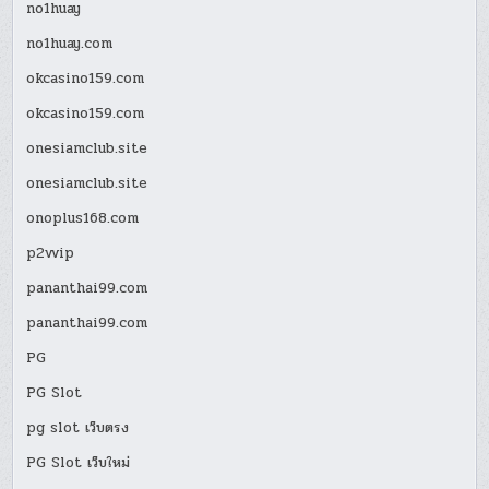
no1huay
no1huay.com
okcasino159.com
okcasino159.com
onesiamclub.site
onesiamclub.site
onoplus168.com
p2vvip
pananthai99.com
pananthai99.com
PG
PG Slot
pg slot เว็บตรง
PG Slot เว็บใหม่