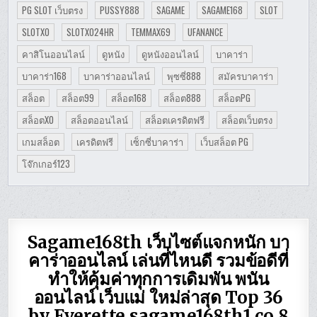
PG SLOT เว็บตรง
PUSSY888
SAGAME
SAGAME168
SLOT
SLOTXO
SLOTXO24HR
TEMMAX69
UFANANCE
คาสิโนออนไลน์
ดูหนัง
ดูหนังออนไลน์
บาคาร่า
บาคาร่า168
บาคาร่าออนไลน์
พุซซี่888
สมัครบาคาร่า
สล็อต
สล็อต99
สล็อต168
สล็อต888
สล็อตPG
สล็อตXO
สล็อตออนไลน์
สล็อตเครดิตฟรี
สล็อตเว็บตรง
เกมสล็อต
เครดิตฟรี
เซ็กซี่บาคาร่า
เว็บสล็อต PG
โจ๊กเกอร์123
Sagame168th เว็บไซต์แจกหนัก บา
คาร่าออนไลน์ เล่นที่ไหนดี รวมข้อดีที่
ทำให้คุ้มค่าทุกการเดิมพัน พนัน
ออนไลน์ เว็บแม่ ใหม่ล่าสุด Top 36
by Everette sagame168th1.co 8