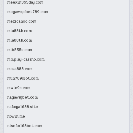
meekin365day.com
megawaysbet789.com
mexicanoo.com
mia88th.com
mia88th.com
mib555s.com
mmplay-casino.com
moza888.com
mun789slot.com
mwin9s.com
nagawaybet.com
nakoya1688.site
nbwin.me
niseko168bet.com