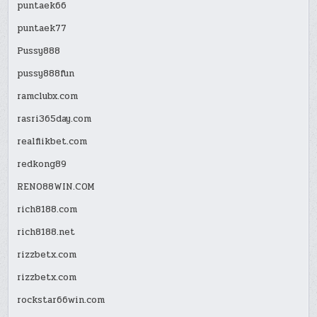
puntaek66
puntaek77
Pussy888
pussy888fun
ramclubx.com
rasri365day.com
realflikbet.com
redkong89
RENO88WIN.COM
rich8188.com
rich8188.net
rizzbetx.com
rizzbetx.com
rockstar66win.com