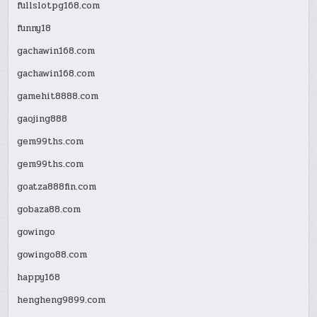
fullslotpg168.com
funny18
gachawin168.com
gachawin168.com
gamehit8888.com
gaojing888
gem99ths.com
gem99ths.com
goatza888fin.com
gobaza88.com
gowingo
gowingo88.com
happy168
hengheng9899.com