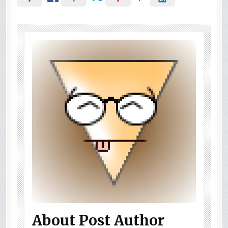
About Post Author