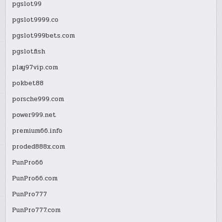
pgslot99
pgslot9999.co
pgslot999bets.com
pgslotfish
play97vip.com
pokbet88
porsche999.com
power999.net
premium66.info
proded888x.com
PunPro66
PunPro66.com
PunPro777
PunPro777.com