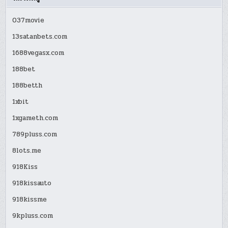
037movie
13satanbets.com
1688vegasx.com
188bet
188betth
1xbit
1xgameth.com
789pluss.com
8lots.me
918Kiss
918kissauto
918kissme
9kpluss.com