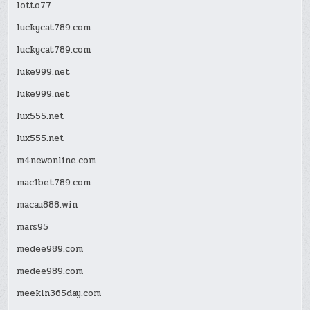
lotto77
luckycat789.com
luckycat789.com
luke999.net
luke999.net
lux555.net
lux555.net
m4newonline.com
mac1bet789.com
macau888.win
mars95
medee989.com
medee989.com
meekin365day.com