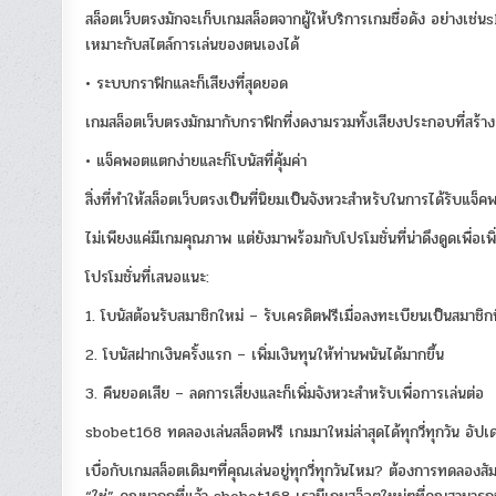
สล็อตเว็บตรงมักจะเก็บเกมสล็อตจากผู้ให้บริการเกมชื่อดัง อย่างเช่
เหมาะกับสไตล์การเล่นของตนเองได้
• ระบบกราฟิกและก็เสียงที่สุดยอด
เกมสล็อตเว็บตรงมักมากับกราฟิกที่งดงามรวมทั้งเสียงประกอบที่สร้างคว
• แจ็คพอตแตกง่ายและก็โบนัสที่คุ้มค่า
สิ่งที่ทำให้สล็อตเว็บตรงเป็นที่นิยมเป็นจังหวะสำหรับในการได้รับแจ็คพ
ไม่เพียงแค่มีเกมคุณภาพ แต่ยังมาพร้อมกับโปรโมชั่นที่น่าดึงดูดเพื่อ
โปรโมชั่นที่เสนอแนะ:
1. โบนัสต้อนรับสมาชิกใหม่ – รับเครดิตฟรีเมื่อลงทะเบียนเป็นสมาชิ
2. โบนัสฝากเงินครั้งแรก – เพิ่มเงินทุนให้ท่านพนันได้มากขึ้น
3. คืนยอดเสีย – ลดการเสี่ยงและก็เพิ่มจังหวะสำหรับเพื่อการเล่นต่อ
sbobet168 ทดลองเล่นสล็อตฟรี เกมมาใหม่ล่าสุดได้ทุกวี่ทุกวัน อัป
เบื่อกับเกมสล็อตเดิมๆที่คุณเล่นอยู่ทุกวี่ทุกวันไหม? ต้องการทดลอ