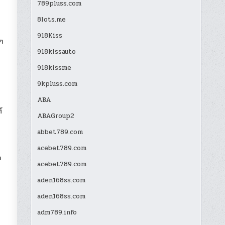
789pluss.com
8lots.me
918Kiss
ดๆ
918kissauto
918kissme
9kpluss.com
ABA
์
ABAGroup2
abbet789.com
acebet789.com
ถ
acebet789.com
aden168ss.com
aden168ss.com
adm789.info