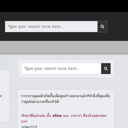
Search
for:
Search
for:
อต
การบรรลุผลมักเกิดขึ้นเมื่อคุณก้าวออกมาแล้วก็ทำสิ่งที่คุณเชื่อ
ว่าคุณไม่สามารถที่จะทำได้
เว็บคาสิโนน่าเล่น ทั้ง
สล็อต
และ
บาคาร่า
ตึงจริงแตกบ่อย
มาก
joker123