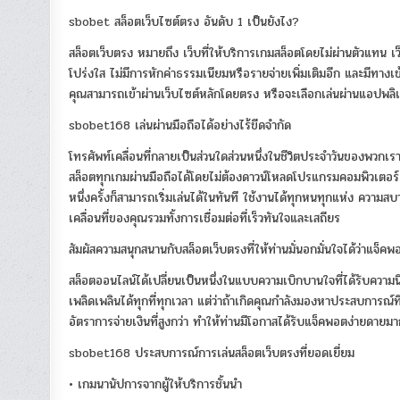
sbobet สล็อตเว็บไซต์ตรง อันดับ 1 เป็นยังไง?
สล็อตเว็บตรง หมายถึง เว็บที่ให้บริการเกมสล็อตโดยไม่ผ่านตัวแทน เว็บที
โปร่งใส ไม่มีการหักค่าธรรมเนียมหรือรายจ่ายเพิ่มเติมอีก และมีทางเข้
คุณสามารถเข้าผ่านเว็บไซต์หลักโดยตรง หรือจะเลือกเล่นผ่านแอปพลิเ
sbobet168 เล่นผ่านมือถือได้อย่างไร้ขีดจำกัด
โทรศัพท์เคลื่อนที่กลายเป็นส่วนใดส่วนหนึ่งในชีวิตประจำวันของพวกเ
สล็อตทุกเกมผ่านมือถือได้โดยไม่ต้องดาวน์โหลดโปรแกรมคอมพิวเตอร
หนึ่งครั้งก็สามารถเริ่มเล่นได้ในทันที ใช้งานได้ทุกหนทุกแห่ง ความ
เคลื่อนที่ของคุณรวมทั้งการเชื่อมต่อที่เร็วทันใจและเสถียร
สัมผัสความสนุกสนานกับสล็อตเว็บตรงที่ให้ท่านมั่นอกมั่นใจได้ว่าแจ็คพ
สล็อตออนไลน์ได้เปลี่ยนเป็นหนึ่งในแบบความเบิกบานใจที่ได้รับความน
เพลิดเพลินได้ทุกที่ทุกเวลา แต่ว่าถ้าเกิดคุณกำลังมองหาประสบการณ์ที
อัตราการจ่ายเงินที่สูงกว่า ทำให้ท่านมีโอกาสได้รับแจ็คพอตง่ายดายมากย
sbobet168 ประสบการณ์การเล่นสล็อตเว็บตรงที่ยอดเยี่ยม
• เกมนานัปการจากผู้ให้บริการชั้นนำ