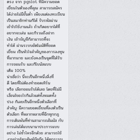
ตรง จาก pgslot ที่มีความยอด
เยี่ยมในตัวเองที่คุณ สามารถสมัคร
ได้ง่ายไม่มีขั้นต่ำ เพียงแต่ลงทะเบียน
เป็นสมาชิกท่านก็ได้ รับรหัสผ่าน
เข้าไปใช้งานแล้ว ถ้าเกิดอยากได้ที่
อยากจะเล่น และก็รวมถึงฝาก
เงิน เข้าบัญชีก็สามารถที่จะ
ทำได้ ผ่านระบบอัตโนมัติที่ยอด
เยี่ยม เป็นหัวใจสำคัญของการลงทุน
ที่มากมาย และยังคงเป็นจุดที่ได้รับ
การยอมรับ และก็โบนัสแบบ
เต็ม 100%
น่าเชื่อว่า นี่จะเป็นอีกหนึ่งสิ่งที่
ดี โดยที่ไม่ต้องทำยอดเทิร์น
หรือ เลือกยอมรับได้เลย โดยที่ไม่มี
เงื่อนไขอะไรก็แล้วแต่ทั้งหมดทั้ง
ปวง ก็เลยเป็นอีกหนึ่งตัวเลือกที่
สำคัญ มีความยอดเยี่ยมที่ลงตัวเป็น
ตัวเลือก ที่หลากหลายที่ฉีกทุกกฎ
การเดิมพันที่ท่านสามารถสัมผัส กับ
การเล่นได้แบบนานาประการแบบ
อย่าง ไม่ซ้ำใครอีกด้วย สามารถใช้
งานผ่านโทรศัพท์มือถือ ได้ทุกระบบ