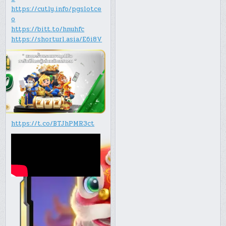
https://cutly.info/pgslotce
o
https://bitt.to/hnuhfc
https://shorturl.asia/E6i8V
https://t.co/BTJhPMR3ct