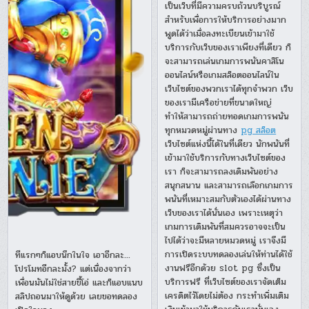
เป็นเว็บที่มีความครบถ้วนบริบูรณ์
สำหรับเพื่อการให้บริการอย่างมาก
พูดได้ว่าเมื่อลงทะเบียนเข้ามาใช้
บริการกับเว็บของเราเพียงที่เดียว ก็
จะสามารถเล่นเกมการพนันคาสิโน
ออนไลน์หรือเกมสล็อตออนไลน์ใน
เว็บไซต์ของพวกเราได้ทุกจำพวก เว็บ
ของเรามีเครือข่ายที่ขนาดใหญ่
ทำให้สามารถถ่ายทอดเกมการพนัน
ทุกหมวดหมู่ผ่านทาง
pg สล็อต
เว็บไซต์แห่งนี้ได้ในที่เดียว นักพนันที่
เข้ามาใช้บริการกับทางเว็บไซต์ของ
เรา ก็จะสามารถลงเดิมพันอย่าง
สนุกสนาน และสามารถเลือกเกมการ
พนันที่เหมาะสมกับตัวเองได้ผ่านทาง
เว็บของเราได้นั่นเอง เพราะเหตุว่า
เกมการเดิมพันที่สมควรอาจจะเป็น
ไปได้ว่าจะมีหลายหมวดหมู่ เราจึงมี
การเปิดระบบทดลองเล่นให้ท่านได้ใช้
ทีแรกๆก็แอบนึกในใจ เอาอีกละ…
งานฟรีอีกด้วย slot pg ซึ่งเป็น
โปรโมทอีกละมั้ง? แต่เนื่องจากว่า
บริการฟรี ที่เว็บไซต์ของเราจัดเต็ม
เพื่อนมันไม่ใช่สายขี้โอ่ และก็แอบแนบ
เครดิตไว้โดยไม่ต้อง กระทำเพิ่มเติม
สลิปถอนมาให้ดูด้วย เลยขอทดลอง