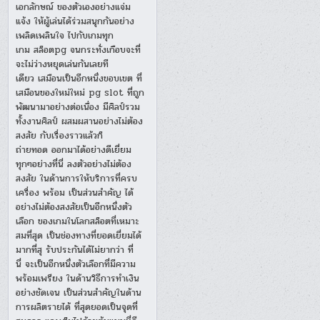
เอกลักษณ์ ของตัวเองอย่างแจ่ม
แจ้ง ให้ผู้เล่นได้ร่วมสนุกกันอย่าง
เพลิดเพลินใจ ไปกับเกมทุก
เกม สล็อตpg จนกระทั่งเกือบจะที่
จะไม่ว่างหยุดเล่นกันเลยที
เดียว เสมือนเป็นอีกหนึ่งขอบเขต ที่
เสมือนของใหม่ใหม่ pg slot ที่ถูก
พัฒนามาอย่างต่อเนื่อง มีศิลป์รวม
ทั้งงานศิลป์ ผสมผสานอย่างไม่ต้อง
สงสัย กับเรื่องราวแล้วก็
ถ่ายทอด ออกมาได้อย่างดีเยี่ยม
ทุกๆอย่างที่นี่ ลงตัวอย่างไม่ต้อง
สงสัย ในด้านการให้บริการที่ครบ
เครื่อง พร้อม เป็นส่วนสำคัญ ได้
อย่างไม่ต้องสงสัยเป็นอีกหนึ่งตัว
เลือก ของเกมในโลกสล็อตที่เหมาะ
สมที่สุด เป็นช่องทางที่ยอดเยี่ยมได้
มากที่สุ รับประกันได้ไม่ยากว่า ที่
นี่ จะเป็นอีกหนึ่งตัวเลือกที่มีความ
พร้อมเพรียง ในด้านวิธีการทำเงิน
อย่างชัดเจน เป็นส่วนสำคัญในด้าน
การผลิตรายได้ ที่สุดยอดเป็นจุดที่