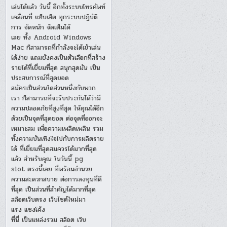
เล่นได้แล้ว วันนี้ อีกทั้งระบบโทรศัพท์
เคลื่อนที่ แท็บเล็ต ทุกระบบปฏิบัติ
การ จัดหนัก จัดเต็มได้
เลย ทั้ง Android Windows
Mac ก็สามารถที่กำลังจะได้เข้าเล่น
ได้ง่าย แถมยังคงเป็นตัวเลือกที่สร้าง
รายได้ที่เยี่ยมที่สุด สนุกสุดมัน เป็น
ประสบการณ์ที่สุดยอด
สมัครเป็นส่วนใดส่วนหนึ่งกับพวก
เรา ก็สามารถที่จะรับประกันได้ว่ามี
ความปลอดภัยที่สูงที่สุด ให้คุณได้อีก
ด้วยเป็นจุดที่สุดยอด ต่อจุดที่ออกจะ
เหมาะสม เพื่อความเพลิดเพลิน รวม
ทั้งความบันเทิงใจไปกับการผลิตราย
ได้ ที่เยี่ยมที่สุดสมควรได้มากที่สุด
แล้ว สำหรับคุณ ในวันนี้ pg
slot ตรงนี้เลย ที่พร้อมอำนวย
ความสะดวกสบาย ต่อการลงทุนที่ดี
ที่สุด เป็นส่วนที่สำคัญได้มากที่สุด
สล็อตเว็บตรง เว็บไซต์ใหม่มา
แรง แซงโค้ง
ที่นี่ เป็นแหล่งรวม สล็อต เว็บ