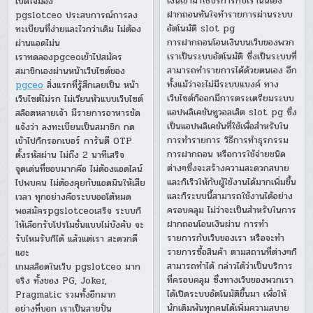
เงินเข้ามาใช้บริการกับเรานั่นเอง
เปิดใจมอง
ฝากถอนทันใจทำรายการผ่านระบบ
pgslotceo ประสบการณ์การลง
อัตโนมัติ slot pg
ทะเบียนที่ง่ายและไวกว่าเดิม ไม่ต้อง
การฝากถอนโอนเงินบนเว็บของพวก
ผ่านแอดไม่น
เราเป็นระบบอัตโนมัติ ซึ่งเป็นระบบที่
เราทดลองpgceoเข้าไปสมัคร
สามารถทำรายการได้ด้วยตนเอง อีก
สมาชิกเองผ่านหน้าเว็บไซต์ของ
ทั้งแม้ว่าจะไม่มีระบบแบงค์ ทาง
pgceo
สิ่งแรกที่รู้สึกเลยเป็น หน้า
เว็บไซต์ก็ออกมีการตระเตรียมระบบ
เว็บไซต์ไม่รก ไม่เวียนหัวแบบเว็บไซต์
แอปพลิเคชันทูวอลเล็ต slot pg ซึ่ง
สล็อตหลายเจ้า มีรายการอาหารชัด
เป็นแอปพลิเคชันที่ใช้เพื่อสำหรับใน
แจ้งว่า ลงทะเบียนเป็นสมาชิก กด
การทำรายการ วิธีการทำธุรกรรม
เข้าไปก็กรอกเบอร์ การันตี OTP
การฝากถอน หรือการใช้จ่ายชนิด
ตั้งรหัสผ่าน ไม่ถึง 2 นาทีเสร็จ
ต่างๆซึ่งจะสร้างความสะดวกสบาย
จุดเด่นที่ชอบมากคือ ไม่ต้องแอดไลน์
และก็เร็วให้กับผู้ใช้งานได้มากเพิ่มขึ้น
ไปพบคน ไม่ต้องคุยกับแอดมินให้เสีย
และก็ระบบนี้สามารถใช้งานได้อย่าง
เวลา ทุกอย่างคือระบบออโต้หมด
ครอบคลุม ไม่ว่าจะเป็นสำหรับในการ
พอสมัครpgslotceoเสร็จ ระบบก็
ฝากถอนโอนเงินผ่าน การทำ
ให้เลือกรับโปรโมชั่นแบบไม่บังคับ จะ
รายการกับเว็บของเรา หรือจะทำ
รับไหมรับก็ได้ แล้วแต่เรา สะดวกดี
รายการซื้อสินค้า ตามสถานที่ต่างๆก็
แฮะ
สามารถทำได้ กล่าวได้ว่าเป็นบริการ
เกมสล็อตในเว็บ pgslotceo มาก
ที่ครอบคลุม ซึ่งทางเว็บของพวกเรา
จริง ทั้งของ PG, Joker,
ได้เปิดระบบอัตโนมัติขึ้นมา เพื่อให้
Pragmatic รวมทั้งอีกมาก
นักเดิมพันทุกคนได้เพิ่มความสบาย
อย่างที่บอก เราเป็นสายปั่น