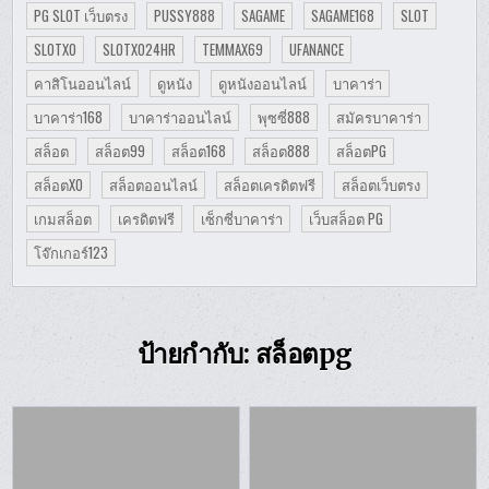
PG SLOT เว็บตรง
PUSSY888
SAGAME
SAGAME168
SLOT
SLOTXO
SLOTXO24HR
TEMMAX69
UFANANCE
คาสิโนออนไลน์
ดูหนัง
ดูหนังออนไลน์
บาคาร่า
บาคาร่า168
บาคาร่าออนไลน์
พุซซี่888
สมัครบาคาร่า
สล็อต
สล็อต99
สล็อต168
สล็อต888
สล็อตPG
สล็อตXO
สล็อตออนไลน์
สล็อตเครดิตฟรี
สล็อตเว็บตรง
เกมสล็อต
เครดิตฟรี
เซ็กซี่บาคาร่า
เว็บสล็อต PG
โจ๊กเกอร์123
ป้ายกำกับ:
สล็อตpg