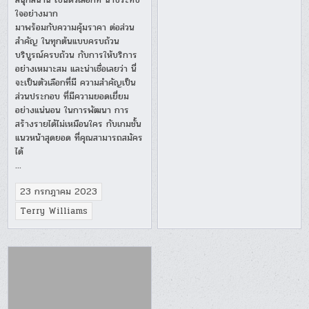
สนุกสนาน เป็นตัวเลือกที่ น่าประทับ
ใจอย่างมาก
มาพร้อมกับความคุ้มราคา ต่อส่วน
สำคัญ ในทุกต้นแบบครบถ้วน
บริบูรณ์ครบถ้วน กับการให้บริการ
อย่างเหมาะสม และน่าเชื่อเลยว่า นี่
จะเป็นตัวเลือกที่มี ความสำคัญเป็น
ส่วนประกอบ ที่มีความยอดเยี่ยม
อย่างแน่นอน ในการพัฒนา การ
สร้างรายได้ไม่เหมือนใคร กับเกมชั้น
แนวหน้าสุดยอด ที่คุณสามารถสมัคร
ได้
…
23 กรกฎาคม 2023
Terry Williams