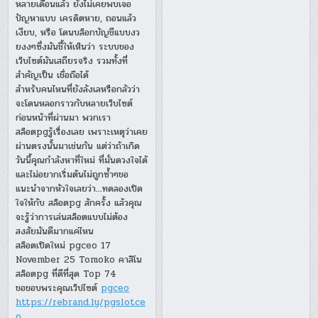
หลายเดือนแล้ว ยังไม่เคยพบเจอ
ปัญหาแบบ เครดิตหาย, ถอนแล้ว
เงียบ, หรือ โดนบล็อกบัญชีแบบงว
ยงงๆซึ่งมันชี้ให้เห็นว่า ระบบของ
เว็บไซต์มันเสถียรจริง รวมทั้งที่
สำคัญเป็น เชื่อถือได้
สำหรับคนไหนที่ยังลังเลหรือกลัวว่า
จะโดนหลอกราวกับหลายเว็บไซต์
ก่อนหน้าที่ผ่านมา พวกเรา
สล็อตpgรู้เรื่องเลย เพราะเหตุว่าเคย
ผ่านตรงนั้นมาเช่นกัน แต่ว่าถ้าเกิด
วันนี้คุณกำลังหาที่ใหม่ ที่มั่นดวงใจได้
และไม่อยากเริ่มต้นไม่ถูกซ้ำๆขอ
แนะนำจากหัวใจเลยว่า…ทดลองเปิด
ใจให้กับ สล็อตpg สักครั้ง แล้วคุณ
จะรู้ว่าการเล่นสล็อตแบบไม่ต้อง
สงสัยมันดีมากแค่ไหน
สล็อตเปิดใหม่ pgceo 17
November 25 Tomoko คาสิโน
สล็อตpg ที่ดีที่สุด Top 74
ขอขอบพระคุณเว็ปไซต์
pgceo
https://rebrand.ly/pgslotce
o