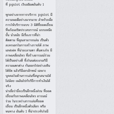
ที่ pgslot เว็บสล็อตอันดับ 1
ทุกอย่างจากการบริการ pgslot มี
ความพอดีอย่างมากมาย สำหรับเพื่อ
การให้บริการแบบ 3 มิติที่ยอดเยี่ยม
ที่พร้อมเปิดประสบการณ์ แบบเหนือ
ชั้น นำสมัย มีเรื่องราวที่น่า
ติดตาม ที่คุณสามารถเล่น เป็นตัว
ละครเอกในการสร้างรายได้ ภาพ
เอฟเฟค ที่น่าละลานตา ตื่นดวงใจ มี
ภาพเคลื่อนไหว ที่สร้างอารมณ์ร่วม
ได้เป็นอย่างดี ซึ่งในแต่ละเกมก็มี
ความแตกต่าง กันออกไปอย่างเห็น
ได้ชัด แล้วก็มีเอกลักษณ์ เฉพาะ
บุคคลในด้านการเล่นที่สนุกสนานได้
ไม่น้อย เพลินไปกับวิธีการทำเงินได้
จริง
น่าเชื่อว่านี่จะเป็นอีกหนึ่งส่วน ที่ยอด
เยี่ยมกับภาพเคลื่อนไหว อารมณ์
ร่วม ในระหว่างการเล่นที่ยอด
เยี่ยม เป็นอีกหนึ่งตัวเลือก หรือ
หนทาง อันดับ 1 ที่น่าประทับใจมี