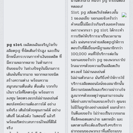
ผ่านตัวกลาง คนรัก pg จำเป็นต้อง
ทดลอง!
Slot pg สล็อตเว็บไซต์ตรงชั้น
1 ของเอเชีย บอกเลยจ๊ะครับว่า
คำคมนี้ไม่มีอะไรเกินจริงเลยครับผม
เพราะพวกเรา pg slot ได้กระทำ
การเปิดให้บริการมาเป็นเวลานาน
แล้ว แฟนๆจากค่ายสล็อตpgให้การ
pg slot
เพลิดเพลินเจริญใจกับ
ตอบรับที่ดีเยี่ยมๆมีฐานสมาชิกกว่า
สล็อตpg ที่จัดเต็มกำไรสูง และเป็น
100,000 คนที่ใช้บริการต่อวัน
อีกหนึ่งกระบวนการทำเงินยอดฮิต ที่
บอกเลยขอรับว่า pg ของพวกเราไป
มีความหลากหลาย ในด้านการ
ไกลมากๆด้วยความเป็นสล็อตเว็บ
ยินยอมรับ ในช่วงปัจจุบันมีเกมการ
ตรงแท้ ไม่ผ่านเอเย่นต์
เดิมพันที่มากมาย หลากหลายชนิด
ไม่ผ่านตัวกลาง มันก็ยิ่งทำให้การใช้
สร้างความต่าง พร้อมความ
บริการสล็อตออนไลน์ของสมาชิกนั้น
สนุกสนานตื่นเต้น ตื่นเต้น บวกกับ
มีความปลอดภัยและก็ความน่าวางใจ
เงินรางวัลที่โคตรคุ้ม พร้อมการ
สูงมากๆด้วยเหตุว่าคุณสามารถเล่น
ลงทุน โดยตรงแบบไม่ผ่านเอเย่นต์
ได้อย่างสบายใจเลยนะครับว่า คุณจะ
ตอบโจทย์ความต้องการได้ อย่าง
ไม่มีวันถูกโกงอย่างแน่แท้ ผมกล้ากา
แท้จริง เต็มไปด้วยคุณภาพได้ อย่าง
รันตีเลยขอรับ ไม่ว่าจะเป็นระบบเกม
เต็มที่ โด่งดังดัง ในตอนนี้ แล้วก็
ที่แจ็คพอตแตกง่าย แตกหนัก และ
พร้อมเปิดประสบการณ์ใหม่ที่ดีได้
แตกตามที่จะต้องเป็นจริงๆบริการ
จริง
ฝากถอนของพวกเราที่เสถียรแบบ