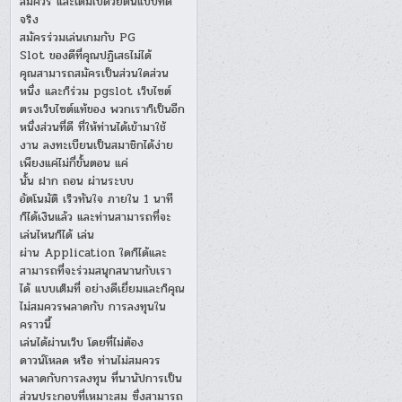
สมควร และเต็มไปด้วยต้นแบบที่ดี
จริง
สมัครร่วมเล่นเกมกับ PG
Slot ของดีที่คุณปฏิเสธไม่ได้
คุณสามารถสมัครเป็นส่วนใดส่วน
หนึ่ง และก็ร่วม pgslot เว็บไซต์
ตรงเว็บไซต์แท้ของ พวกเราก็เป็นอีก
หนึ่งส่วนที่ดี ที่ให้ท่านได้เข้ามาใช้
งาน ลงทะเบียนเป็นสมาชิกได้ง่าย
เพียงแค่ไม่กี่ขั้นตอน แค่
นั้น ฝาก ถอน ผ่านระบบ
อัตโนมัติ เร็วทันใจ ภายใน 1 นาที
ก็ได้เงินแล้ว และท่านสามารถที่จะ
เล่นไหนก็ได้ เล่น
ผ่าน Application ใดก็ได้และ
สามารถที่จะร่วมสนุกสนานกับเรา
ได้ แบบเต็มที่ อย่างดีเยี่ยมและก็คุณ
ไม่สมควรพลาดกับ การลงทุนใน
คราวนี้
เล่นได้ผ่านเว็บ โดยที่ไม่ต้อง
ดาวน์โหลด หรือ ท่านไม่สมควร
พลาดกับการลงทุน ที่นานัปการเป็น
ส่วนประกอบที่เหมาะสม ซึ่งสามารถ