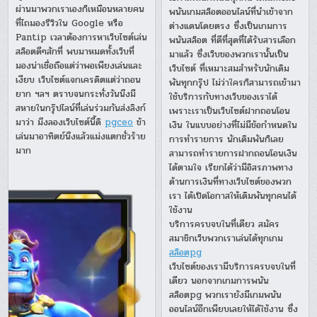
ผ่านมาพวกเราเองก็เหมือนหลายคน
พนันเกมสล็อตออนไลน์ที่นำเข้าจาก
ที่ไถมองรีวิวใน Google หรือ
ต่างแดนโดยตรง ซึ่งเป็นเกมการ
Pantip เวลาต้องการหาเว็บไซต์เล่น
พนันสล็อต ที่ดีที่สุดที่ได้รับสารเลือก
สล็อตดีๆสักที่ พบมาหมดทั้งเว็บที่
มาแล้ว ซึ่งเว็บของพวกเรานั้นเป็น
มองน่าเชื่อถือแต่ว่าพอเพียงเล่นและ
เว็บไซต์ ที่เหมาะสมสำหรับนักเดิม
เงียบ เว็บไซต์แจกเครดิตแต่ว่าถอน
พันทุกกรุ๊ป ไม่ว่าใครก็สามารถเข้ามา
ยาก ฯลฯ ตราบจนกระทั่งวันนึงมี
ใช้บริการกับทางเว็บของเราได้
สหายในกรุ๊ปไลน์ที่เล่นร่วมกันส่งลิงก์
เพราะเราเป็นเว็บไซต์ฝากถอนโอน
มาว่า มึงลองเว็บไซต์นี้ดิ
pgceo
ข้า
เงิน ในแบบอย่างที่ไม่มีข้อกำหนดใน
เล่นมาอาทิตย์นึงแล้วแม่งแตกชั่วร้าย
การทำรายการ นักเดิมพันก็เลย
มาก
สามารถทำรายการฝากถอนโอนเงิน
ได้ตามใจ เรียกได้ว่ามีอิสรภาพทาง
ด้านการเงินที่ทางเว็บไซต์ของพวก
เรา ได้เปิดโอกาสให้เดิมพันทุกคนได้
ใช้งาน
บริการครบจบในที่เดียว สมัคร
สมาชิกเว็บพวกเราเล่นได้ทุกเกม
สล็อตpg
เว็บไซต์ของเรามีบริการครบจบในที่
เดียว นอกจากเกมการพนัน
สล็อตpg พวกเรายังมีเกมพนัน
ออนไลน์อีกเพียบเลยให้ได้ใช้งาน ซึ่ง