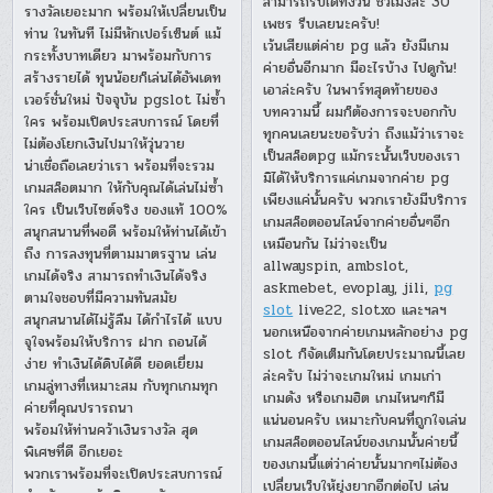
สามารถรับได้ทั้งวัน ชั่วโมงละ 30
รางวัลเยอะมาก พร้อมให้เปลี่ยนเป็น
เพชร รีบเลยนะครับ!
ท่าน ในทันที ไม่มีหักเปอร์เซ็นต์ แม้
เว้นเสียแต่ค่าย pg แล้ว ยังมีเกม
กระทั้งบาทเดียว มาพร้อมกับการ
ค่ายอื่นอีกมาก มีอะไรบ้าง ไปดูกัน!
สร้างรายได้ ทุนน้อยก็เล่นได้อัพเดท
เอาล่ะครับ ในพาร์ทสุดท้ายของ
เวอร์ชั่นใหม่ ปัจจุบัน pgslot ไม่ซ้ำ
บทความนี้ ผมก็ต้องการจะบอกกับ
ใคร พร้อมเปิดประสบการณ์ โดยที่
ทุกคนเลยนะขอรับว่า ถึงแม้ว่าเราจะ
ไม่ต้องโยกเงินไปมาให้วุ่นวาย
เป็นสล็อตpg แม้กระนั้นเว็บของเรา
น่าเชื่อถือเลยว่าเรา พร้อมที่จะรวม
มิได้ให้บริการแค่เกมจากค่าย pg
เกมสล็อตมาก ให้กับคุณได้เล่นไม่ซ้ำ
เพียงแค่นั้นครับ พวกเรายังมีบริการ
ใคร เป็นเว็บไซต์จริง ของแท้ 100%
เกมสล็อตออนไลน์จากค่ายอื่นๆอีก
สนุกสนานที่พอดี พร้อมให้ท่านได้เข้า
เหมือนกัน ไม่ว่าจะเป็น
ถึง การลงทุนที่ตามมาตรฐาน เล่น
allwayspin, ambslot,
เกมได้จริง สามารถทำเงินได้จริง
askmebet, evoplay, jili,
pg
ตามใจชอบที่มีความทันสมัย
slot
live22, slotxo และฯลฯ
สนุกสนานได้ไม่รู้ลืม ได้กำไรได้ แบบ
นอกเหนือจากค่ายเกมหลักอย่าง pg
จุใจพร้อมให้บริการ ฝาก ถอนได้
slot ก็จัดเต็มกันโดยประมาณนี้เลย
ง่าย ทำเงินได้ดิบได้ดี ยอดเยี่ยม
ล่ะครับ ไม่ว่าจะเกมใหม่ เกมเก่า
เกมลู่ทางที่เหมาะสม กับทุกเกมทุก
เกมดัง หรือเกมฮิต เกมไหนๆก็มี
ค่ายที่คุณปรารถนา
แน่นอนครับ เหมาะกับคนที่ถูกใจเล่น
พร้อมให้ท่านคว้าเงินรางวัล สุด
เกมสล็อตออนไลน์ของเกมนั้นค่ายนี้
พิเศษที่ดี อีกเยอะ
ของเกมนี้แต่ว่าค่ายนั้นมากๆไม่ต้อง
พวกเราพร้อมที่จะเปิดประสบการณ์
เปลี่ยนเว็บให้ยุ่งยากอีกต่อไป เล่น