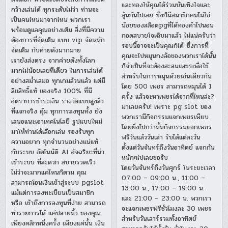
และทองให้คุณได้ร่วมบันเทิงใจและ
กว้างเล่นได้ ทุกระดับไม่ว่า ท่านจะ
ลุ้นกันไปเลย ซึ่งก็มีสมาชิกคนไม่ใช่
เป็นคนไหนมาจากไหน พวกเรา
น้อยของสล็อตpgที่ได้ทองคำไปนอน
พร้อมดูแลคุณอย่างเต็ม สิ่งที่มีความ
กอดสบายใจเฉิบมาแล้ว ไม่แน่ครับว่า
ต้องการที่จัดเต็ม แบบ vip จัดหนัก
รอบนี้อาจจะเป็นคุณก็ได้ ซึ่งการที่
จัดเต็ม กับค่ายดังมากมาย
คุณจะไปหมุนกงล้อของพวกเราได้นั้น
เรายังส่งตรง จากค่ายดังทั้งโลก
ก็จำเป็นที่จะต้องสะสมเพชรเพื่อใช้
มากไม่น้อยเลยทีเดียว ในการเล่นได้
สำหรับในการหมุนด้วยเช่นเดียวกัน
อย่างสม่ำเสมอ ทุกเกมล้วนแล้ว แต่มี
โดย 500 เพชร สามารถหมุนได้ 1
ลิขสิทธิ์แท้ ของจริง 100% ที่มี
ครั้ง แล้วจะหาเพชรได้จากที่ไหนล่ะ?
อัตราการชำระเงิน รางวัลแบบสูงลิ่ว
มาเลยครับ! เพราะ pg slot ของ
ที่แจกจริง คุ้ม ทุกการลงทุนทั้ง ยัง
พวกเรามีกิจกรรมแจกเพชรเพียบ
เสนอแนะเอาเทคโนโลยี รูปแบบใหม่
โดยยิ่งไปกว่านั้นกิจกรรมแจกเพชร
มาให้ท่านได้เลือกเล่น รองรับทุก
ฟรีวันแล้ววันเล่า รับได้แต่ละวัน
ความอยาก ทุกจำนวนอย่างแน่แท้
ตั้งแต่วันจันทร์ถึงวันอาทิตย์ แจกกัน
กับระบบ อัตโนมัติ AI อัจฉริยะที่นำ
หนักๆไปเลยขอรับ
เข้าระบบ ที่สะดวก สบายรวดเร็ว
โดยวันจันทร์ถึงวันศุกร์ ในระยะเวลา
ไม่ว่าจะมากแค่ไหนก็ตาม คุณ
07:00 – 09:00 น., 11:00 –
สามารถโอนเงินเข้าสู่ระบบ pgslot
13:00 น., 17:00 – 19:00 น.
แม้แต่การลงทะเบียนเป็นสมาชิก
และ 21:00 – 23:00 น. พวกเรา
หรือ เข้าถึงการลงทุนที่ง่าย สามารถ
จะแจกเพชรฟรีชั่วโมงละ 30 เพชร
ทำรายการได้ แค่ปลายนิ้ว ของคุณ
สำหรับวันเสาร์รวมทั้งอาทิตย์
เพียงคลิกหนึ่งครั้ง เพียงแค่นั้น เงิน