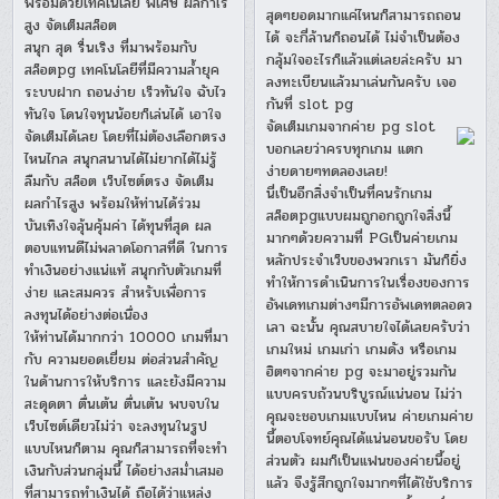
พร้อมด้วยเทคโนโลยี พิเศษ ผลกำไร
สุดๆยอดมากแค่ไหนก็สามารถถอน
สูง จัดเต็มสล็อต
ได้ จะกี่ล้านก็ถอนได้ ไม่จำเป็นต้อง
สนุก สุด รื่นเริง ที่มาพร้อมกับ
กลุ้มใจอะไรก็แล้วแต่เลยล่ะครับ มา
สล็อตpg เทคโนโลยีที่มีความล้ำยุค
ลงทะเบียนแล้วมาเล่นกันครับ เจอ
ระบบฝาก ถอนง่าย เร็วทันใจ ฉับไว
กันที่ slot pg
ทันใจ โดนใจทุนน้อยก็เล่นได้ เอาใจ
จัดเต็มเกมจากค่าย pg slot
จัดเต็มได้เลย โดยที่ไม่ต้องเลือกตรง
บอกเลยว่าครบทุกเกม แตก
ไหนไกล สนุกสนานได้ไม่ยากได้ไม่รู้
ง่ายดายๆทดลองเลย!
ลืมกับ สล็อต เว็บไซต์ตรง จัดเต็ม
นี่เป็นอีกสิ่งจำเป็นที่คนรักเกม
ผลกำไรสูง พร้อมให้ท่านได้ร่วม
สล็อตpgแบบผมถูกอกถูกใจสิ่งนี้
บันเทิงใจลุ้นคุ้มค่า ได้ทุนที่สุด ผล
มากๆด้วยความที่ PGเป็นค่ายเกม
ตอบแทนดีไม่พลาดโอกาสที่ดี ในการ
หลักประจำเว็บของพวกเรา มันก็ยิ่ง
ทำเงินอย่างแน่แท้ สนุกกับตัวเกมที่
ทำให้การดำเนินการในเรื่องของการ
ง่าย และสมควร สำหรับเพื่อการ
อัพเดทเกมต่างๆมีการอัพเดทตลอดว
ลงทุนได้อย่างต่อเนื่อง
เลา ฉะนั้น คุณสบายใจได้เลยครับว่า
ให้ท่านได้มากกว่า 10000 เกมที่มา
เกมใหม่ เกมเก่า เกมดัง หรือเกม
กับ ความยอดเยี่ยม ต่อส่วนสำคัญ
ฮิตๆจากค่าย pg จะมาอยู่รวมกัน
ในด้านการให้บริการ และยังมีความ
แบบครบถ้วนบริบูรณ์แน่นอน ไม่ว่า
สะดุดตา ตื่นเต้น ตื่นเต้น พบจบใน
คุณจะชอบเกมแบบไหน ค่ายเกมค่าย
เว็บไซต์เดียวไม่ว่า จะลงทุนในรูป
นี้ตอบโจทย์คุณได้แน่นอนขอรับ โดย
แบบไหนก็ตาม คุณก็สามารถที่จะทำ
ส่วนตัว ผมก็เป็นแฟนของค่ายนี้อยู่
เงินกับส่วนกลุ่มนี้ ได้อย่างสม่ำเสมอ
แล้ว จึงรู้สึกถูกใจมากๆที่ได้ใช้บริการ
ที่สามารถทำเงินได้ ถือได้ว่าแหล่ง