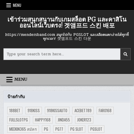
Skip
MENU
to
content
เข้าร่วมสนุกสนานกับเกมสล็อต PG และคาสิโน
ออนไลน์เว็บตรง! 겟앰프드 스킨 배포
https://mendersband.com สนุกไปกับ PGSLOT และสล็อตแตกง่ายได้ทุกที่
ทุกเวลา! 겟앰프드 스킨 다운
Search
for:
MENU
ป้ายกำกับ
188BET
918KISS
918KISSAUTO
ACEBET789
FARO168
FULLSLOTPG
HAPPY168
JINDA55
JOKER123
MEEKIN365 สมัคร
PG
PG77
PG SLOT
PGSLOT