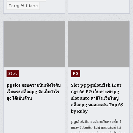
Terry Williams
Posted
Posted
Slot
PG
in
in
pgslot มอบความบันเทิงใจกับ
Slot pg pgslot.fish 12 กร
เว็บตรง สล็อตpg จัดเต็มกำไร
กฎา 66 PG เว็บทางเข้าpg
สูง ได้เป็นล้าน
slot auto คาสิโนเว็บใหญ่
สล็อตpg ทดลองเล่น Top 69
by Ruby
pgslot.fish สล็อตเว็บตรงชั้น 1
ของทวีปเอเชีย ไม่ผ่านเอเย่นต์ ไม่