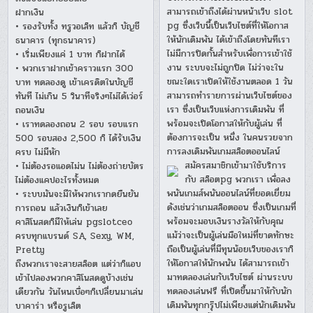
สามารถเข้าถึงได้ผ่านหน้าเว็บ slot
ฝากเงิน
pg ซึ่งเว็บนี้เป็นเว็บไซต์ที่ให้โอกาส
• รองรับทั้ง ทรูวอเล็ท แล้วก็ บัญชี
ให้นักเดิมพัน ได้เข้าถึงโดยทันทีเรา
ธนาคาร (ทุกธนาคาร)
ไม่มีการปิดกั้นสำหรับเพื่อการเข้าใช้
• เริ่มเพียงแค่ 1 บาท ก็ฝากได้
งาน ระบบจะไม่ถูกปิด ไม่ว่าจะใน
• พวกเราฝากเข้าคราวแรก 300
ขณะใดเราเปิดให้ใช้งานตลอด 1 วัน
บาท ทดลองดู เข้าเครดิตในบัญชี
สามารถทำรายการผ่านเว็บไซต์ของ
ทันที ไม่เกิน 5 วินาทีจริงๆไม่ได้เว่อร์
เรา ซึ่งเป็นเว็บแห่งการเดิมพัน ที่
ถอนเงิน
พร้อมจะเปิดโอกาสให้กับผู้เล่น ที่
• เราทดลองถอน 2 รอบ รอบแรก
ต้องการจะเป็น หนึ่ง ในคนรวยจาก
500 รอบสอง 2,500 ก็ ได้รับเงิน
การลงเดิมพันเกมสล็อตออนไลน์
ครบ ไม่มีหัก
สมัครสมาชิกเข้ามาใช้บริการ
• ไม่ต้องรอแอดไม่น ไม่ต้องถ่ายบัตร
กับ สล็อตpg พวกเรา เพื่อลง
ไม่ต้องแคปอะไรทั้งหมด
พนันเกมส์พนันออนไลน์ที่ยอดเยี่ยม
• ระบบมันจะมีให้พวกเรากดยืนยัน
ดังเช่นว่าเกมสล็อตออน ซึ่งเป็นเกมที่
การถอน แล้วเงินก็เข้าเลย
พร้อมจะมอบเงินรางวัลให้กับคุณ
คาสิโนสดก็มีให้เล่น pgslotceo
แม้ว่าจะเป็นผู้เล่นมือใหม่ที่ขาดทักษะ
ครบทุกแบรนด์ SA, Sexy, WM,
ถือเป็นผู้เล่นที่มีทุนน้อยเว็บของเราก็
Pretty
ให้โอกาสให้นักพนัน ได้สามารถเข้า
ถึงพวกเราจะสายสล็อต แต่ว่าก็แอบ
มาทดลองเล่นกับเว็บไซต์ ผ่านระบบ
เข้าไปลองพวกคาสิโนสดดูบ้างเช่น
ทดลองเล่นฟรี ที่เปิดขึ้นมาให้กับนัก
เดียวกัน วันไหนเบื่อๆก็เปลี่ยนมาเล่น
เดิมพันทุกกรุ๊ปไม่เพียงแต่นักเดิมพัน
บาคาร่า หรือรูเล็ต