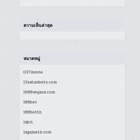
ความเห็นล่าสุด
หมวดหมู่
037movie
13satanbets.com
1688vegasx.com
188bet
188betth
1xbit
1xgameth.com