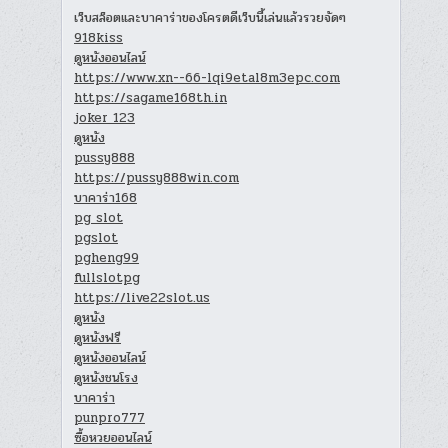
เว็บสล็อตและบาคาร่าของโครตดีเว็บนี้เล่นแล้วรวยจัดๆ
918kiss
ดูหนังออนไลน์
https://www.xn--66-lqi9etal8m3epc.com
https://sagame168th.in
joker 123
ดูหนัง
pussy888
https://pussy888win.com
บาคาร่า168
pg slot
pgslot
pgheng99
fullslotpg
https://live22slot.us
ดูหนัง
ดูหนังฟรี
ดูหนังออนไลน์
ดูหนังชนโรง
บาคาร่า
punpro777
ซื้อหวยออนไลน์