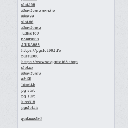
slot168
สล็อตเว็บตรง แตกง่าย
สล็อต99
slot66
สล็อตเว็บตรง
judhai168
bonus888
JINDA888
https://pgslot99.life
pussy888
https://www.sexyauto168.shop
slotxo
สล็อตเว็บตรง
คลิปโป๊
1xbetth
pg slot
pg slot
kiss918
pgslotth
ดูหนังออนไลน์