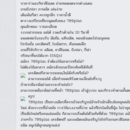
บาคาร่าและก็คาสิโนสด ถ่ายทอดสดจากต่างแดน
เกมยิงปลา ภาพชัด เล่นง่าย
เดิมพันกีฬา ครบทุกลีก ราคาน้ำดี
ตารางเปรียบเทียบจุดแข็งของ 789plus
คุณลักษณะ รายละเอียด
ระบบฝากถอน ออโต้ รวดเร็วด้านใน 10 วินาที
แพลตฟอร์มรองรับ มือถือ, แท็บเล็ต, คอมพิวเตอร์ส่วนบุคคล
โปรโมชั่น เครดิตฟรี, โบนัสฝาก, คืนยอดเสีย
เกมที่ให้บริการ สล็อต, คาสิโนสด, ยิงปลา, กีฬา
ปริศนาที่พบได้มาก (FAQs)
สมัคร 789plus จำต้องใช้เอกสารหรือไม่?
ไม่ต้องใช้เอกสาร สมัครด้วยเบอร์โทรศัพท์ได้ทันที
เครดิตฟรีสามารถถอนเงินได้จริงหรือไม่?
สามารถถอนได้ เมื่อทำยอดเทิร์นตามเงื่อนไขที่ระบุ
ถ้าหากลืมรหัสผ่านควรจะทำเช่นไร?
สามารถกดลืมรหัสผ่านที่หน้า 789plus เข้าสู่ระบบ และก็กระทำตามขั้น
สรุป
789plus เป็นทางเลือกที่ครบถ้วนบริบูรณ์สำหรับนักเสี่ยงโชคยุคสมั
ใหม่ ด้วยระบบที่นำสมัย การใช้แรงงานที่ง่าย แล้วก็โปรโมชั่นที่คุ้ม ไม่ว่าค
เป็นมือใหม่หรือคนเล่นพนัน ก็สามารถเริ่มต้นได้ในทันทีด้วย 789plus สม
ง่ายๆรับ 789plus เครดิตฟรี และเพลิดเพลินเจริญใจไปกับเกมคาสิโนห
ชนิด สนุกได้ทุกหนทุกแห่ง!