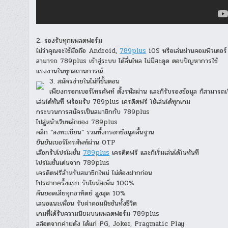
2. รองรับทุกแพลตฟอร์ม
ไม่ว่าคุณจะใช้มือถือ Android,
789plus
iOS หรือเล่นผ่านคอมพิวเตอร์ 
สามารถ 789plus เข้าสู่ระบบ ได้ลื่นไหล ไม่มีสะดุด ตอบปัญหาการใช้
แรงงานในทุกสถานการณ์
3. สมัครง่ายในไม่กี่ขั้นตอน
เพียงกรอกเบอร์โทรศัพท์ ตั้งรหัสผ่าน และก็รับรองข้อมูล ก็สามารถเร
เล่นได้ทันที พร้อมรับ 789plus เครดิตฟรี ใช้เล่นได้ทุกเกม
กระบวนการสมัครเป็นสมาชิกกับ 789plus
ไปสู่หน้าเว็บหลักของ 789plus
คลิก “ลงทะเบียน” รวมทั้งกรอกข้อมูลพื้นฐาน
ยืนยันเบอร์โทรศัพท์ผ่าน OTP
เลือกรับโปรโมชั่น
789plus
เครดิตฟรี และก็เริ่มเล่นได้ในทันที
โปรโมชั่นเด่นจาก 789plus
เครดิตฟรีสำหรับสมาชิกใหม่ ไม่ต้องฝากก่อน
โปรฝากครั้งแรก รับโบนัสเพิ่ม 100%
คืนยอดเสียทุกอาทิตย์ สูงสุด 10%
เสนอแนะเพื่อน รับค่าคอมมิชชันทั้งชีวิต
เกมที่ได้รับความนิยมบนแพลตฟอร์ม 789plus
สล็อตจากค่ายดัง ได้แก่ PG, Joker, Pragmatic Play