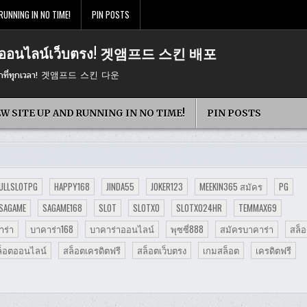
RUNNING IN NO TIME!
PIN POSTS
สิโนออนไลน์เว็บตรง! 겟앰프드 스킨 배포
้ทุกที่ทุกเวลา! 겟앰프드 스킨 다운
W SITE UP AND RUNNING IN NO TIME!
PIN POSTS
ULLSLOTPG
HAPPY168
JINDA55
JOKER123
MEEKIN365 สมัคร
PG
SAGAME
SAGAME168
SLOT
SLOTXO
SLOTXO24HR
TEMMAX69
าร่า
บาคาร่า168
บาคาร่าออนไลน์
พุซซี่888
สมัครบาคาร่า
สล็
ล็อตออนไลน์
สล็อตเครดิตฟรี
สล็อตเว็บตรง
เกมสล็อต
เครดิตฟรี