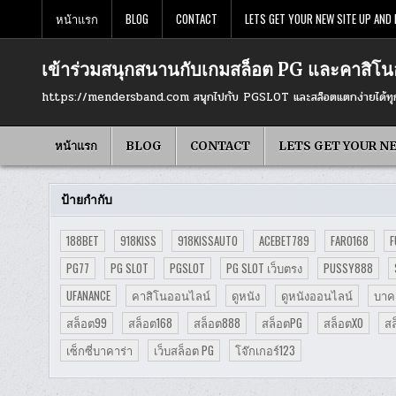
Skip
หน้าแรก
BLOG
CONTACT
LETS GET YOUR NEW SITE UP AND 
to
content
เข้าร่วมสนุกสนานกับเกมสล็อต PG และคา
https://mendersband.com สนุกไปกับ PGSLOT และสล็อตแตกง่ายได
หน้าแรก
BLOG
CONTACT
LETS GET YOUR NE
ป้ายกำกับ
188BET
918KISS
918KISSAUTO
ACEBET789
FARO168
F
PG77
PG SLOT
PGSLOT
PG SLOT เว็บตรง
PUSSY888
UFANANCE
คาสิโนออนไลน์
ดูหนัง
ดูหนังออนไลน์
บาค
สล็อต99
สล็อต168
สล็อต888
สล็อตPG
สล็อตXO
ส
เซ็กซี่บาคาร่า
เว็บสล็อต PG
โจ๊กเกอร์123