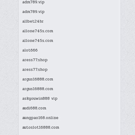
adm789.vip
adm789.vip
allbet24hr
allone745s.com
allone745s.com
alot666
aress77.shop
aress77.shop
argus16888.com
argus16888.com
askyouwin888 vip
audi688.com
aungpao168.online
autoslot16888.com