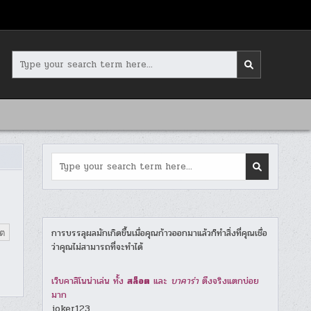
Search
for:
Search
for:
อต
การบรรลุผลมักเกิดขึ้นเมื่อคุณก้าวออกมาแล้วก็ทำสิ่งที่คุณเชื่อ
ว่าคุณไม่สามารถที่จะทำได้
เว็บคาสิโนน่าเล่น ทั้ง
สล็อต
และ
บาคาร่า
ตึงจริงแตกบ่อย
มาก
joker123