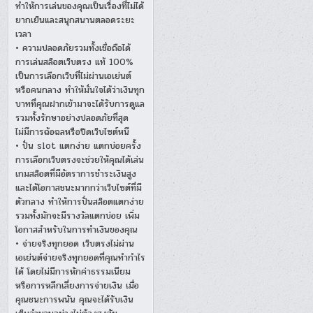
ทำให้การเล่นของคุณเป็นเรื่องที่ไม่ได้
ยากเย็นและสนุกสนานตลอดระยะ
เวลา
• ความปลอดภัยรวมทั้งเชื่อถือได้
การเล่นสล็อตเว็บตรง แท้ 100%
เป็นการเลือกเว็บที่ไม่ผ่านเอเย่นต์
หรือคนกลาง ทำให้มั่นใจได้ว่าเงินทุก
บาทที่คุณฝากเข้ามาจะได้รับการดูแล
รวมทั้งรักษาอย่างปลอดภัยที่สุด
ไม่มีการฉ้อฉลหรือปิดเว็บไซต์หนี
• ปั่น slot แตกง่าย แตกบ่อยครั้ง
การเลือกเว็บตรงจะช่วยให้คุณได้เล่น
เกมสล็อตที่มีอัตราการชำระเงินสูง
และได้โอกาสชนะมากกว่าเว็บไซต์ที่มี
ตัวกลาง ทำให้การปั่นสล็อตแตกง่าย
รวมทั้งมักจะมีรางวัลแตกบ่อย เพิ่ม
โอกาสสำหรับในการทำเงินของคุณ
• จ่ายจริงทุกยอด เว็บตรงไม่ผ่าน
เอเย่นต์จ่ายจริงทุกยอดที่คุณทำกำไร
ได้ โดยไม่มีการหักค่าธรรมเนียม
หรือการหลีกเลี่ยงการจ่ายเงิน เมื่อ
คุณชนะการพนัน คุณจะได้รับเงิน