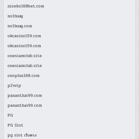
niseko168bet.com
no1huay
no1huay.com
okcasino159.com
okcasino159.com
onesiamclub.site
onesiamclub.site
onoplus168.com
p2vvip
pananthai99.com
pananthai99.com
PG
PG Slot
pg slot เว็บตรง