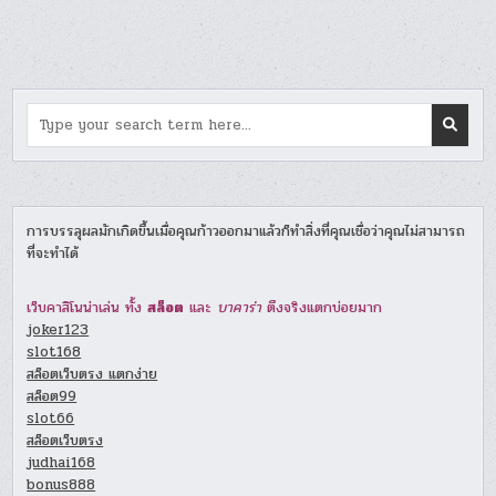
Search
for:
การบรรลุผลมักเกิดขึ้นเมื่อคุณก้าวออกมาแล้วก็ทำสิ่งที่คุณเชื่อว่าคุณไม่สามารถ
ที่จะทำได้
เว็บคาสิโนน่าเล่น ทั้ง
สล็อต
และ
บาคาร่า
ตึงจริงแตกบ่อยมาก
joker123
slot168
สล็อตเว็บตรง แตกง่าย
สล็อต99
slot66
สล็อตเว็บตรง
judhai168
bonus888