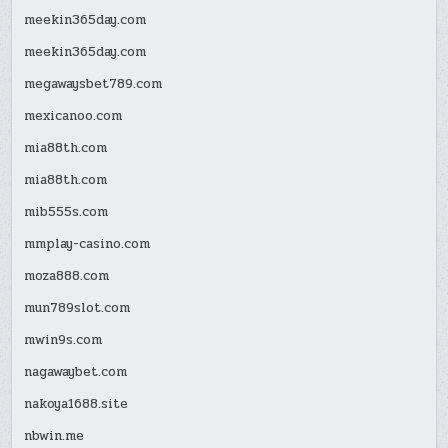
meekin365day.com
meekin365day.com
megawaysbet789.com
mexicanoo.com
mia88th.com
mia88th.com
mib555s.com
mmplay-casino.com
moza888.com
mun789slot.com
mwin9s.com
nagawaybet.com
nakoya1688.site
nbwin.me