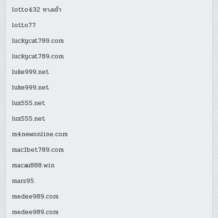
lotto432 ทางเข้า
lotto77
luckycat789.com
luckycat789.com
luke999.net
luke999.net
lux555.net
lux555.net
m4newonline.com
mac1bet789.com
macau888.win
mars95
medee989.com
medee989.com