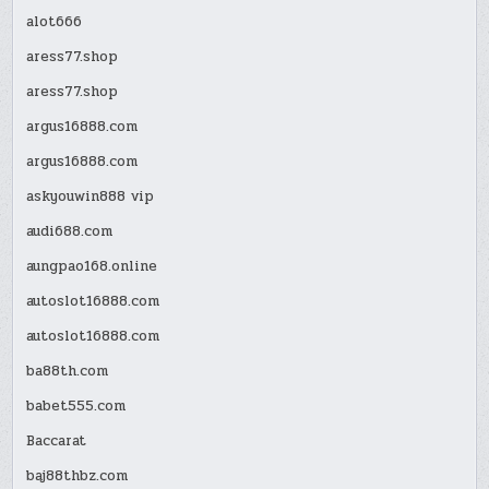
alot666
aress77.shop
aress77.shop
argus16888.com
argus16888.com
askyouwin888 vip
audi688.com
aungpao168.online
autoslot16888.com
autoslot16888.com
ba88th.com
babet555.com
Baccarat
baj88thbz.com