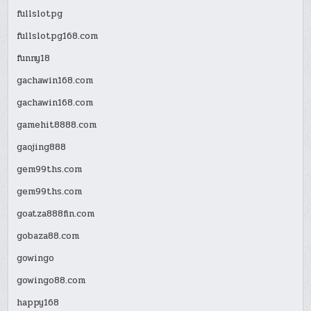
fullslotpg
fullslotpg168.com
funny18
gachawin168.com
gachawin168.com
gamehit8888.com
gaojing888
gem99ths.com
gem99ths.com
goatza888fin.com
gobaza88.com
gowingo
gowingo88.com
happy168