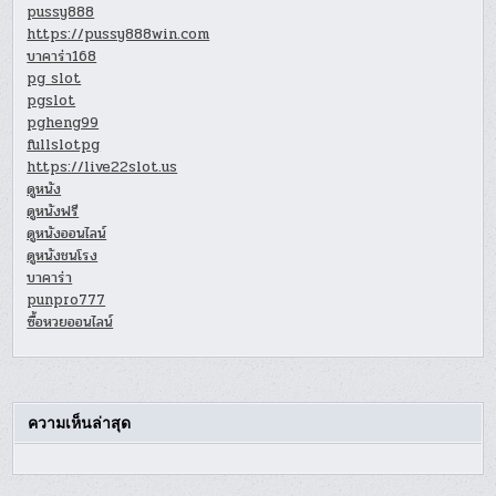
pussy888
https://pussy888win.com
บาคาร่า168
pg slot
pgslot
pgheng99
fullslotpg
https://live22slot.us
ดูหนัง
ดูหนังฟรี
ดูหนังออนไลน์
ดูหนังชนโรง
บาคาร่า
punpro777
ซื้อหวยออนไลน์
ความเห็นล่าสุด