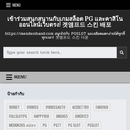
Skip
MENU
to
content
เข้าร่วมสนุกสนานกับเกมสล็อต PG และคาสิโน
ออนไลน์เว็บตรง! 겟앰프드 스킨 배포
https://mendersband.com สนุกไปกับ PGSLOT และสล็อตแตกง่ายได้ทุกที่
ทุกเวลา! 겟앰프드 스킨 다운
Search
for:
MENU
ป้ายกำกับ
188BET
918KISS
918KISSAUTO
ACEBET789
FARO168
FULLSLOTPG
HAPPY168
JINDA55
JOKER123
MEEKIN365 สมัคร
PG
PG77
PG SLOT
PGSLOT