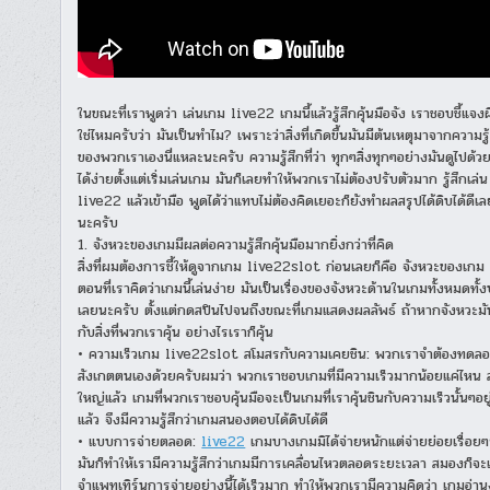
ในขณะที่เราพูดว่า เล่นเกม live22 เกมนี้แล้วรู้สึกคุ้นมือจัง เราชอบชี้แจง
ใช่ไหมครับว่า มันเป็นทำไม? เพราะว่าสิ่งที่เกิดขึ้นมันมีต้นเหตุมาจากความรู
ของพวกเราเองนี่แหละนะครับ ความรู้สึกที่ว่า ทุกๆสิ่งทุกๆอย่างมันดูไปด้ว
ได้ง่ายตั้งแต่เริ่มเล่นเกม มันก็เลยทำให้พวกเราไม่ต้องปรับตัวมาก รู้สึกเล่น
live22 แล้วเข้ามือ พูดได้ว่าแทบไม่ต้องคิดเยอะก็ยังทำผลสรุปได้ดิบได้ดีเล
นะครับ
1. จังหวะของเกมมีผลต่อความรู้สึกคุ้นมือมากยิ่งกว่าที่คิด
สิ่งที่ผมต้องการชี้ให้ดูจากเกม live22slot ก่อนเลยก็คือ จังหวะของเกม
ตอนที่เราคิดว่าเกมนี้เล่นง่าย มันเป็นเรื่องของจังหวะด้านในเกมทั้งหมดทั้
เลยนะครับ ตั้งแต่กดสปินไปจนถึงขณะที่เกมแสดงผลลัพธ์ ถ้าหากจังหวะมั
กับสิ่งที่พวกเราคุ้น อย่างไรเราก็คุ้น
• ความเร็วเกม live22slot สโมสรกับความเคยชิน: พวกเราจำต้องทดล
สังเกตตนเองด้วยครับผมว่า พวกเราชอบเกมที่มีความเร็วมากน้อยแค่ไหน 
ใหญ่แล้ว เกมที่พวกเราชอบคุ้นมือจะเป็นเกมที่เราคุ้นชินกับความเร็วนั้นๆอยู
แล้ว จึงมีความรู้สึกว่าเกมสนองตอบได้ดิบได้ดี
• แบบการจ่ายตลอด:
live22
เกมบางเกมมิได้จ่ายหนักแต่จ่ายย่อยเรื่อยๆซ
มันก็ทำให้เรามีความรู้สึกว่าเกมมีการเคลื่อนไหวตลอดระยะเวลา สมองก็จะเร
จำแพทเทิร์นการจ่ายอย่างนี้ได้เร็วมาก ทำให้พวกเรามีความคิดว่า เกมอ่าน