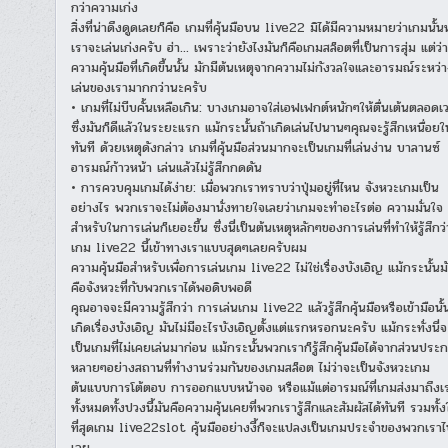
กว่าความเก่ง
สิ่งที่น่าดึงดูดเลยก็คือ เกมที่คุ้นมือบน live22 มิได้มีความหมายว่าเกมนั้
เราจะเล่นเก่งครับ ฮ่า… เพราะว่ายังไงมันก็คือเกมสล็อตที่เป็นการสุ่ม แต่ว่
ความคุ้นมือที่เกิดขึ้นนั้น มักมีต้นเหตุจากความไม่กังวลใจและอารมณ์ระหว่
เล่นของเรามากกว่านะครับ
• เกมที่ไม่บีบคั้นเหลือเกิน: บางเกมอาจใส่เอฟเฟกต์หนักๆให้ตื่นเต้นตลอดเ
ซึ่งมันก็ดีแล้วในระยะแรก แม้กระนั้นถ้าเกิดเล่นไปนานๆคุณจะรู้สึกเหนื่อย
ทันที ด้วยเหตุดังกล่าว เกมที่คุ้นมือส่วนมากจะเป็นเกมที่เล่นง่าน บาลานซ์
อารมณ์ก้าวหน้า เล่นแล้วไม่รู้สึกกดดัน
• การควบคุมเกมได้ง่าย: เมื่อพวกเราทราบว่าปุ่มอยู่ที่ไหน จังหวะเกมเป็น
อย่างไร พวกเราจะไม่ต้องมานั่งทายใจเลยว่าเกมจะทำอะไรต่อ ความมั่นใจ
สำหรับในการเล่นก็เยอะขึ้น ซึ่งนี่เป็นต้นเหตุหลักๆของการเล่นที่ทำให้รู้สึกว่
เกม live22 นี้เข้าทางเราแบบสุดๆเลยครับผม
ความคุ้นมือสำหรับเพื่อการเล่นเกม live22 ไม่ใช่เรื่องบังเอิญ แม้กระนั้นม
คือจังหวะที่กับพวกเราได้พอดิบพอดี
คุณอาจจะมีความรู้สึกว่า การเล่นเกม live22 แล้วรู้สึกคุ้นมือหรือเข้ามือนั้
เกิดเรื่องบังเอิญ มันไม่มีอะไรบังเอิญตั้งแต่แรกหรอกนะครับ แม้กระทั่งนี่
เป็นเกมที่ไม่เคยเล่นมาก่อน แม้กระนั้นพวกเราก็รู้สึกคุ้นมือได้จากส่วนประ
หลายๆอย่างสถานที่ทำงานร่วมกันของเกมสล็อต ไม่ว่าจะเป็นจังหวะเกม
ต้นแบบการโต้ตอบ การออกแบบหน้าจอ หรือแม้แต่อารมณ์ที่เกมส่งมาถึงเ
ทั้งหมดทั้งปวงนี้มันคือความคุ้นเคยที่พวกเรารู้สึกและสัมผัสได้ทันที รวมทั้
ที่สุดเกม live22slot คุ้นมืออย่างงี้ก็จะแปลงเป็นเกมประจำของพวกเรา