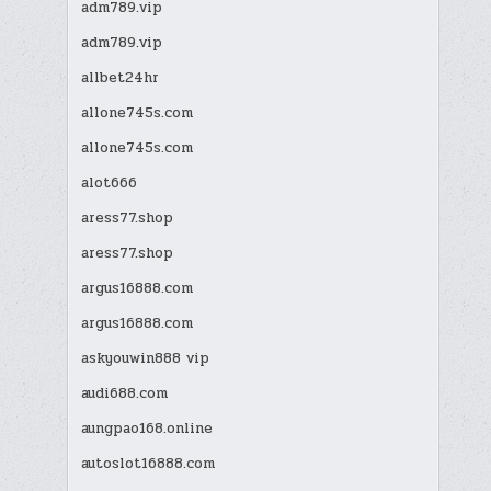
adm789.vip
adm789.vip
allbet24hr
allone745s.com
allone745s.com
alot666
aress77.shop
aress77.shop
argus16888.com
argus16888.com
askyouwin888 vip
audi688.com
aungpao168.online
autoslot16888.com