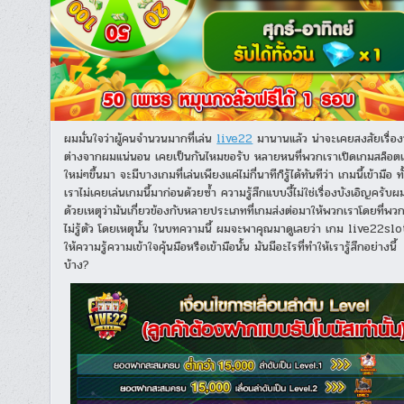
ผมมั่นใจว่าผู้คนจำนวนมากที่เล่น
live22
มานานแล้ว น่าจะเคยสงสัยเรื่องนี
ต่างจากผมแน่นอน เคยเป็นกันไหมขอรับ หลายหนที่พวกเราเปิดเกมสล็อต
ใหม่ๆขึ้นมา จะมีบางเกมที่เล่นเพียงแค่ไม่กี่นาทีก็รู้ได้ทันทีว่า เกมนี้เข้ามือ ทั้
เราไม่เคยเล่นเกมนี้มาก่อนด้วยซ้ำ ความรู้สึกแบบงี้ไม่ใช่เรื่องบังเอิญครับผ
ด้วยเหตุว่ามันเกี่ยวข้องกับหลายประเภทที่เกมส่งต่อมาให้พวกเราโดยที่พว
ไม่รู้ตัว โดยเหตุนั้น ในบทความนี้ ผมจะพาคุณมาดูเลยว่า เกม live22slot
ให้ความรู้ความเข้าใจคุ้นมือหรือเข้ามือนั้น มันมีอะไรที่ทำให้เรารู้สึกอย่างนี้
บ้าง?