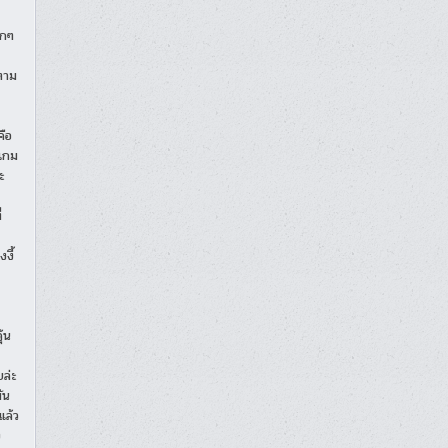
ากๆ
ะ
ปตาม
คือ
กเกม
จะ
่
งี้
น
ุ้น
ยล่ะ
ัน
แล้ว
ง