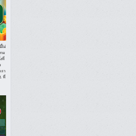
้ไม่
เกม
งที่
ม
กเรา
 ที่