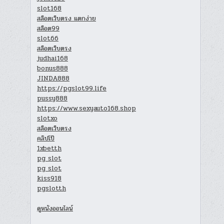
slot168
สล็อตเว็บตรง แตกง่าย
สล็อต99
slot66
สล็อตเว็บตรง
judhai168
bonus888
JINDA888
https://pgslot99.life
pussy888
https://www.sexyauto168.shop
slotxo
สล็อตเว็บตรง
คลิปโป๊
1xbetth
pg slot
pg slot
kiss918
pgslotth
ดูหนังออนไลน์