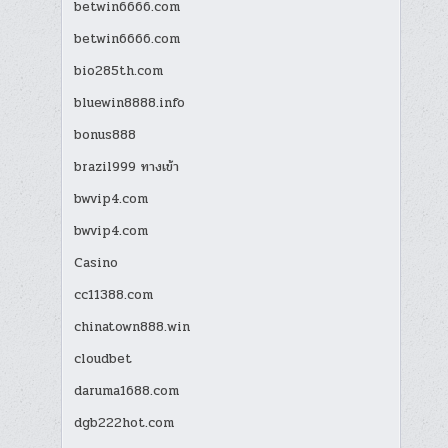
betwin6666.com
betwin6666.com
bio285th.com
bluewin8888.info
bonus888
brazil999 ทางเข้า
bwvip4.com
bwvip4.com
Casino
cc11388.com
chinatown888.win
cloudbet
daruma1688.com
dgb222hot.com