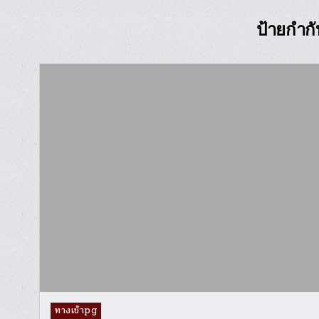
ป้ายกำกั
Posted
ทางเข้าpg