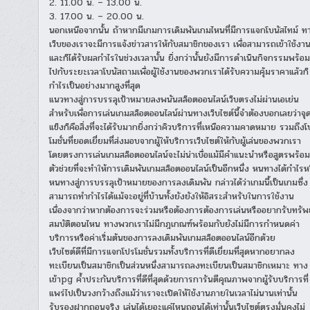
2. 11.00 น. – 13.00 น.
3. 17.00 น. – 20.00 น.
นอกเหนือจากนั้น ถ้าหากมีเกมการเดิมพันเกมไหนที่มีการแจกโบนัสไทม์ ท
เว็บของเราจะมีการแจ้งข่าวสารให้กับสมาชิกของเรา เพื่อสามารถเข้าใช้งา
และก็ได้รับผลกำไรในช่วงเวลานั้น ยิ่งกว่านั้นยังมีการดำเนินกิจกรรมพร้อ
ไปกับระยะเวลาโบนัสถามเพื่อผู้ใช้งานของพวกเราได้รับความคุ้มราคาแล้วก็
กำไรเป็นอย่างมากสูงที่สุด
แนวทางสู่การบรรลุเป้าหมายลงพนันสล็อตออนไลน์เว็บตรงไม่ผ่านเอเย่น
สำหรับเพื่อการเล่นเกมสล็อตออนไลน์ผ่านทางเว็บไซต์นี้จำต้องบอกเลยว่าจุ
แข็งก็คือสิ่งที่จะได้รับมากยิ่งกว่าคิวบริการที่เหนือความคาดหมาย รวมถึง
โมชั่นที่ยอดเยี่ยมที่ส่งมอบจากผู้ให้บริการเว็บไซต์ให้กับผู้เล่นของพวกเรา
โดยตรงการเล่นเกมสล็อตออนไลน์จะไม่น่าเบื่อแม้มีคำแนะนำหรือสูตรพร้อม
ตัวช่วยที่จะทำให้การเดิมพันเกมสล็อตออนไลน์เป็นอีกหนึ่ง หนทางได้กำไรห
หนทางสู่การบรรลุเป้าหมายของการลงเดิมพัน กล่าวได้ว่าเกมนี้เป็นเกมซึ่ง
สามารถทำกำไรได้แม้จะอยู่ที่บ้านทั้งยังยังให้อิสระสำหรับในการใช้งาน
เนื่องจากว่าหากต้องการจะร่วมหรือต้องการต้องการเล่นหรืออยากรับทรัพ
สมบัติตอนไหน ทางพวกเราไม่มีกฎเกณฑ์พร้อมกับยังไม่มีการกำหนดค่า
บริการหรือค่าเริ่มต้นของการลงเดิมพันเกมสล็อตออนไลน์อีกด้วย
เว็บไซต์ดีที่มีการแจกโปรโมชั่นรวมทั้งบริการที่ดีเยี่ยมที่สุดหากอยากลง
ทะเบียนเป็นสมาชิกเป็นส่วนหนึ่งสามารถลงทะเบียนเป็นสมาชิกเหมาะ ทาง
เข้าpg ค้ำประกันบริการที่ดีที่สุดด้วยการการันตีคุณภาพจากผู้รับบริการที่
แพร่ไปเป็นวงกว้างถึงแม้ว่าเราจะเปิดให้ใช้งานภายในเวลาไม่นานเท่านั้น
รับรองฝากถอนจริง เล่นได้เยอะแค่ไหนถอนได้เท่านั้นเว็บไซต์ตรงมั่นคงไม่