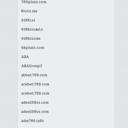
789pluss.com
8lots.me
918Kiss
918kissauto
918kissme
9kpluss.com
ABA
ABAGroup2
abbet789.com
acebet789.com
acebet789.com
aden168ss.com
aden168ss.com
adm789.info