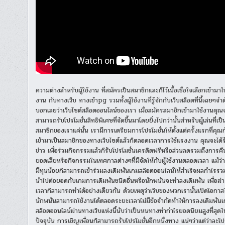
ความต่างสำหรับผู้ใช้งาน ที่สมัครเป็นสมาชิกและก็ไว้เนื้อเชื่อใจเลือกเข้ามาใช
งาน กับทางเว็บ ทางเข้าpg รวมทั้งผู้ใช้งานที่รู้จักกับเว็บสล็อตที่นี้เฉยๆจำ
บอกเลยว่าเว็บไซต์สล็อตออนไลน์ของเรา เมื่อสมัครสมาชิกเข้ามาใช้งานคุณ
สามารถรับโปรโมชั่นสิทธิพิเศษที่จัดขึ้นมาโดยยิ่งไปกว่านั้นสำหรับผู้เล่นที่เป็
สมาชิกของเราแค่นั้น เรามีการเตรียมการโปรโมชั่นให้ตั้งแต่ครั้งแรกที่คุณก
เข้ามาเป็นสมาชิกของทางเว็บไซต์แล้วก็ตลอดเวลาการใช้แรงงาน คุณจะได้ร
ข่าว เพื่อร่วมกิจกรรมแล้วก็รับโปรโมชั่นเครดิตฟรีหรือส่วนลดรวมถึงการคื
ยอดเสียหรือกิจกรรมในเทศกาลต่างๆที่มีจัดให้กับผู้ใช้งานตลอดเวลา แม้ว่
มีทุนน้อยก็สามารถเข้าร่วมลงเดิมพันเกมสล็อตออนไลน์ให้สำเร็จผลกำไรรวม
นำไปต่อยอดกับเกมการเดิมพันชนิดอื่นหรือนักพนันจะทำลงเดิมพัน เพื่อฆ่า
เวลาก็สามารถทำได้อย่างเดียวกัน ด้วยเหตุว่าเว็บของพวกเรานั้นเปิดโอกาส
นักพนันสามารถใช้งานได้ตลอดระยะเวลาไม่มีข้อจำกัดทำให้การลงเดิมพัน
สล็อตออนไลน์ผ่านทางเว็บแห่งนี้นับว่าเป็นหนทางทำกำไรยอดนิยมสูงที่สุดใ
ปัจจุบัน การเชิญเพื่อนก็สามารถรับโปรโมชั่นอีกหนึ่งทาง แน่ๆว่าแต่ว่าละโ