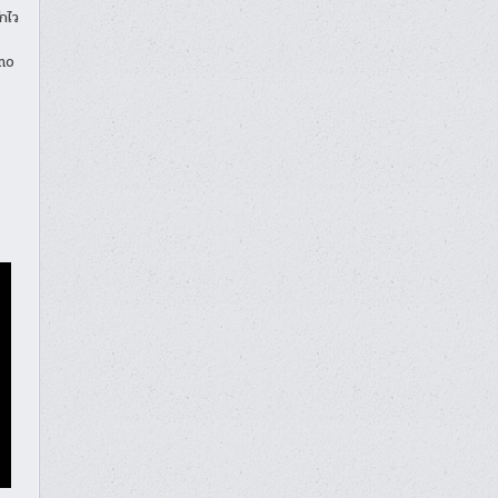
กไว
no