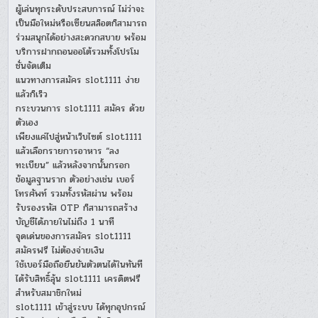
ผู้เล่นทุกระดับประสบการณ์ ไม่ว่าจะ
เป็นมือใหม่หรือเซียนสล็อตก็สามารถ
ร่วมสนุกได้อย่างสะดวกสบาย พร้อม
บริการฝากถอนออโต้รวมทั้งโปรโม
ชั่นจัดเต็ม
แนวทางการสมัคร slot1111 ง่าย
แล้วก็เร็ว
กระบวนการ slot1111 สมัคร ด้วย
ตัวเอง
เพียงแค่ไปสู่หน้าเว็บไซต์ slot1111
แล้วเลือกรายการอาหาร “ลง
ทะเบียน” แล้วหลังจากนั้นกรอก
ข้อมูลฐานราก ตัวอย่างเช่น เบอร์
โทรศัพท์ รวมทั้งรหัสผ่าน พร้อม
รับรองรหัส OTP ก็สามารถสร้าง
บัญชีได้ภายในไม่ถึง 1 นาที
จุดเด่นของการสมัคร slot1111
สมัครฟรี ไม่ต้องจ่ายเงิน
ใช้เบอร์มือถือยืนยันตัวตนได้ในทันที
ได้รับสิทธิ์ลุ้น slot1111 เครดิตฟรี
สำหรับสมาชิกใหม่
slot1111 เข้าสู่ระบบ ได้ทุกอุปกรณ์