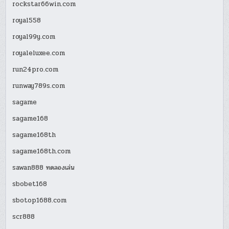
rockstar66win.com
royal558
royal99y.com
royaleluxee.com
run24pro.com
runway789s.com
sagame
sagame168
sagame168th
sagame168th.com
sawan888 ทดลองเล่น
sbobet168
sbotop1688.com
scr888