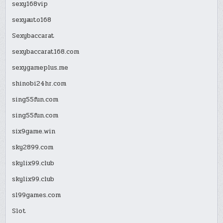
sexy168vip
sexyauto168
Sexybaccarat
sexybaccarat168.com
sexygameplus.me
shinobi24hr.com
sing55fun.com
sing55fun.com
six9game.win
sky2899.com
skylix99.club
skylix99.club
sl99games.com
Slot