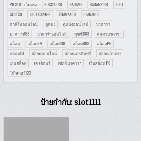
PG SLOT เว็บตรง
PUSSY888
SAGAME
SAGAME168
SLOT
SLOTXO
SLOTXO24HR
TEMMAX69
UFANANCE
คาสิโนออนไลน์
ดูหนัง
ดูหนังออนไลน์
บาคาร่า
บาคาร่า168
บาคาร่าออนไลน์
พุซซี่888
สมัครบาคาร่า
สล็อต
สล็อต99
สล็อต168
สล็อต888
สล็อตPG
สล็อตXO
สล็อตออนไลน์
สล็อตเครดิตฟรี
สล็อตเว็บตรง
เกมสล็อต
เครดิตฟรี
เซ็กซี่บาคาร่า
เว็บสล็อต PG
โจ๊กเกอร์123
ป้ายกำกับ:
slot1111