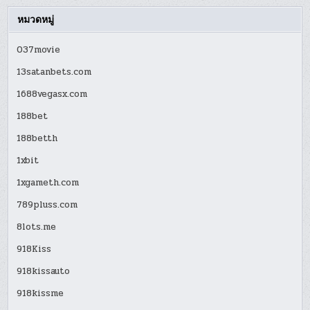
หมวดหมู่
037movie
13satanbets.com
1688vegasx.com
188bet
188betth
1xbit
1xgameth.com
789pluss.com
8lots.me
918Kiss
918kissauto
918kissme