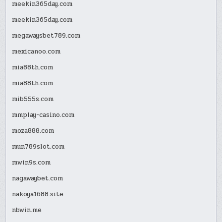
meekin365day.com
meekin365day.com
megawaysbet789.com
mexicanoo.com
mia88th.com
mia88th.com
mib555s.com
mmplay-casino.com
moza888.com
mun789slot.com
mwin9s.com
nagawaybet.com
nakoya1688.site
nbwin.me