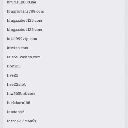
khumsup888.me
kingromans789.com
kingxxxbet123.com
kingxxxbet123.com
kitti999vip.com
ktv4sd.com
lala55-casino.com
lion123
live22
live22slot
lnw365bet.com
lockdown168
london45
lotto432 ทางเข้า