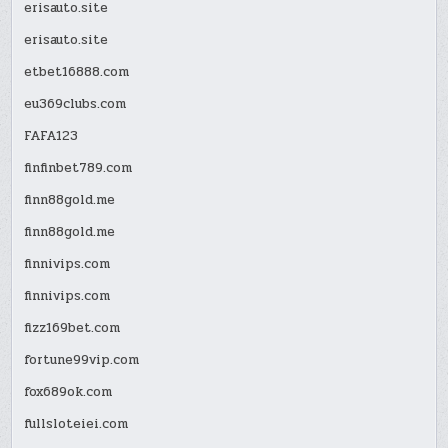
erisauto.site
erisauto.site
etbet16888.com
eu369clubs.com
FAFA123
finfinbet789.com
finn88gold.me
finn88gold.me
finnivips.com
finnivips.com
fizz169bet.com
fortune99vip.com
fox689ok.com
fullsloteiei.com