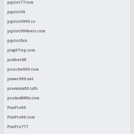
pgslot77.com
pgslot99
pgslot9999.co
pgslot999bets.com
pgslotfish
play97vip.com
pokbet88
porsche999.com
power999.net
premium66.info
proded888x.com
PunPro66
PunPro66.com
PunPro777