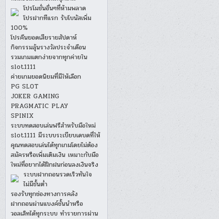
โปรโมชั่นอื่นๆที่ห้ามพลาด
โปรฝากทีแรก รับโบนัสเพิ่ม
100%
โปรคืนยอดเสียรายสัปดาห์
กิจกรรมลุ้นรางวัลประจำเดือน
รวมเกมแตกง่ายจากทุกค่ายใน
slot1111
ค่ายเกมยอดนิยมที่มีให้เลือก
PG SLOT
JOKER GAMING
PRAGMATIC PLAY
SPINIX
ระบบทดสอบเล่นฟรีสำหรับมือใหม่
slot1111 มีระบบระเบียบเดบดที่ให้
คุณทดสอบเล่นได้ทุกเกมโดยไม่ต้อง
สมัครหรือเพิ่มเติมเงิน เหมาะกับมือ
ใหม่ที่อยากได้ฝึกฝนก่อนลงเงินจริง
ระบบฝากถอนรวดเร็วทันใจ
ไม่มีขั้นต่ำ
รองรับทุกช่องทางการคลัง
ฝากถอนผ่านแบงค์ชั้นนำหรือ
วอลเล็ทได้ทุกระบบ ทำรายการผ่าน