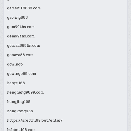
gamehit8888.com
gaojing888
gem99ths.com
gem99ths.com
goatza888fin.com
gobaza88.com
gowingo
gowingo88.com
happy168
hengheng9899.com
hengjing168
hongkong456
https://sretthi99.bet/enter/
hubbet168.com