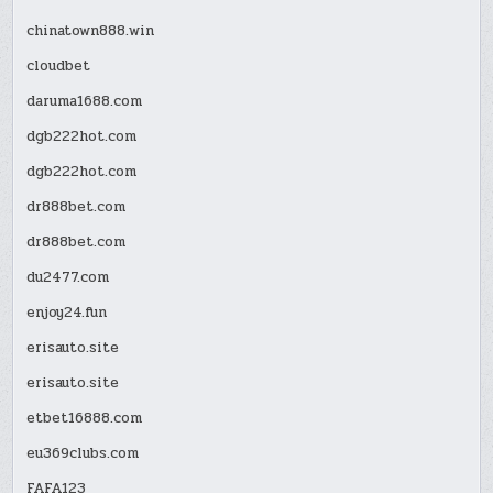
chinatown888.win
cloudbet
daruma1688.com
dgb222hot.com
dgb222hot.com
dr888bet.com
dr888bet.com
du2477.com
enjoy24.fun
erisauto.site
erisauto.site
etbet16888.com
eu369clubs.com
FAFA123