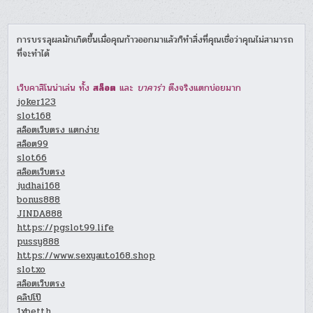
การบรรลุผลมักเกิดขึ้นเมื่อคุณก้าวออกมาแล้วก็ทำสิ่งที่คุณเชื่อว่าคุณไม่สามารถ
ที่จะทำได้
เว็บคาสิโนน่าเล่น ทั้ง
สล็อต
และ
บาคาร่า
ตึงจริงแตกบ่อยมาก
joker123
slot168
สล็อตเว็บตรง แตกง่าย
สล็อต99
slot66
สล็อตเว็บตรง
judhai168
bonus888
JINDA888
https://pgslot99.life
pussy888
https://www.sexyauto168.shop
slotxo
สล็อตเว็บตรง
คลิปโป๊
1xbetth