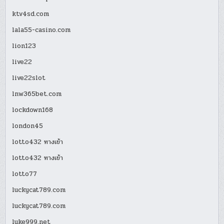
ktv4sd.com
lala55-casino.com
lion123
live22
live22slot
lnw365bet.com
lockdown168
london45
lotto432 ทางเข้า
lotto432 ทางเข้า
lotto77
luckycat789.com
luckycat789.com
luke999.net