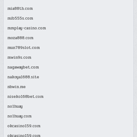
mia88th.com
mib555s.com
mmplay-casino.com
moza888.com
mun789slot.com
mwin9s.com
nagawaybet.com
nakoya1688.site
nbwin.me
niseko168bet.com
no1huay
no1huay.com
okcasino159.com
okcasino159.com