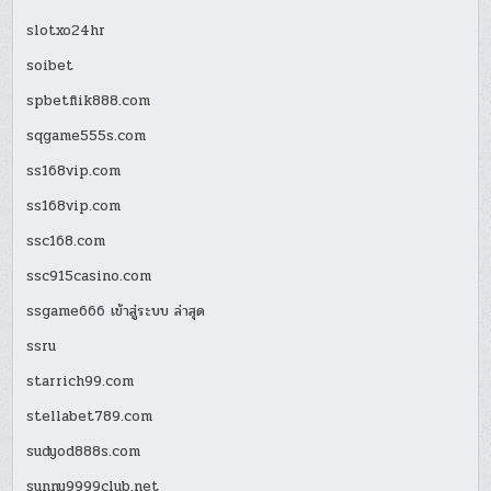
slotxo24hr
soibet
spbetflik888.com
sqgame555s.com
ss168vip.com
ss168vip.com
ssc168.com
ssc915casino.com
ssgame666 เข้าสู่ระบบ ล่าสุด
ssru
starrich99.com
stellabet789.com
sudyod888s.com
sunny9999club.net