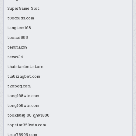
SuperGame Slot
t88golds.com
tangtem168
teenoi888
temmax69
texas24
thaisiambet.store
tia8kingbet.com
tkbpgg.com
tong168win.com
tong168win.com
tookhuay 88 ถูกหวย88
topstar359win.com
tree78999.com