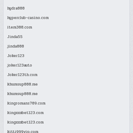
hydra888
hyperclub-casino.com
item388.com
Jinda55
jinda888
Joker123
joker123auto
Joker123th.com
khumsup888.me
khumsup888.me
kingromans789.com
kingxxxbet123.com
kingxxxbet123.com
kitti999vip.com