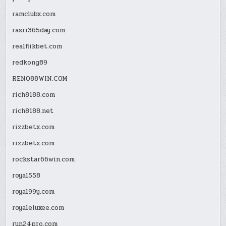
ramclubx.com
rasri365day.com
realflikbet.com
redkong89
RENO88WIN.COM
rich8188.com
rich8188.net
rizzbetx.com
rizzbetx.com
rockstar66win.com
royal558
royal99y.com
royaleluxee.com
run24pro.com