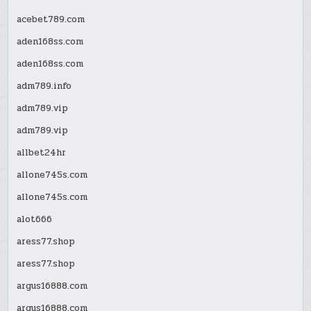
acebet789.com
aden168ss.com
aden168ss.com
adm789.info
adm789.vip
adm789.vip
allbet24hr
allone745s.com
allone745s.com
alot666
aress77.shop
aress77.shop
argus16888.com
argus16888.com