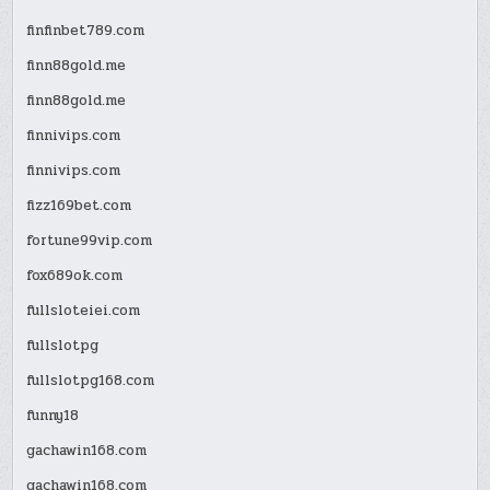
finfinbet789.com
finn88gold.me
finn88gold.me
finnivips.com
finnivips.com
fizz169bet.com
fortune99vip.com
fox689ok.com
fullsloteiei.com
fullslotpg
fullslotpg168.com
funny18
gachawin168.com
gachawin168.com