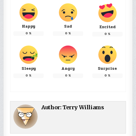
Happy
Sad
Excited
0
%
0
%
0
%
Sleepy
Angry
Surprise
0
%
0
%
0
%
Author:
Terry Williams