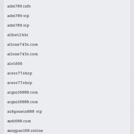
adm789.info
adm789.vip
adm789.vip
allbet24hr
allone745s.com
allone745s.com
alot666
aress77.shop
aress77.shop
argus16888.com
argus16888.com
askyouwin888 vip
audi688.com
aungpao168.online