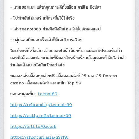
• เกมเยอะแยะ แล้วก็คุณภาพดีทั้งสล็อต คาสิโน ยิงปลา
• โปรโมชั่นไม่เวอร์ แม้กระนั้นใช้ได้จริง
• เล่นteenoi888 ผ่านมือถือลื่นไหล ไม่ต้องโหลดแอป
• กลุ่มแอดมินตอบเร็วแล้วก็มีใจบริการจริงๆ
ใครกันแน่ที่เบื่อเว็บ สล็อตออนไลน์ เดิมๆที่เอาแต่แจกโปรเวอร์แต่ว่า
ถอนมิได้ ลองแปลงมาเล่นที่นี่มองสักหนึ่งครั้ง แล้วคุณจะเข้าจิตใจว่าคำ
ว่าเล่นแล้วสบายใจมันเป็นอย่างไร
ทดลองเล่นสล็อตทุกค่ายฟรี สล็อตออนไลน์ 25 ธ.ค. 25 Dorcas
casino สล็อตออนไลน์ แตกหนัก Top 59
ขอขอบคุณที่มา
teenoi69
https://rebrand.ly/teenoi-69
https://cutly.info/teenoi-69
https://bitt.to/0aooik
https://shorturl.asia/gSFfA