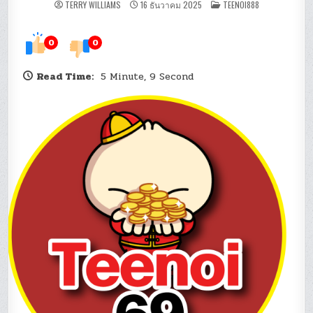
POSTED
TERRY WILLIAMS
16 ธันวาคม 2025
TEENOI888
IN
0
0
Read Time:
5 Minute, 9 Second