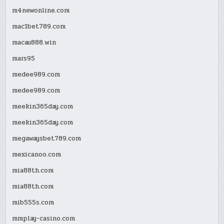
m4newonline.com
mac1bet789.com
macau888.win
mars95
medee989.com
medee989.com
meekin365day.com
meekin365day.com
megawaysbet789.com
mexicanoo.com
mia88th.com
mia88th.com
mib555s.com
mmplay-casino.com