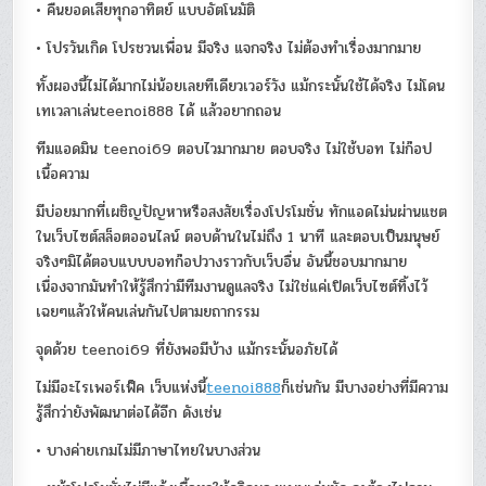
• คืนยอดเสียทุกอาทิตย์ แบบอัตโนมัติ
• โปรวันเกิด โปรชวนเพื่อน มีจริง แจกจริง ไม่ต้องทำเรื่องมากมาย
ทั้งผองนี้ไม่ได้มากไม่น้อยเลยทีเดียวเวอร์วัง แม้กระนั้นใช้ได้จริง ไม่โดน
เทเวลาเล่นteenoi888 ได้ แล้วอยากถอน
ทีมแอดมิน teenoi69 ตอบไวมากมาย ตอบจริง ไม่ใช้บอท ไม่ก๊อป
เนื้อความ
มีบ่อยมากที่เผชิญปัญหาหรือสงสัยเรื่องโปรโมชั่น ทักแอดไม่นผ่านแชต
ในเว็บไซต์สล็อตออนไลน์ ตอบด้านในไม่ถึง 1 นาที และตอบเป็นมนุษย์
จริงๆมิได้ตอบแบบบอทก๊อปวางราวกับเว็บอื่น อันนี้ชอบมากมาย
เนื่องจากมันทำให้รู้สึกว่ามีทีมงานดูแลจริง ไม่ใช่แค่เปิดเว็บไซต์ทิ้งไว้
เฉยๆแล้วให้คนเล่นกันไปตามยถากรรม
จุดด้วย teenoi69 ที่ยังพอมีบ้าง แม้กระนั้นอภัยได้
ไม่มีอะไรเพอร์เฟ็ค เว็บแห่งนี้
teenoi888
ก็เช่นกัน มีบางอย่างที่มีความ
รู้สึกว่ายังพัฒนาต่อได้อีก ดังเช่น
• บางค่ายเกมไม่มีภาษาไทยในบางส่วน