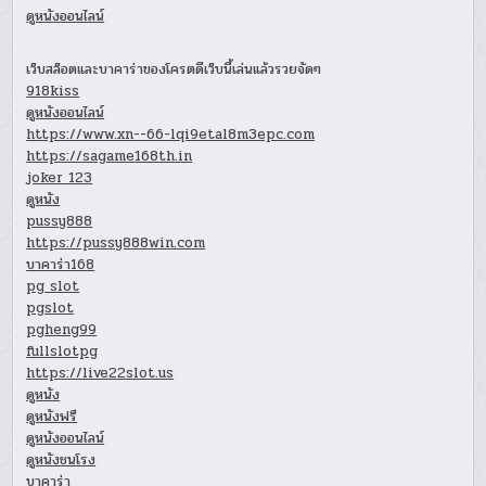
ดูหนังออนไลน์
เว็บสล็อตและบาคาร่าของโครตดีเว็บนี้เล่นแล้วรวยจัดๆ
918kiss
ดูหนังออนไลน์
https://www.xn--66-lqi9etal8m3epc.com
https://sagame168th.in
joker 123
ดูหนัง
pussy888
https://pussy888win.com
บาคาร่า168
pg slot
pgslot
pgheng99
fullslotpg
https://live22slot.us
ดูหนัง
ดูหนังฟรี
ดูหนังออนไลน์
ดูหนังชนโรง
บาคาร่า