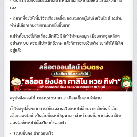
• หน้าโปรโมชั่นไม่มีแจ้งเนื้อหาให้คลิกมองแบบเด่นชัด จะต้องไปถาม
เอง
• อยากที่จะให้เพิ่มรีวิวหรือเรตติ้งของเกมจากผู้เล่นในเว็บไซต์ จะช่วย
ทำให้เลือกเกมง่ายดายมากยิ่งขึ้นมาก
แต่ว่าทั้งปวงนี้เกิดเรื่องเล็กที่ไม่ได้ทำให้หมดสนุก เนื่องจากจุดหลักๆ
อย่างระบบ ความมีประสิทธิภาพ แล้วก็การจ่ายเงินจริง เขาทำได้ดีเลิศ
อยู่แล้ว
สรุปหลังลองใช้ teenoi69 มา 2 เดือนเต็มแบบไม่อวย
ถ้าให้สรุปสั้นๆจากการใช้แรงงานจริงแบบไม่อิงประชาสัมพันธ์ เว็บ
สล็อตออนไลน์ เป็นเว็บที่ตอบปัญหามากสำหรับคนที่อยากเล่นคาสิโน
ออนไลน์แบบไม่ต้องวิตกกังวลอะไร
• ระบบมั่นคง ฝากถอนเร็ว