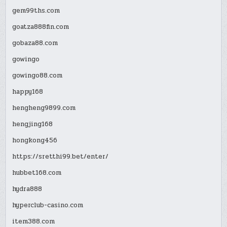
gem99ths.com
goatza888fin.com
gobaza88.com
gowingo
gowingo88.com
happy168
hengheng9899.com
hengjing168
hongkong456
https://sretthi99.bet/enter/
hubbet168.com
hydra888
hyperclub-casino.com
item388.com