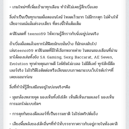
• เกมใหม่ๆที่เพิ่มเข้ามาทุกเดือน ทำให้ไม่เคยรู้สึกเบื่อเลย
สิ่งจำเป็นเป็นทุกเกมสล็อตออนไลน์ โหลดเร็วมาก ไม่มีกระตุก ไม่ค้างให้
เสียอารมณ์แม้แต่รอบเดียว ที่ตรงนี้ให้แต้มเต็ม
คาสิโนสดที่ teenoi69 ให้ความรู้สึกราวกับนั่งอยู่บ่อนจริง
ถ้าเบื่อสล็อตแล้วอยากได้ฟีลขมักเขม้นบ้าง ก็มักจะสลับไป
เล่นteenoi69 คาสิโนสดที่มีให้เลือกหลายค่าย ในตอนสองเดือนที่ผ่าน
มาได้ลองเล่นทั้งยัง SA Gaming, Sexy Baccarat, AE Seven,
Evolution ทุกค่ายคุณภาพดี ไลฟ์ชัดไม่เบลอ ไม่มีดีเลย์ ทุกโต๊ะมีดีล
เลอร์จริง ไม่ใช่วิดีโอตัดต่อหรือเลียนแบบภาพมาแบบเว็บไซต์เก่าๆที่
เคยเจอมาก่อน
สิ่งที่ทำให้รู้สึกเสมือนอยู่ในบ่อนจริงๆคือ
• มุมกล้องหลายจุด มองเห็นทั้งยังโต๊ะ เห็นดีเห็นงามลเลอร์ มองเห็น
การแจกไพ่แบบชัดๆ
• การคุยกันของดีลเลอร์ที่เป็นธรรมชาติ ไม่ใช่สคริปต์แข็ง
• เสียงพื้นหลังของโต๊ะอื่นๆที่ทำให้บรรยากาศราวกับอยู่ภายในห้องคาสิ