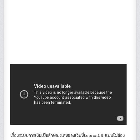
เรื่องระบบการเงินเป็นลักษณะเด่นของเว็บนี้teenoi69 แบบไม่ต้อง