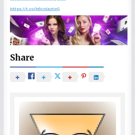
https://t.co/h6cnleztqG
Share