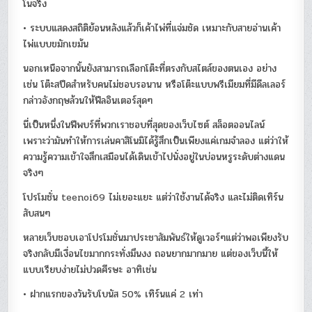
โนจริง
• ระบบแสดงสถิติย้อนหลังแล้วก็เค้าไพ่ที่แจ่มชัด เหมาะกับสายอ่านเค้า
ไพ่แบบขมักเขม้น
นอกเหนือจากนั้นยังสามารถเลือกโต๊ะที่ตรงกับสไตล์ของตนเอง อย่าง
เช่น โต๊ะสปีดสำหรับคนไม่ชอบรอนาน หรือโต๊ะแบบพรีเมียมที่มีดีลเลอร์
กล่าวอังกฤษล้วนให้ฟีลอินเตอร์สุดๆ
นี่เป็นหนึ่งในฟีพบร์ที่พวกเราชอบที่สุดของเว็บไซต์ สล็อตออนไลน์
เพราะว่ามันทำให้การเล่นคาสิโนมิได้รู้สึกเป็นเพียงแค่เกมจำลอง แต่ว่าให้
ความรู้ความเข้าใจสึกเสมือนได้เดินเข้าไปนั่งอยู่ในบ่อนหรูระดับต่างแดน
จริงๆ
โปรโมชั่น teenoi69 ไม่เยอะแยะ แต่ว่าใช้งานได้จริง และไม่ติดเทิร์น
สับสนๆ
หลายเว็บชอบเอาโปรโมชั่นมาประชาสัมพันธ์ให้ดูเวอร์ๆแต่ว่าพอเพียงรับ
จริงกลับมีเงื่อนไขมากกระทั่งมึนงง ถอนยากมากมาย แต่ของเว็บนี้ให้
แบบเรียบง่ายไม่ปวดศีรษะ อาทิเช่น
• ฝากแรกของวันรับโบนัส 50% เทิร์นแค่ 2 เท่า