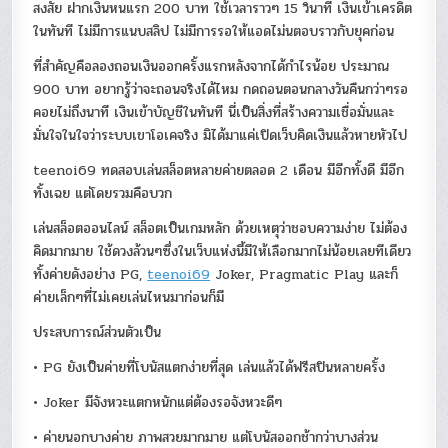
สงสัย ฝากเงินหนแรก 200 บาท ใช้เวลาราวๆ 15 วินาที เงินเข้าเครดิต
ในทันที ไม่มีการแนบสลิป ไม่มีการรอให้แอดไม่นตอบราวกับยุคก่อน
ที่สำคัญคือลองถอนเงินออกครั้งแรกหลังจากได้กำไรน้อย ประมาณ
900 บาท อยากรู้ว่าจะถอนจริงได้ไหม กดถอนตอนกลางวันคืนกว่าๆรอ
คอยไม่ถึงนาที เงินเข้าบัญชีในทันที นี่เป็นสิ่งที่สร้างความเชื่อมั่นและ
มั่นใจในใจว่าระบบเขาโอเคจริง มิได้มาแค่เปิดเว็บคิดเงินแล้วหายหัวไป
teenoi69 ทดสอบเล่นสล็อตหลายค่ายตลอด 2 เดือน มีอีกทั้งดี มีอีก
ทั้งเฉย แต่โดยรวมคือบวก
เล่นสล็อตออนไลน์ สล็อตเป็นเกมหลัก ด้วยเหตุว่าชอบความง่าย ไม่ต้อง
คิดมากมาย ใช้ดวงล้วนๆซึ่งในเว็บแห่งนี้มีให้เลือกมากไม่น้อยเลยทีเดียว
ทั้งค่ายดังอย่าง PG,
teenoi69
Joker, Pragmatic Play และก็
ค่ายเล็กๆที่ไม่เคยเล่นไหนมาก่อนก็มี
ประสบการณ์ส่วนตัวเป็น
• PG ยังเป็นค่ายที่โบนัสแตกง่ายที่สุด เล่นแล้วได้ฟรีสปินหลายครั้ง
• Joker มีจังหวะแตกหนักแต่ต้องรอจังหวะดีๆ
• ค่ายนอกบางค่าย ภาพสวยมากมาย แต่โบนัสออกช้ากว่าบางส่วน