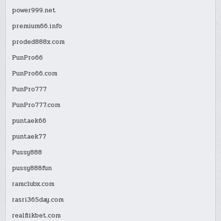
power999.net
premium66.info
proded888x.com
PunPro66
PunPro66.com
PunPro777
PunPro777.com
puntaek66
puntaek77
Pussy888
pussy888fun
ramclubx.com
rasri365day.com
realflikbet.com