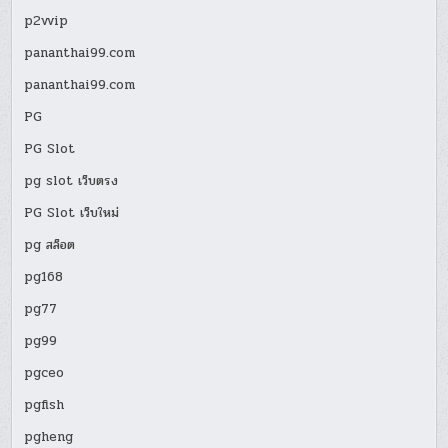
p2vvip
pananthai99.com
pananthai99.com
PG
PG Slot
pg slot เว็บตรง
PG Slot เว็บใหม่
pg สล็อต
pg168
pg77
pg99
pgceo
pgfish
pgheng