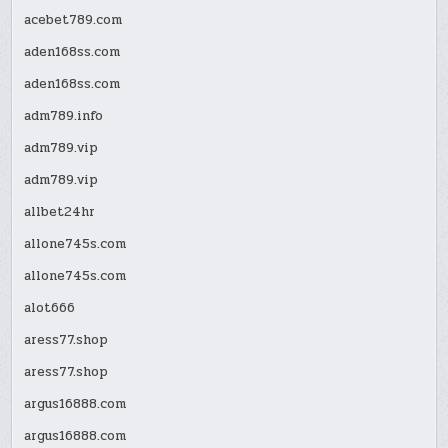
acebet789.com
aden168ss.com
aden168ss.com
adm789.info
adm789.vip
adm789.vip
allbet24hr
allone745s.com
allone745s.com
alot666
aress77.shop
aress77.shop
argus16888.com
argus16888.com