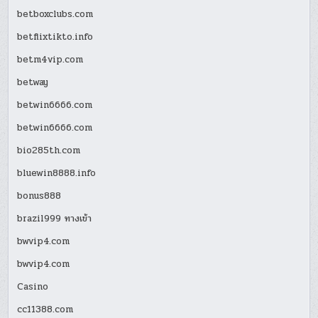
betboxclubs.com
betflixtikto.info
betm4vip.com
betway
betwin6666.com
betwin6666.com
bio285th.com
bluewin8888.info
bonus888
brazil999 ทางเข้า
bwvip4.com
bwvip4.com
Casino
cc11388.com