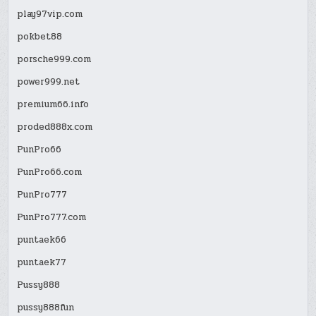
play97vip.com
pokbet88
porsche999.com
power999.net
premium66.info
proded888x.com
PunPro66
PunPro66.com
PunPro777
PunPro777.com
puntaek66
puntaek77
Pussy888
pussy888fun