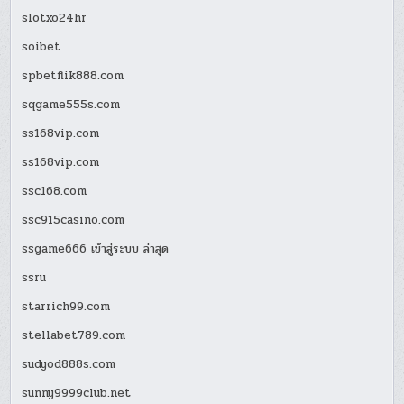
slotxo24hr
soibet
spbetflik888.com
sqgame555s.com
ss168vip.com
ss168vip.com
ssc168.com
ssc915casino.com
ssgame666 เข้าสู่ระบบ ล่าสุด
ssru
starrich99.com
stellabet789.com
sudyod888s.com
sunny9999club.net