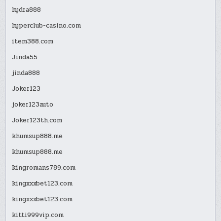
hydra888
hyperclub-casino.com
item388.com
Jinda55
jinda888
Joker123
joker123auto
Joker123th.com
khumsup888.me
khumsup888.me
kingromans789.com
kingxxxbet123.com
kingxxxbet123.com
kitti999vip.com