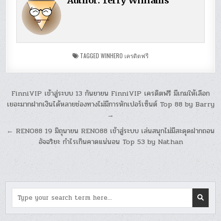
Author:
Terry Williams
TAGGED
WINHERO เครดิตฟรี
แนะแนว
FinniVIP เข้าสู่ระบบ 13 กันยายน FinniVIP เครดิตฟรี มีเกมให้เลือก
เยอะมากฝากเงินได้หลายช่องทางไม่มีการหักเปอร์เซ็นต์ Top 88 by Barry
เรื่อง
→
← RENO88 19 มิถุนายน RENO88 เข้าสู่ระบบ เล่นสนุกไม่มีสะดุดฝากถอน
อัจฉริยะ กำไรเกินคาดแน่นอน Top 53 by Nathan
Search
for: