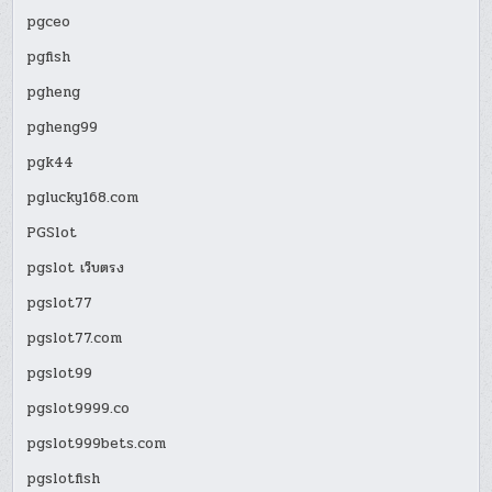
pgceo
pgfish
pgheng
pgheng99
pgk44
pglucky168.com
PGSlot
pgslot เว็บตรง
pgslot77
pgslot77.com
pgslot99
pgslot9999.co
pgslot999bets.com
pgslotfish