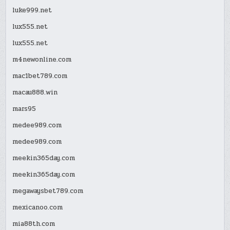
luke999.net
lux555.net
lux555.net
m4newonline.com
mac1bet789.com
macau888.win
mars95
medee989.com
medee989.com
meekin365day.com
meekin365day.com
megawaysbet789.com
mexicanoo.com
mia88th.com