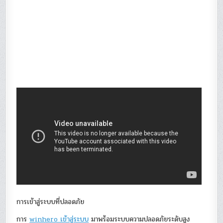
การเข้าสู่ระบบที่ปลอดภัย
การ
winhero เข้าสู่ระบบ
มาพร้อมระบบความปลอดภัยระดับสูง